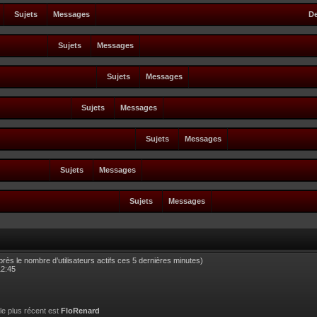
Sujets
Messages
De
Sujets
Messages
Sujets
Messages
Sujets
Messages
Sujets
Messages
Sujets
Messages
Sujets
Messages
d’après le nombre d’utilisateurs actifs ces 5 dernières minutes)
12:45
 le plus récent est
FloRenard