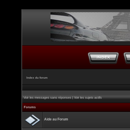
Index du forum
Voir les messages sans réponses
|
Voir les sujets actifs
Forums
Aide au Forum