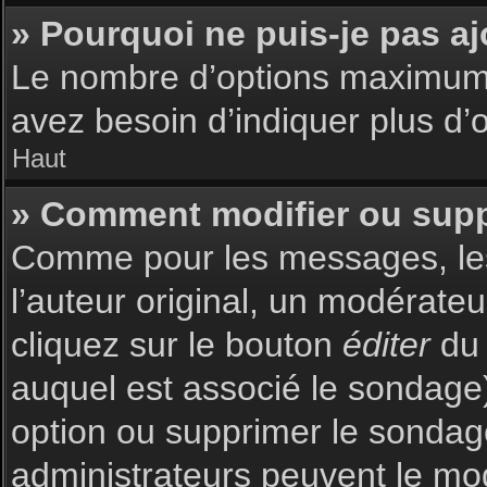
» Pourquoi ne puis-je pas a
Le nombre d’options maximum p
avez besoin d’indiquer plus d’o
Haut
» Comment modifier ou sup
Comme pour les messages, les
l’auteur original, un modérate
cliquez sur le bouton
éditer
du 
auquel est associé le sondage)
option ou supprimer le sondag
administrateurs peuvent le mod