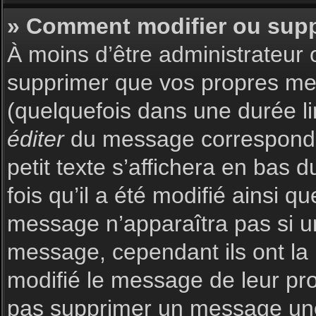
» Comment modifier ou sup
À moins d’être administrateur
supprimer que vos propres m
(quelquefois dans une durée li
éditer
du message corresponda
petit texte s’affichera en bas 
fois qu’il a été modifié ainsi q
message n’apparaîtra pas si u
message, cependant ils ont la p
modifié le message de leur prop
pas supprimer un message une