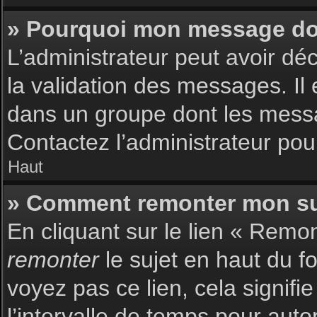
» Pourquoi mon message doit
L’administrateur peut avoir dé
la validation des messages. Il 
dans un groupe dont les messag
Contactez l’administrateur pour
Haut
» Comment remonter mon su
En cliquant sur le lien « Remon
remonter
le sujet en haut du f
voyez pas ce lien, cela signif
l’intervalle de temps pour auto