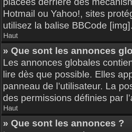
placées derrière des mécanisme
Hotmail ou Yahoo!, sites proté
utilisez la balise BBCode [img]
Haut
» Que sont les annonces gl
Les annonces globales contie
lire dès que possible. Elles a
panneau de l’utilisateur. La p
des permissions définies par l’
Haut
» Que sont les annonces ?