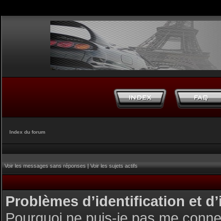
Index du forum
Voir les messages sans réponses
|
Voir les sujets actifs
Problèmes d’identification et d’
Pourquoi ne puis-je pas me conne