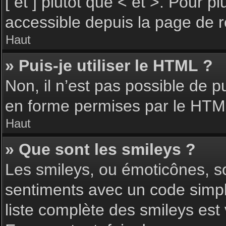
[ et ] plutôt que < et >. Pour 
accessible depuis la page de 
Haut
» Puis-je utiliser le HTML ?
Non, il n’est pas possible de 
en forme permises par le HTM
Haut
» Que sont les smileys ?
Les smileys, ou émoticônes, so
sentiments avec un code simple, 
liste complète des smileys est