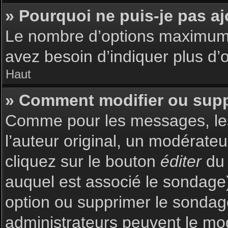
» Pourquoi ne puis-je pas a
Le nombre d’options maximum p
avez besoin d’indiquer plus d’o
Haut
» Comment modifier ou sup
Comme pour les messages, les
l’auteur original, un modérate
cliquez sur le bouton
éditer
du 
auquel est associé le sondage)
option ou supprimer le sondag
administrateurs peuvent le mod