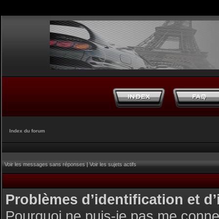
Index du forum
Voir les messages sans réponses
|
Voir les sujets actifs
Problèmes d’identification et d’
Pourquoi ne puis-je pas me conne