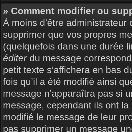
» Comment modifier ou sup
À moins d’être administrateur
supprimer que vos propres m
(quelquefois dans une durée li
éditer
du message corresponda
petit texte s’affichera en bas 
fois qu’il a été modifié ainsi q
message n’apparaîtra pas si u
message, cependant ils ont la p
modifié le message de leur prop
pas supprimer un message une