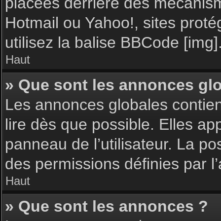
placées derrière des mécanisme
Hotmail ou Yahoo!, sites proté
utilisez la balise BBCode [img]
Haut
» Que sont les annonces gl
Les annonces globales contie
lire dès que possible. Elles a
panneau de l’utilisateur. La p
des permissions définies par l’
Haut
» Que sont les annonces ?