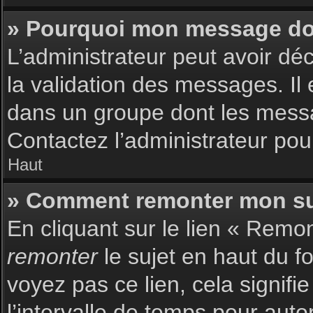
» Pourquoi mon message doit
L’administrateur peut avoir dé
la validation des messages. Il 
dans un groupe dont les messag
Contactez l’administrateur pour
Haut
» Comment remonter mon su
En cliquant sur le lien « Remon
remonter
le sujet en haut du f
voyez pas ce lien, cela signif
l’intervalle de temps pour auto