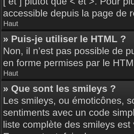
[ et ] plutôt que < et >. Pour 
accessible depuis la page de 
Haut
» Puis-je utiliser le HTML ?
Non, il n’est pas possible de 
en forme permises par le HTM
Haut
» Que sont les smileys ?
Les smileys, ou émoticônes, so
sentiments avec un code simple, 
liste complète des smileys est