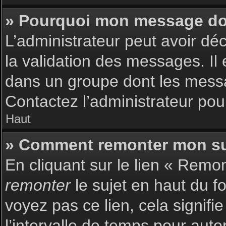
» Pourquoi mon message doit
L’administrateur peut avoir dé
la validation des messages. Il 
dans un groupe dont les messag
Contactez l’administrateur pour
Haut
» Comment remonter mon su
En cliquant sur le lien « Remon
remonter
le sujet en haut du f
voyez pas ce lien, cela signif
l’intervalle de temps pour auto