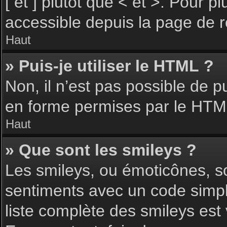
[ et ] plutôt que < et >. Pour 
accessible depuis la page de 
Haut
» Puis-je utiliser le HTML ?
Non, il n’est pas possible de 
en forme permises par le HTM
Haut
» Que sont les smileys ?
Les smileys, ou émoticônes, so
sentiments avec un code simple, 
liste complète des smileys est