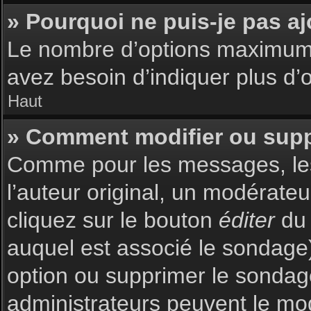
» Pourquoi ne puis-je pas a
Le nombre d’options maximum p
avez besoin d’indiquer plus d’o
Haut
» Comment modifier ou sup
Comme pour les messages, les
l’auteur original, un modérate
cliquez sur le bouton
éditer
du 
auquel est associé le sondage)
option ou supprimer le sondag
administrateurs peuvent le mod