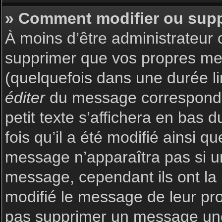
» Comment modifier ou sup
À moins d’être administrateur
supprimer que vos propres m
(quelquefois dans une durée li
éditer
du message corresponda
petit texte s’affichera en bas 
fois qu’il a été modifié ainsi q
message n’apparaîtra pas si u
message, cependant ils ont la p
modifié le message de leur prop
pas supprimer un message une