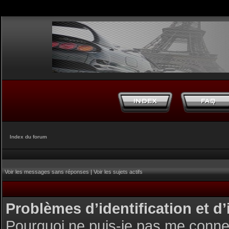
Index du forum
Voir les messages sans réponses
|
Voir les sujets actifs
Problèmes d’identification et d’
Pourquoi ne puis-je pas me conne