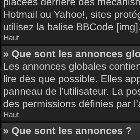
placées derrière des mécanisme
Hotmail ou Yahoo!, sites proté
utilisez la balise BBCode [img]
Haut
» Que sont les annonces gl
Les annonces globales contie
lire dès que possible. Elles a
panneau de l’utilisateur. La p
des permissions définies par l’
Haut
» Que sont les annonces ?