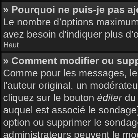
» Pourquoi ne puis-je pas a
Le nombre d’options maximum p
avez besoin d’indiquer plus d’o
Haut
» Comment modifier ou sup
Comme pour les messages, les
l’auteur original, un modérate
cliquez sur le bouton
éditer
du 
auquel est associé le sondage)
option ou supprimer le sondag
administrateurs peuvent le mod