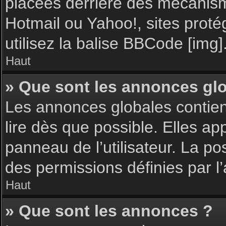
placées derrière des mécanisme
Hotmail ou Yahoo!, sites proté
utilisez la balise BBCode [img]
Haut
» Que sont les annonces gl
Les annonces globales contie
lire dès que possible. Elles a
panneau de l’utilisateur. La p
des permissions définies par l’
Haut
» Que sont les annonces ?