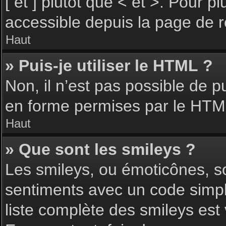
[ et ] plutôt que < et >. Pour 
accessible depuis la page de 
Haut
» Puis-je utiliser le HTML ?
Non, il n’est pas possible de 
en forme permises par le HTM
Haut
» Que sont les smileys ?
Les smileys, ou émoticônes, so
sentiments avec un code simple, 
liste complète des smileys est