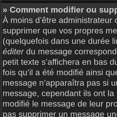
» Comment modifier ou sup
À moins d’être administrateur
supprimer que vos propres m
(quelquefois dans une durée li
éditer
du message corresponda
petit texte s’affichera en bas 
fois qu’il a été modifié ainsi q
message n’apparaîtra pas si u
message, cependant ils ont la p
modifié le message de leur prop
pas supprimer un message une