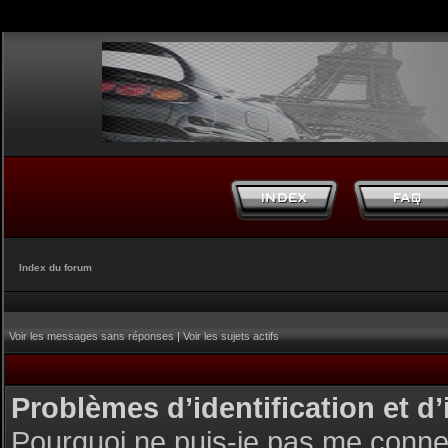
Index du forum
Voir les messages sans réponses
|
Voir les sujets actifs
Problèmes d’identification et d’
Pourquoi ne puis-je pas me conne