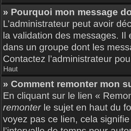
» Pourquoi mon message doit
L’administrateur peut avoir dé
la validation des messages. Il 
dans un groupe dont les messag
Contactez l’administrateur pour
Haut
» Comment remonter mon su
En cliquant sur le lien « Remon
remonter
le sujet en haut du f
voyez pas ce lien, cela signif
l’intervalle de temps pour auto