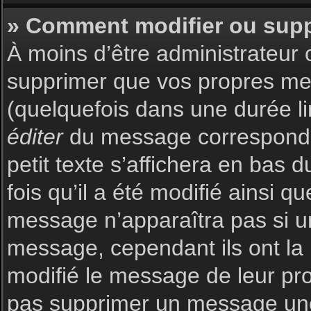
» Comment modifier ou sup
À moins d’être administrateur
supprimer que vos propres m
(quelquefois dans une durée li
éditer
du message corresponda
petit texte s’affichera en bas 
fois qu’il a été modifié ainsi q
message n’apparaîtra pas si u
message, cependant ils ont la p
modifié le message de leur prop
pas supprimer un message une