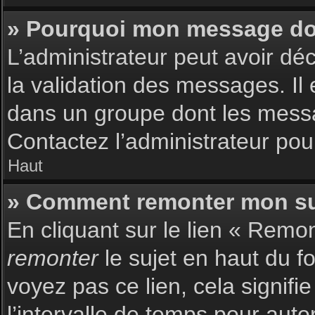
» Pourquoi mon message doit
L’administrateur peut avoir dé
la validation des messages. Il 
dans un groupe dont les messag
Contactez l’administrateur pour
Haut
» Comment remonter mon su
En cliquant sur le lien « Remon
remonter
le sujet en haut du f
voyez pas ce lien, cela signif
l’intervalle de temps pour auto