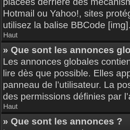
placées derrière des mécanisme
Hotmail ou Yahoo!, sites proté
utilisez la balise BBCode [img]
Haut
» Que sont les annonces gl
Les annonces globales contie
lire dès que possible. Elles a
panneau de l’utilisateur. La p
des permissions définies par l’
Haut
» Que sont les annonces ?