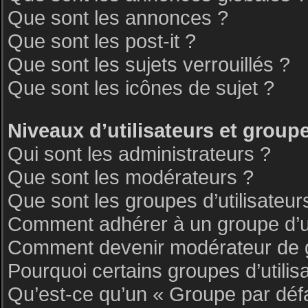
Que sont les annonces ?
Que sont les post-it ?
Que sont les sujets verrouillés ?
Que sont les icônes de sujet ?
Niveaux d’utilisateurs et group
Qui sont les administrateurs ?
Que sont les modérateurs ?
Que sont les groupes d’utilisateur
Comment adhérer à un groupe d’ut
Comment devenir modérateur de 
Pourquoi certains groupes d’utilis
Qu’est-ce qu’un « Groupe par déf