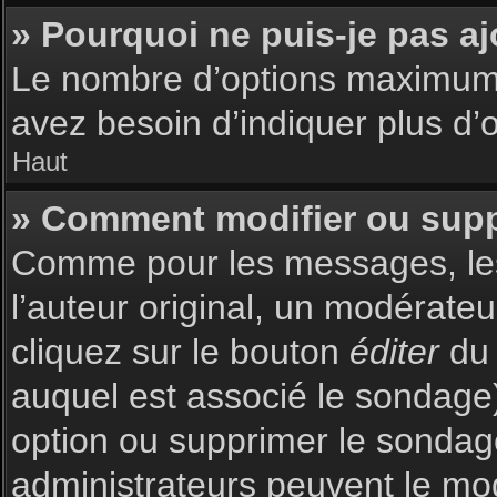
» Pourquoi ne puis-je pas a
Le nombre d’options maximum p
avez besoin d’indiquer plus d’o
Haut
» Comment modifier ou sup
Comme pour les messages, les
l’auteur original, un modérate
cliquez sur le bouton
éditer
du 
auquel est associé le sondage)
option ou supprimer le sondag
administrateurs peuvent le mod