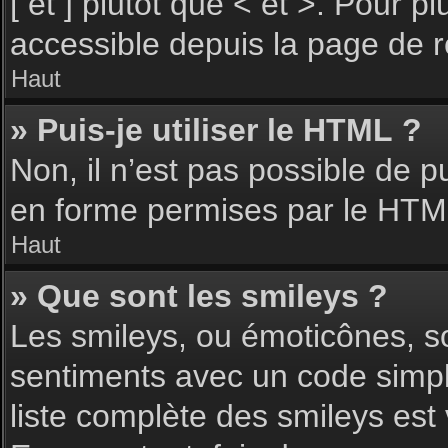
[ et ] plutôt que < et >. Pour 
accessible depuis la page de 
Haut
» Puis-je utiliser le HTML ?
Non, il n’est pas possible de 
en forme permises par le HTM
Haut
» Que sont les smileys ?
Les smileys, ou émoticônes, so
sentiments avec un code simple, 
liste complète des smileys est