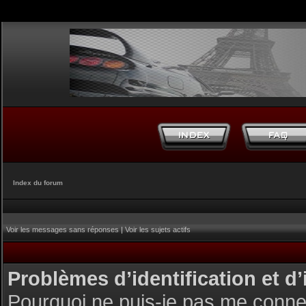
Index du forum
Voir les messages sans réponses
|
Voir les sujets actifs
Problèmes d’identification et d’
Pourquoi ne puis-je pas me conne