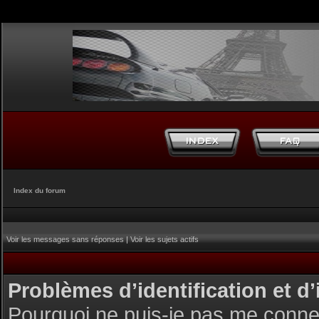
Index du forum
Voir les messages sans réponses
|
Voir les sujets actifs
Problèmes d’identification et d’
Pourquoi ne puis-je pas me conne