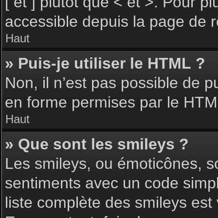
[ et ] plutôt que < et >. Pour 
accessible depuis la page de 
Haut
» Puis-je utiliser le HTML ?
Non, il n’est pas possible de 
en forme permises par le HTM
Haut
» Que sont les smileys ?
Les smileys, ou émoticônes, so
sentiments avec un code simple, 
liste complète des smileys est