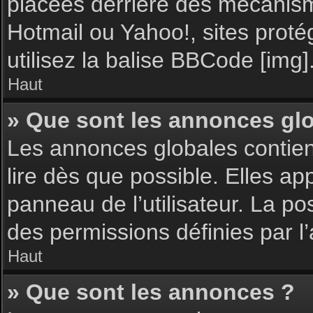
placées derrière des mécanisme
Hotmail ou Yahoo!, sites proté
utilisez la balise BBCode [img]
Haut
» Que sont les annonces gl
Les annonces globales contie
lire dès que possible. Elles a
panneau de l’utilisateur. La p
des permissions définies par l’
Haut
» Que sont les annonces ?