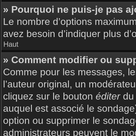
» Pourquoi ne puis-je pas a
Le nombre d’options maximum p
avez besoin d’indiquer plus d’o
Haut
» Comment modifier ou sup
Comme pour les messages, les
l’auteur original, un modérate
cliquez sur le bouton
éditer
du 
auquel est associé le sondage)
option ou supprimer le sondag
administrateurs peuvent le mod