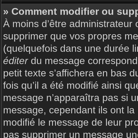
» Comment modifier ou sup
À moins d’être administrateur
supprimer que vos propres m
(quelquefois dans une durée li
éditer
du message corresponda
petit texte s’affichera en bas 
fois qu’il a été modifié ainsi q
message n’apparaîtra pas si u
message, cependant ils ont la p
modifié le message de leur prop
pas supprimer un message une