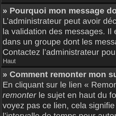
» Pourquoi mon message doit
L’administrateur peut avoir dé
la validation des messages. Il 
dans un groupe dont les messag
Contactez l’administrateur pour
Haut
» Comment remonter mon su
En cliquant sur le lien « Remon
remonter
le sujet en haut du f
voyez pas ce lien, cela signif
l’intervalle de temps pour auto