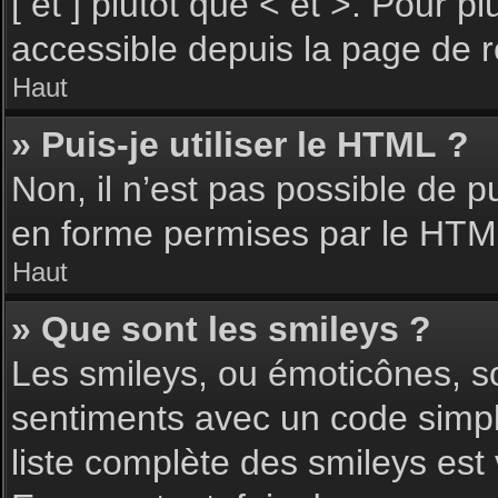
[ et ] plutôt que < et >. Pour 
accessible depuis la page de 
Haut
» Puis-je utiliser le HTML ?
Non, il n’est pas possible de 
en forme permises par le HTM
Haut
» Que sont les smileys ?
Les smileys, ou émoticônes, so
sentiments avec un code simple, 
liste complète des smileys est