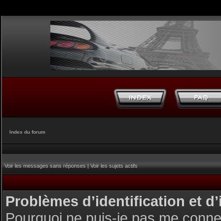
Index du forum
Voir les messages sans réponses
|
Voir les sujets actifs
Problèmes d’identification et d’
Pourquoi ne puis-je pas me conne