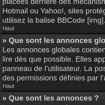
placées derrière des mécanisme
Hotmail ou Yahoo!, sites proté
utilisez la balise BBCode [img]
Haut
» Que sont les annonces gl
Les annonces globales contie
lire dès que possible. Elles a
panneau de l’utilisateur. La p
des permissions définies par l’
Haut
» Que sont les annonces ?