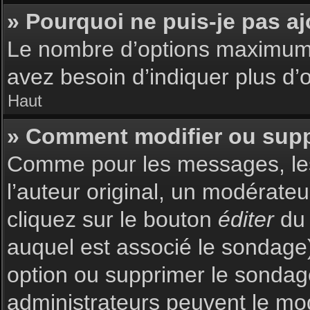
» Pourquoi ne puis-je pas a
Le nombre d’options maximum p
avez besoin d’indiquer plus d’o
Haut
» Comment modifier ou sup
Comme pour les messages, les
l’auteur original, un modérate
cliquez sur le bouton
éditer
du 
auquel est associé le sondage)
option ou supprimer le sondag
administrateurs peuvent le mod