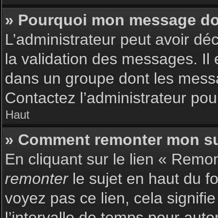
» Pourquoi mon message doit
L’administrateur peut avoir dé
la validation des messages. Il 
dans un groupe dont les messag
Contactez l’administrateur pour
Haut
» Comment remonter mon su
En cliquant sur le lien « Remon
remonter
le sujet en haut du f
voyez pas ce lien, cela signif
l’intervalle de temps pour auto