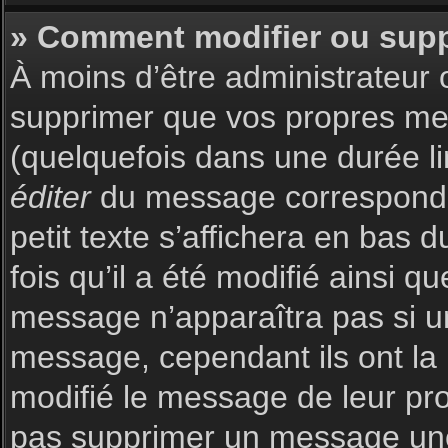
» Comment modifier ou sup
À moins d’être administrateur
supprimer que vos propres m
(quelquefois dans une durée li
éditer
du message corresponda
petit texte s’affichera en bas 
fois qu’il a été modifié ainsi q
message n’apparaîtra pas si u
message, cependant ils ont la p
modifié le message de leur prop
pas supprimer un message une