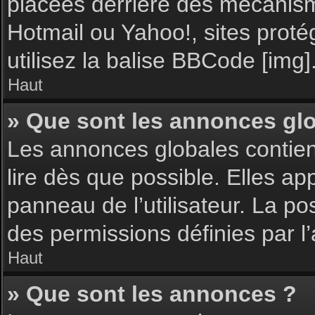
placées derrière des mécanisme
Hotmail ou Yahoo!, sites proté
utilisez la balise BBCode [img]
Haut
» Que sont les annonces gl
Les annonces globales contie
lire dès que possible. Elles a
panneau de l’utilisateur. La p
des permissions définies par l’
Haut
» Que sont les annonces ?