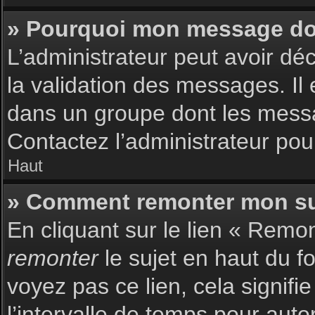
» Pourquoi mon message doit
L’administrateur peut avoir dé
la validation des messages. Il 
dans un groupe dont les messag
Contactez l’administrateur pour
Haut
» Comment remonter mon su
En cliquant sur le lien « Remon
remonter
le sujet en haut du f
voyez pas ce lien, cela signif
l’intervalle de temps pour auto