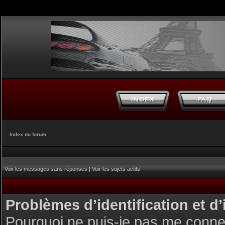
Index du forum
Voir les messages sans réponses
|
Voir les sujets actifs
Problèmes d’identification et d’
Pourquoi ne puis-je pas me conne