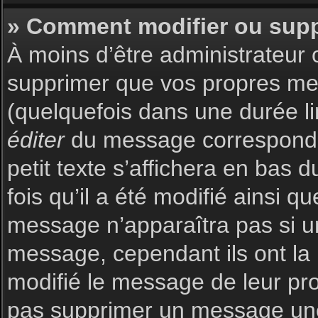
» Comment modifier ou sup
À moins d’être administrateur
supprimer que vos propres m
(quelquefois dans une durée li
éditer
du message corresponda
petit texte s’affichera en bas 
fois qu’il a été modifié ainsi q
message n’apparaîtra pas si u
message, cependant ils ont la p
modifié le message de leur prop
pas supprimer un message une