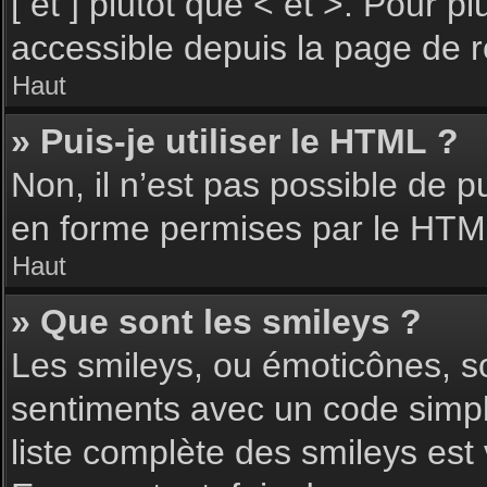
[ et ] plutôt que < et >. Pour 
accessible depuis la page de 
Haut
» Puis-je utiliser le HTML ?
Non, il n’est pas possible de 
en forme permises par le HTM
Haut
» Que sont les smileys ?
Les smileys, ou émoticônes, so
sentiments avec un code simple, 
liste complète des smileys est