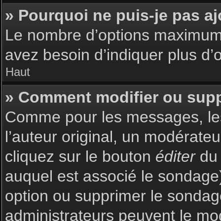
» Pourquoi ne puis-je pas a
Le nombre d’options maximum p
avez besoin d’indiquer plus d’o
Haut
» Comment modifier ou sup
Comme pour les messages, les
l’auteur original, un modérate
cliquez sur le bouton
éditer
du 
auquel est associé le sondage)
option ou supprimer le sondag
administrateurs peuvent le mod