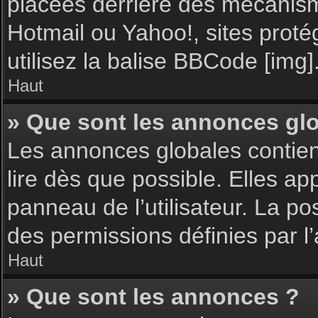
placées derrière des mécanisme
Hotmail ou Yahoo!, sites proté
utilisez la balise BBCode [img]
Haut
» Que sont les annonces gl
Les annonces globales contie
lire dès que possible. Elles a
panneau de l’utilisateur. La p
des permissions définies par l’
Haut
» Que sont les annonces ?