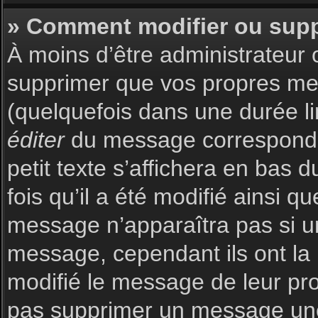
» Comment modifier ou sup
À moins d’être administrateur
supprimer que vos propres m
(quelquefois dans une durée li
éditer
du message corresponda
petit texte s’affichera en bas 
fois qu’il a été modifié ainsi q
message n’apparaîtra pas si u
message, cependant ils ont la p
modifié le message de leur prop
pas supprimer un message une