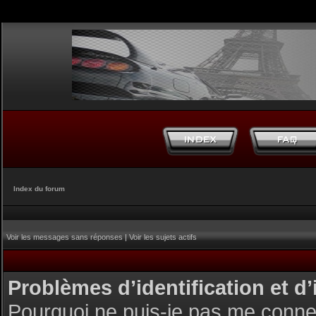
Index du forum
Voir les messages sans réponses
|
Voir les sujets actifs
Problèmes d’identification et d’
Pourquoi ne puis-je pas me conne