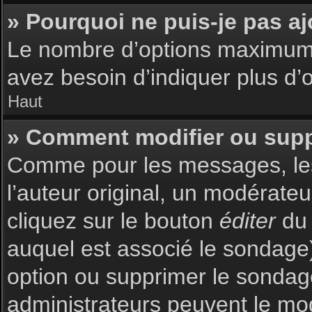
» Pourquoi ne puis-je pas a
Le nombre d’options maximum p
avez besoin d’indiquer plus d’o
Haut
» Comment modifier ou sup
Comme pour les messages, les
l’auteur original, un modérate
cliquez sur le bouton
éditer
du 
auquel est associé le sondage)
option ou supprimer le sondag
administrateurs peuvent le mod