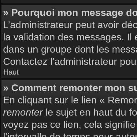
» Pourquoi mon message doit
L’administrateur peut avoir dé
la validation des messages. Il 
dans un groupe dont les messag
Contactez l’administrateur pour
Haut
» Comment remonter mon su
En cliquant sur le lien « Remon
remonter
le sujet en haut du f
voyez pas ce lien, cela signif
l’intervalle de temps pour auto