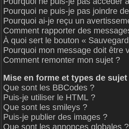
Pourquoi ne puis-je pas accéder 
Pourquoi ne puis-je pas joindre d
Pourquoi ai-je reçu un avertissem
Comment rapporter des messages
À quoi sert le bouton « Sauvegar
Pourquoi mon message doit être v
Comment remonter mon sujet ?
Mise en forme et types de sujet
Que sont les BBCodes ?
Puis-je utiliser le HTML ?
Que sont les smileys ?
Puis-je publier des images ?
Que sont les annonces globales ?