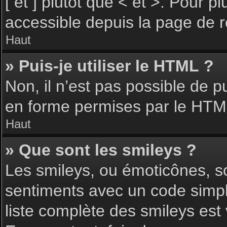
[ et ] plutôt que < et >. Pour 
accessible depuis la page de 
Haut
» Puis-je utiliser le HTML ?
Non, il n’est pas possible de 
en forme permises par le HTM
Haut
» Que sont les smileys ?
Les smileys, ou émoticônes, so
sentiments avec un code simple, 
liste complète des smileys est