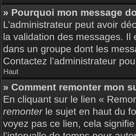
» Pourquoi mon message doit
L’administrateur peut avoir dé
la validation des messages. Il 
dans un groupe dont les messag
Contactez l’administrateur pour
Haut
» Comment remonter mon su
En cliquant sur le lien « Remon
remonter
le sujet en haut du f
voyez pas ce lien, cela signif
l’intervalle de temps pour auto