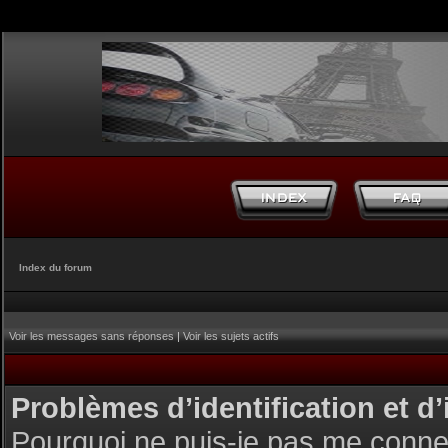
Index du forum
Voir les messages sans réponses
|
Voir les sujets actifs
Problèmes d’identification et d’
Pourquoi ne puis-je pas me conne