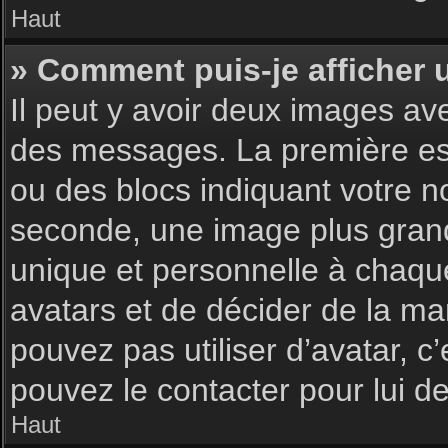
Haut
» Comment puis-je afficher 
Il peut y avoir deux images av
des messages. La première est
ou des blocs indiquant votre 
seconde, une image plus gran
unique et personnelle à chaque u
avatars et de décider de la man
pouvez pas utiliser d’avatar, c
pouvez le contacter pour lui 
Haut