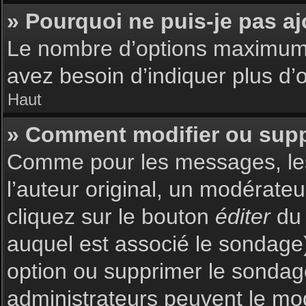
» Pourquoi ne puis-je pas a
Le nombre d’options maximum p
avez besoin d’indiquer plus d’o
Haut
» Comment modifier ou sup
Comme pour les messages, les
l’auteur original, un modérate
cliquez sur le bouton
éditer
du 
auquel est associé le sondage)
option ou supprimer le sondag
administrateurs peuvent le mod