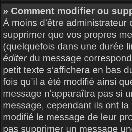
» Comment modifier ou sup
À moins d’être administrateur
supprimer que vos propres m
(quelquefois dans une durée li
éditer
du message corresponda
petit texte s’affichera en bas 
fois qu’il a été modifié ainsi q
message n’apparaîtra pas si u
message, cependant ils ont la p
modifié le message de leur prop
pas supprimer un message une