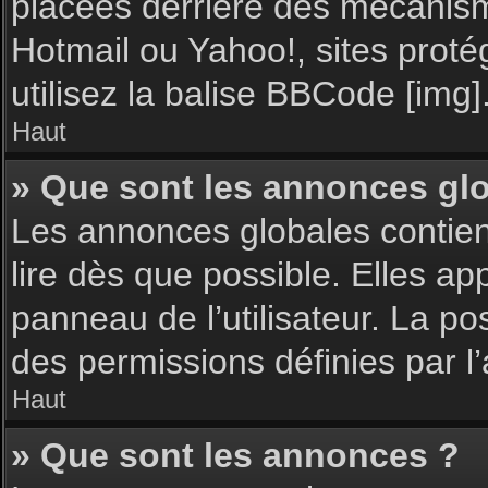
placées derrière des mécanisme
Hotmail ou Yahoo!, sites proté
utilisez la balise BBCode [img]
Haut
» Que sont les annonces gl
Les annonces globales contie
lire dès que possible. Elles a
panneau de l’utilisateur. La p
des permissions définies par l’
Haut
» Que sont les annonces ?