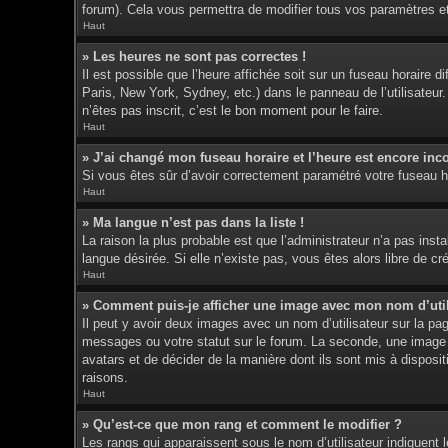
forum). Cela vous permettra de modifier tous vos paramètres e
Haut
» Les heures ne sont pas correctes !
Il est possible que l’heure affichée soit sur un fuseau horaire
Paris, New York, Sydney, etc.) dans le panneau de l’utilisateur
n’êtes pas inscrit, c’est le bon moment pour le faire.
Haut
» J’ai changé mon fuseau horaire et l’heure est encore inco
Si vous êtes sûr d’avoir correctement paramétré votre fuseau hor
Haut
» Ma langue n’est pas dans la liste !
La raison la plus probable est que l’administrateur n’a pas ins
langue désirée. Si elle n’existe pas, vous êtes alors libre de c
Haut
» Comment puis-je afficher une image avec mon nom d’util
Il peut y avoir deux images avec un nom d’utilisateur sur la p
messages ou votre statut sur le forum. La seconde, une image p
avatars et de décider de la manière dont ils sont mis à disposit
raisons.
Haut
» Qu’est-ce que mon rang et comment le modifier ?
Les rangs qui apparaissent sous le nom d’utilisateur indiquent