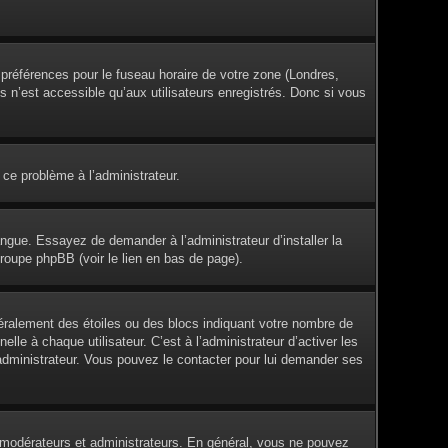
s préférences pour le fuseau horaire de votre zone (Londres,
s n’est accessible qu’aux utilisateurs enregistrés. Donc si vous
 ce problème à l’administrateur.
angue. Essayez de demander à l’administrateur d’installer la
groupe phpBB (voir le lien en bas de page).
éralement des étoiles ou des blocs indiquant votre nombre de
e à chaque utilisateur. C’est à l’administrateur d’activer les
l’administrateur. Vous pouvez le contacter pour lui demander ses
es modérateurs et administrateurs. En général, vous ne pouvez