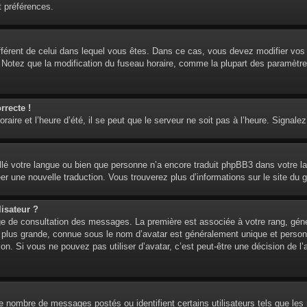
t préférences.
 différent de celui dans lequel vous êtes. Dans ce cas, vous devez modifier vo
. Notez que la modification du fuseau horaire, comme la plupart des paramètre
rrecte !
aire et l’heure d’été, il se peut que le serveur ne soit pas à l’heure. Signalez
tallé votre langue ou bien que personne n’a encore traduit phpBB3 dans votre l
réer une nouvelle traduction. Vous trouverez plus d’informations sur le site du 
isateur ?
age de consultation des messages. La première est associée à votre rang, gén
lus grande, connue sous le nom d’avatar est généralement unique et personnell
ion. Si vous ne pouvez pas utiliser d’avatar, c’est peut-être une décision de 
 le nombre de messages postés ou identifient certains utilisateurs tels que l