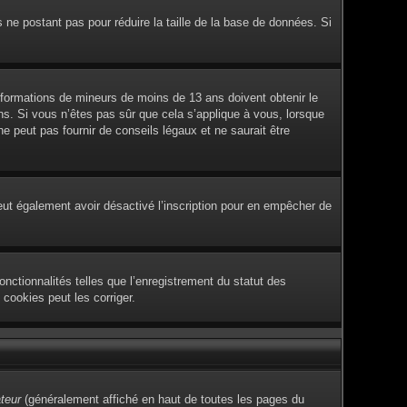
s ne postant pas pour réduire la taille de la base de données. Si
 informations de mineurs de moins de 13 ans doivent obtenir le
ans. Si vous n’êtes pas sûr que cela s’applique à vous, lorsque
 peut pas fournir de conseils légaux et ne saurait être
e peut également avoir désactivé l’inscription pour en empêcher de
nctionnalités telles que l’enregistrement du statut des
cookies peut les corriger.
ateur
(généralement affiché en haut de toutes les pages du