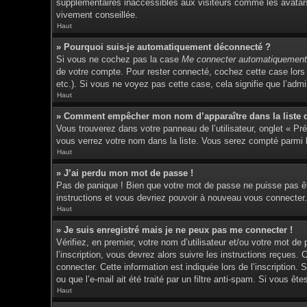
supplémentaires inaccessibles aux visiteurs comme les avatars 
vivement conseillée.
Haut
» Pourquoi suis-je automatiquement déconnecté ?
Si vous ne cochez pas la case
Me connecter automatiquement 
de votre compte. Pour rester connecté, cochez cette case lors 
etc.). Si vous ne voyez pas cette case, cela signifie que l’admin
Haut
» Comment empêcher mon nom d’apparaître dans la liste de
Vous trouverez dans votre panneau de l’utilisateur, onglet « Pr
vous verrez votre nom dans la liste. Vous serez compté parmi le
Haut
» J’ai perdu mon mot de passe !
Pas de panique ! Bien que votre mot de passe ne puisse pas être
instructions et vous devriez pouvoir à nouveau vous connecter.
Haut
» Je suis enregistré mais je ne peux pas me connecter !
Vérifiez, en premier, votre nom d’utilisateur et/ou votre mot de
l’inscription, vous devrez alors suivre les instructions reçues
connecter. Cette information est indiquée lors de l’inscription.
ou que l’e-mail ait été traité par un filtre anti-spam. Si vous êt
Haut