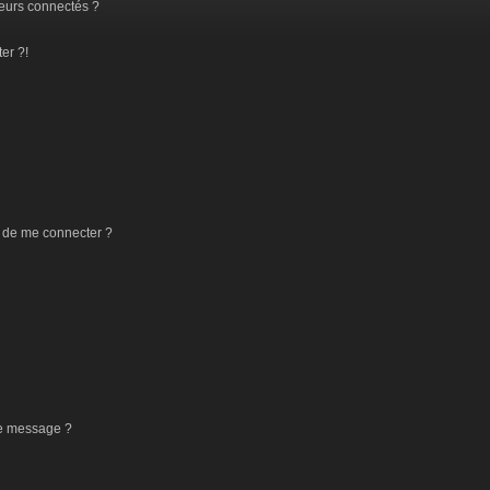
eurs connectés ?
er ?!
 de me connecter ?
de message ?