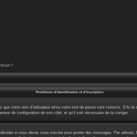
 forum ?
Problèmes d’identification et d’inscription
 que votre nom d’utilisateur et/ou votre mot de passe sont corrects. S’ils le 
erreur de configuration de son côté, et qu’il soit nécessaire de la corriger.
écider si vous devez vous inscrire pour poster des messages. Par ailleurs, l’