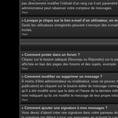
pas directement modifier l’intitulé d’un rang car il est param
administrateur peut rabaisser votre compteur de messages.
Haut
» Lorsque je clique sur le lien
e-mail
d’un utilisateur, on 
Seuls les utilisateurs enregistrés peuvent s’envoyer des e-mails 
invités.
Haut
» Comment poster dans un forum ?
Cliquez sur le bouton adéquat (Nouveau ou Répondre) sur la pag
affichée en bas des pages des forums et des sujets, exemple
Haut
» Comment modifier ou supprimer un message ?
À moins d’être administrateur ou modérateur, vous ne pouvez 
publication) en cliquant sur le bouton
éditer
du message correspon
qu’il a été modifié ainsi que la date et l’heure de la dernière 
note indiquant qu’ils ont modifié le message de leur propre ini
Haut
» Comment ajouter une signature à mes messages ?
Vous devez d’abord créer une signature dans votre panneau de 
la signature par défaut à tous vos messages en activant la cas