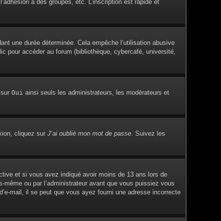
adhésion à des groupes, etc. L’inscription est rapide et
ant une durée déterminée. Cela empêche l’utilisation abusive
c pour accéder au forum (bibliothèque, cybercafé, université,
 sur
Oui
ainsi seuls les administrateurs, les modérateurs et
xion, cliquez sur
J’ai oublié mon mot de passe
. Suivez les
active et si vous avez indiqué avoir moins de 13 ans lors de
vous-même ou par l’administrateur avant que vous puissiez vous
 d’e-mail, il se peut que vous ayez fourni une adresse incorrecte