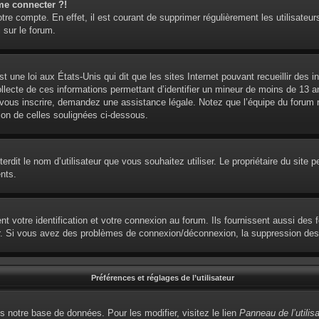
me connecter ?!
otre compte. En effet, il est courant de supprimer régulièrement les utilisateur
 sur le forum.
t une loi aux États-Unis qui dit que les sites Internet pouvant recueillir des
ollecte de ces informations permettant d’identifier un mineur de moins de 13 
 vous inscrire, demandez une assistance légale. Notez que l’équipe du forum ne
ion de celles soulignées ci-dessous.
interdit le nom d’utilisateur que vous souhaitez utiliser. Le propriétaire du sit
nts.
votre identification et votre connexion au forum. Ils fournissent aussi des fo
eur. Si vous avez des problèmes de connexion/déconnexion, la suppression des 
Préférences et réglages de l’utilisateur
s notre base de données. Pour les modifier, visitez le lien
Panneau de l’utilis