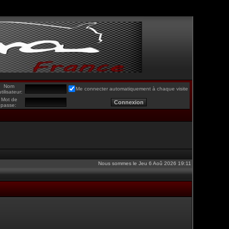
Nom
Me connecter automatiquement à chaque visite
utilisateur:
Mot de
passe:
Nous sommes le Jeu 6 Aoû 2026 19:11