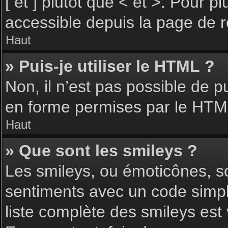
[ et ] plutôt que < et >. Pour 
accessible depuis la page de 
Haut
» Puis-je utiliser le HTML ?
Non, il n’est pas possible de 
en forme permises par le HTM
Haut
» Que sont les smileys ?
Les smileys, ou émoticônes, so
sentiments avec un code simple, 
liste complète des smileys est