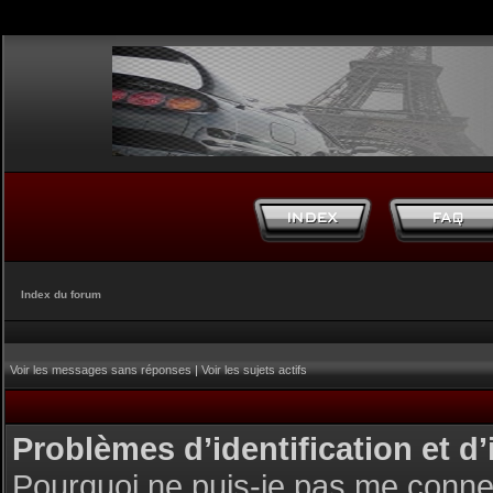
Index du forum
Voir les messages sans réponses
|
Voir les sujets actifs
Problèmes d’identification et d’
Pourquoi ne puis-je pas me conne