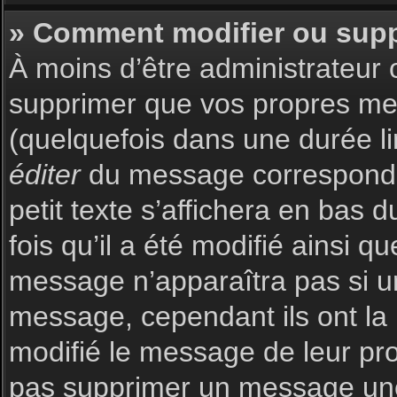
» Comment modifier ou sup
À moins d’être administrateur
supprimer que vos propres m
(quelquefois dans une durée li
éditer
du message corresponda
petit texte s’affichera en bas 
fois qu’il a été modifié ainsi q
message n’apparaîtra pas si u
message, cependant ils ont la p
modifié le message de leur prop
pas supprimer un message une