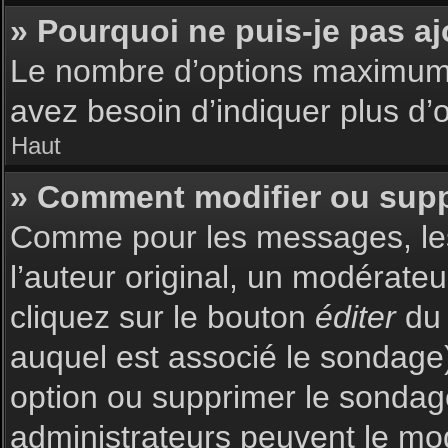
» Pourquoi ne puis-je pas a
Le nombre d’options maximum p
avez besoin d’indiquer plus d’o
Haut
» Comment modifier ou sup
Comme pour les messages, les
l’auteur original, un modérate
cliquez sur le bouton
éditer
du 
auquel est associé le sondage)
option ou supprimer le sondag
administrateurs peuvent le mod