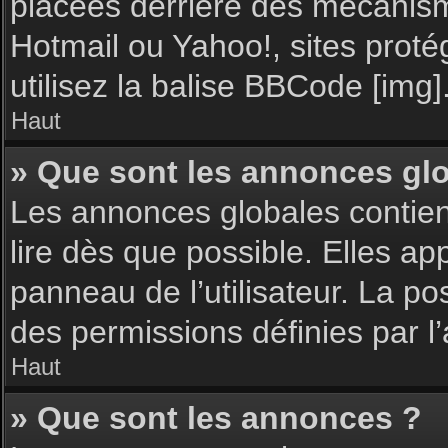
placées derrière des mécanisme
Hotmail ou Yahoo!, sites proté
utilisez la balise BBCode [img]
Haut
» Que sont les annonces gl
Les annonces globales contie
lire dès que possible. Elles a
panneau de l’utilisateur. La p
des permissions définies par l’
Haut
» Que sont les annonces ?