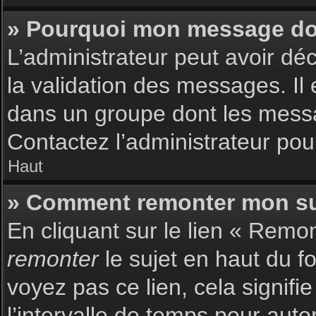
» Pourquoi mon message doit
L’administrateur peut avoir dé
la validation des messages. Il 
dans un groupe dont les messag
Contactez l’administrateur pour
Haut
» Comment remonter mon su
En cliquant sur le lien « Remon
remonter
le sujet en haut du f
voyez pas ce lien, cela signif
l’intervalle de temps pour auto