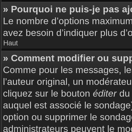
» Pourquoi ne puis-je pas a
Le nombre d’options maximum p
avez besoin d’indiquer plus d’o
Haut
» Comment modifier ou sup
Comme pour les messages, les
l’auteur original, un modérate
cliquez sur le bouton
éditer
du 
auquel est associé le sondage)
option ou supprimer le sondag
administrateurs peuvent le mod