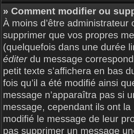
» Comment modifier ou sup
À moins d’être administrateur
supprimer que vos propres m
(quelquefois dans une durée li
éditer
du message corresponda
petit texte s’affichera en bas 
fois qu’il a été modifié ainsi q
message n’apparaîtra pas si u
message, cependant ils ont la p
modifié le message de leur prop
pas supprimer un message une