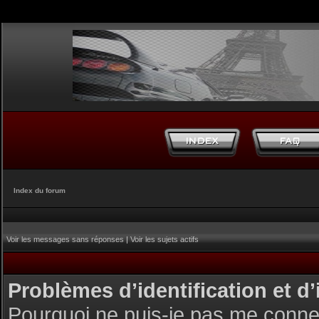
Index du forum
Voir les messages sans réponses
|
Voir les sujets actifs
Problèmes d’identification et d’
Pourquoi ne puis-je pas me conne