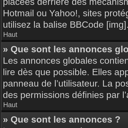
placées derrière des mécanisme
Hotmail ou Yahoo!, sites proté
utilisez la balise BBCode [img]
Haut
» Que sont les annonces gl
Les annonces globales contie
lire dès que possible. Elles a
panneau de l’utilisateur. La p
des permissions définies par l’
Haut
» Que sont les annonces ?