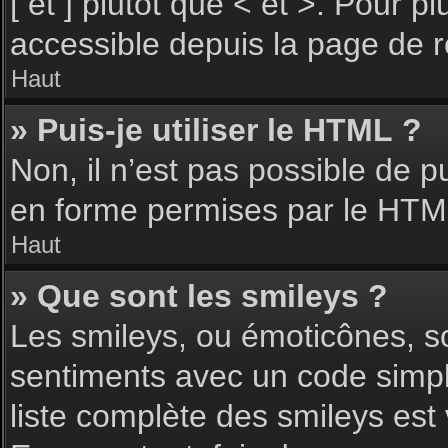
[ et ] plutôt que < et >. Pour 
accessible depuis la page de 
Haut
» Puis-je utiliser le HTML ?
Non, il n’est pas possible de 
en forme permises par le HTM
Haut
» Que sont les smileys ?
Les smileys, ou émoticônes, so
sentiments avec un code simple, 
liste complète des smileys est