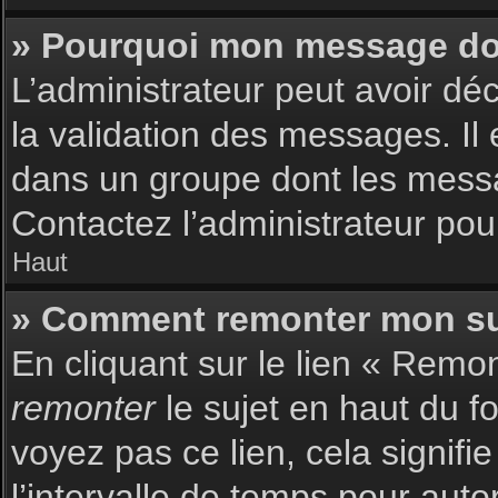
» Pourquoi mon message doit
L’administrateur peut avoir dé
la validation des messages. Il 
dans un groupe dont les messag
Contactez l’administrateur pour
Haut
» Comment remonter mon su
En cliquant sur le lien « Remon
remonter
le sujet en haut du f
voyez pas ce lien, cela signif
l’intervalle de temps pour auto