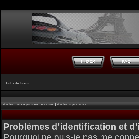
Index du forum
Voir les messages sans réponses
|
Voir les sujets actifs
Problèmes d’identification et d’
Pourquoi ne puis-je pas me conne