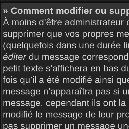
» Comment modifier ou sup
À moins d’être administrateur
supprimer que vos propres m
(quelquefois dans une durée li
éditer
du message corresponda
petit texte s’affichera en bas 
fois qu’il a été modifié ainsi q
message n’apparaîtra pas si u
message, cependant ils ont la p
modifié le message de leur prop
pas supprimer un message une