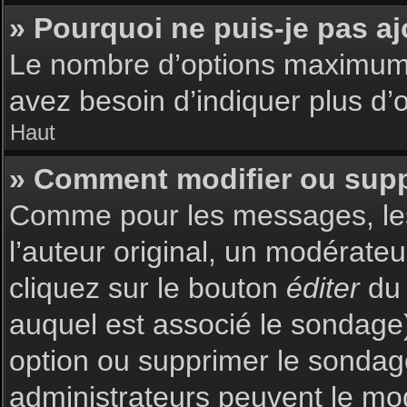
» Pourquoi ne puis-je pas a
Le nombre d’options maximum p
avez besoin d’indiquer plus d’o
Haut
» Comment modifier ou sup
Comme pour les messages, les
l’auteur original, un modérate
cliquez sur le bouton
éditer
du 
auquel est associé le sondage)
option ou supprimer le sondag
administrateurs peuvent le mod