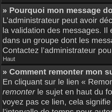
» Pourquoi mon message doit
L’administrateur peut avoir dé
la validation des messages. Il 
dans un groupe dont les messag
Contactez l’administrateur pour
Haut
» Comment remonter mon su
En cliquant sur le lien « Remon
remonter
le sujet en haut du f
voyez pas ce lien, cela signif
l’intervalle de temps pour auto