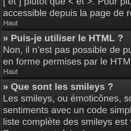
[ et ] plutôt que < et >. Pour 
accessible depuis la page de 
Haut
» Puis-je utiliser le HTML ?
Non, il n’est pas possible de 
en forme permises par le HTM
Haut
» Que sont les smileys ?
Les smileys, ou émoticônes, so
sentiments avec un code simple, 
liste complète des smileys est