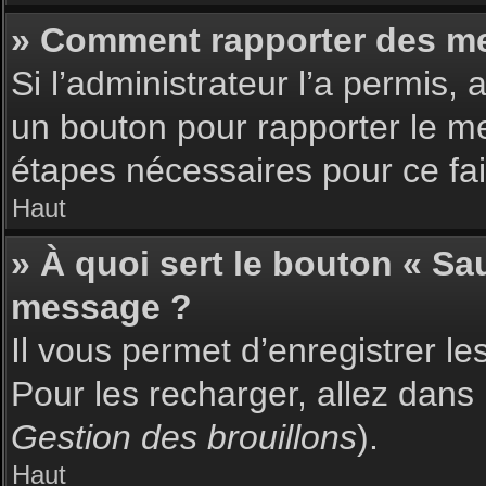
» Comment rapporter des m
Si l’administrateur l’a permis,
un bouton pour rapporter le m
étapes nécessaires pour ce fai
Haut
» À quoi sert le bouton « S
message ?
Il vous permet d’enregistrer l
Pour les recharger, allez dans 
Gestion des brouillons
).
Haut