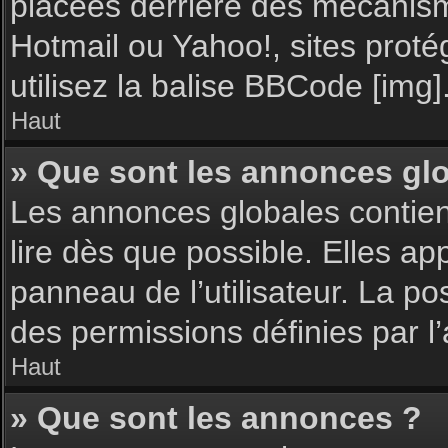
placées derrière des mécanisme
Hotmail ou Yahoo!, sites proté
utilisez la balise BBCode [img]
Haut
» Que sont les annonces gl
Les annonces globales contie
lire dès que possible. Elles a
panneau de l’utilisateur. La p
des permissions définies par l’
Haut
» Que sont les annonces ?