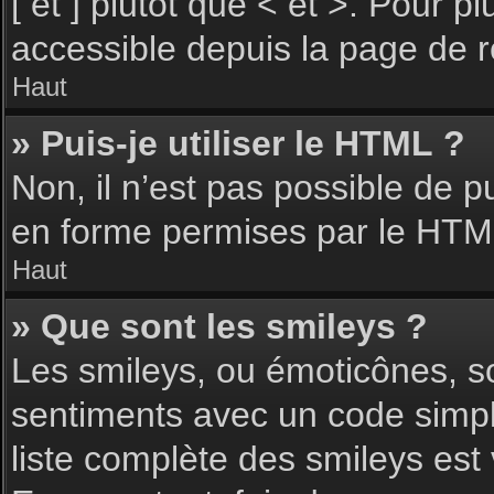
[ et ] plutôt que < et >. Pour 
accessible depuis la page de 
Haut
» Puis-je utiliser le HTML ?
Non, il n’est pas possible de 
en forme permises par le HTM
Haut
» Que sont les smileys ?
Les smileys, ou émoticônes, so
sentiments avec un code simple, 
liste complète des smileys est