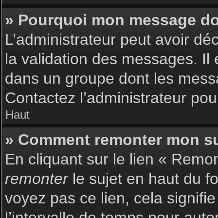
» Pourquoi mon message doit
L’administrateur peut avoir dé
la validation des messages. Il 
dans un groupe dont les messag
Contactez l’administrateur pour
Haut
» Comment remonter mon su
En cliquant sur le lien « Remon
remonter
le sujet en haut du f
voyez pas ce lien, cela signif
l’intervalle de temps pour auto