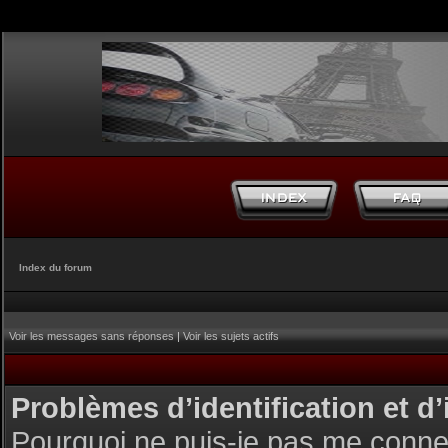
Index du forum
Voir les messages sans réponses
|
Voir les sujets actifs
Problèmes d’identification et d’
Pourquoi ne puis-je pas me conne