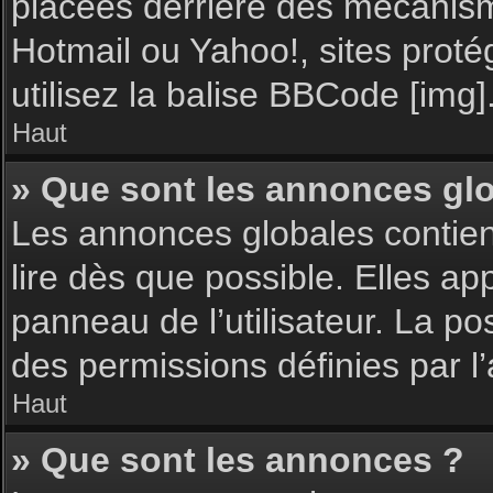
placées derrière des mécanisme
Hotmail ou Yahoo!, sites proté
utilisez la balise BBCode [img]
Haut
» Que sont les annonces gl
Les annonces globales contie
lire dès que possible. Elles a
panneau de l’utilisateur. La p
des permissions définies par l’
Haut
» Que sont les annonces ?