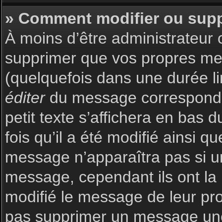
» Comment modifier ou sup
À moins d’être administrateur
supprimer que vos propres m
(quelquefois dans une durée li
éditer
du message corresponda
petit texte s’affichera en bas 
fois qu’il a été modifié ainsi q
message n’apparaîtra pas si u
message, cependant ils ont la p
modifié le message de leur prop
pas supprimer un message une