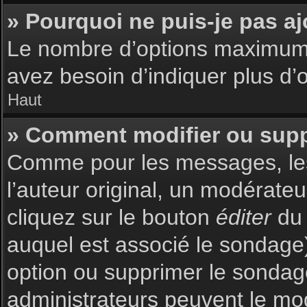
» Pourquoi ne puis-je pas a
Le nombre d’options maximum p
avez besoin d’indiquer plus d’o
Haut
» Comment modifier ou sup
Comme pour les messages, les
l’auteur original, un modérate
cliquez sur le bouton
éditer
du 
auquel est associé le sondage)
option ou supprimer le sondag
administrateurs peuvent le mod