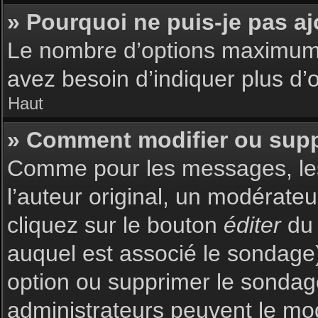
» Pourquoi ne puis-je pas a
Le nombre d’options maximum p
avez besoin d’indiquer plus d’o
Haut
» Comment modifier ou sup
Comme pour les messages, les
l’auteur original, un modérate
cliquez sur le bouton
éditer
du 
auquel est associé le sondage)
option ou supprimer le sondag
administrateurs peuvent le mod