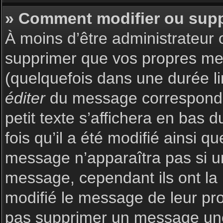
» Comment modifier ou sup
À moins d’être administrateur
supprimer que vos propres m
(quelquefois dans une durée li
éditer
du message corresponda
petit texte s’affichera en bas 
fois qu’il a été modifié ainsi q
message n’apparaîtra pas si u
message, cependant ils ont la p
modifié le message de leur prop
pas supprimer un message une