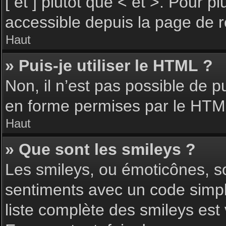
[ et ] plutôt que < et >. Pour 
accessible depuis la page de 
Haut
» Puis-je utiliser le HTML ?
Non, il n’est pas possible de 
en forme permises par le HTM
Haut
» Que sont les smileys ?
Les smileys, ou émoticônes, so
sentiments avec un code simple, 
liste complète des smileys est