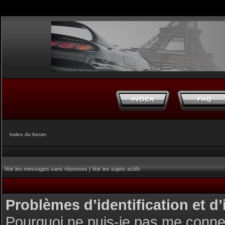
Index du forum
Voir les messages sans réponses
|
Voir les sujets actifs
Problèmes d’identification et d’
Pourquoi ne puis-je pas me conne