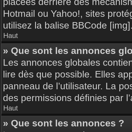
placées derrière des mécanisme
Hotmail ou Yahoo!, sites proté
utilisez la balise BBCode [img]
Haut
» Que sont les annonces gl
Les annonces globales contie
lire dès que possible. Elles a
panneau de l’utilisateur. La p
des permissions définies par l’
Haut
» Que sont les annonces ?