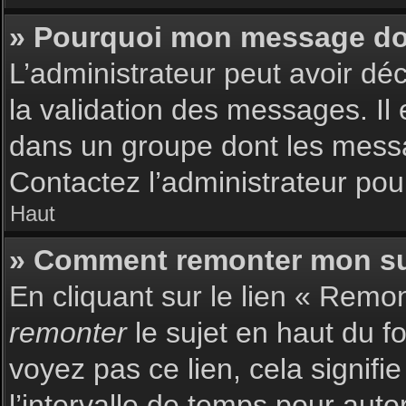
» Pourquoi mon message doit
L’administrateur peut avoir dé
la validation des messages. Il 
dans un groupe dont les messag
Contactez l’administrateur pour
Haut
» Comment remonter mon su
En cliquant sur le lien « Remon
remonter
le sujet en haut du f
voyez pas ce lien, cela signif
l’intervalle de temps pour auto