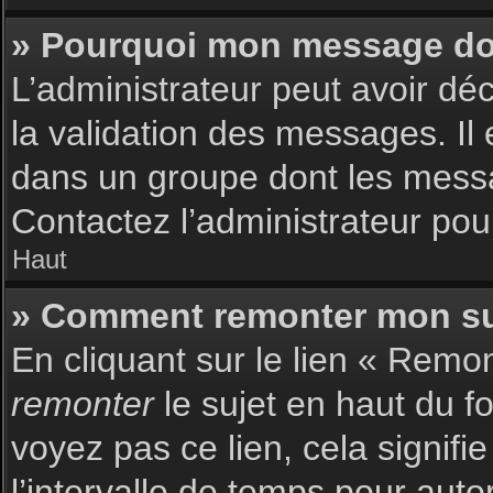
» Pourquoi mon message doit
L’administrateur peut avoir dé
la validation des messages. Il 
dans un groupe dont les messag
Contactez l’administrateur pour
Haut
» Comment remonter mon su
En cliquant sur le lien « Remon
remonter
le sujet en haut du f
voyez pas ce lien, cela signif
l’intervalle de temps pour auto