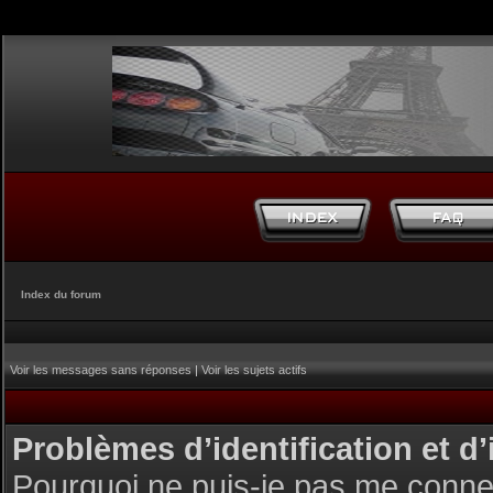
Index du forum
Voir les messages sans réponses
|
Voir les sujets actifs
Problèmes d’identification et d’
Pourquoi ne puis-je pas me conne