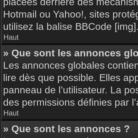
placées derrière des mécanisme
Hotmail ou Yahoo!, sites proté
utilisez la balise BBCode [img]
Haut
» Que sont les annonces gl
Les annonces globales contie
lire dès que possible. Elles a
panneau de l’utilisateur. La p
des permissions définies par l’
Haut
» Que sont les annonces ?