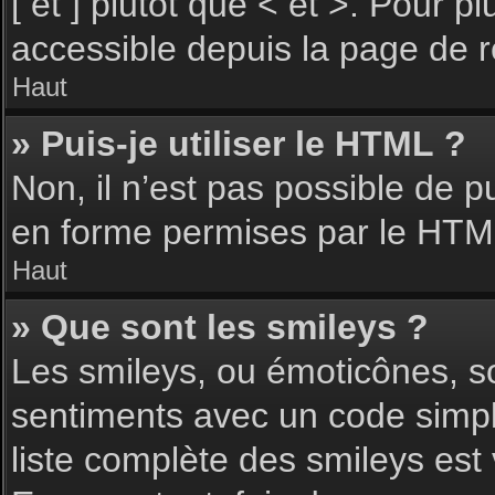
[ et ] plutôt que < et >. Pour 
accessible depuis la page de 
Haut
» Puis-je utiliser le HTML ?
Non, il n’est pas possible de 
en forme permises par le HTM
Haut
» Que sont les smileys ?
Les smileys, ou émoticônes, so
sentiments avec un code simple, 
liste complète des smileys est