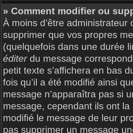
» Comment modifier ou sup
À moins d’être administrateur
supprimer que vos propres m
(quelquefois dans une durée li
éditer
du message corresponda
petit texte s’affichera en bas 
fois qu’il a été modifié ainsi q
message n’apparaîtra pas si u
message, cependant ils ont la p
modifié le message de leur prop
pas supprimer un message une