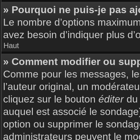
» Pourquoi ne puis-je pas a
Le nombre d’options maximum p
avez besoin d’indiquer plus d’o
Haut
» Comment modifier ou sup
Comme pour les messages, les
l’auteur original, un modérate
cliquez sur le bouton
éditer
du 
auquel est associé le sondage)
option ou supprimer le sondag
administrateurs peuvent le mod