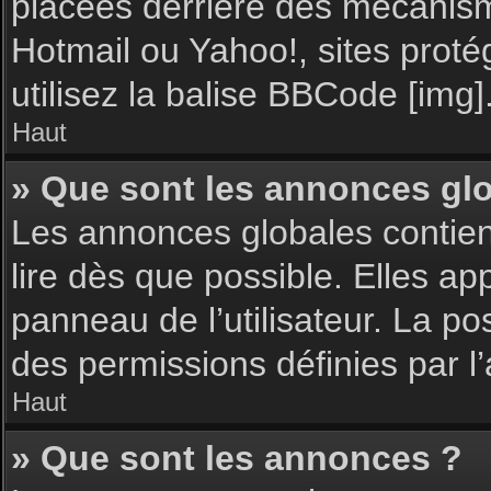
placées derrière des mécanisme
Hotmail ou Yahoo!, sites proté
utilisez la balise BBCode [img]
Haut
» Que sont les annonces gl
Les annonces globales contie
lire dès que possible. Elles a
panneau de l’utilisateur. La p
des permissions définies par l’
Haut
» Que sont les annonces ?