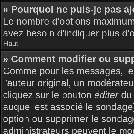
» Pourquoi ne puis-je pas a
Le nombre d’options maximum p
avez besoin d’indiquer plus d’o
Haut
» Comment modifier ou sup
Comme pour les messages, les
l’auteur original, un modérate
cliquez sur le bouton
éditer
du 
auquel est associé le sondage)
option ou supprimer le sondag
administrateurs peuvent le mod