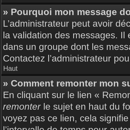
» Pourquoi mon message doit
L’administrateur peut avoir dé
la validation des messages. Il 
dans un groupe dont les messag
Contactez l’administrateur pour
Haut
» Comment remonter mon su
En cliquant sur le lien « Remon
remonter
le sujet en haut du f
voyez pas ce lien, cela signif
l’intervalle de temps pour auto