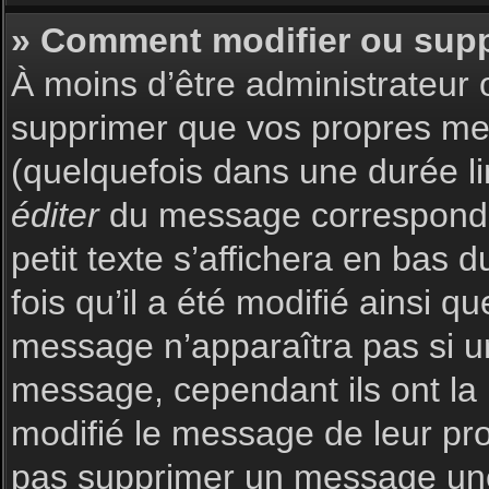
» Comment modifier ou sup
À moins d’être administrateur
supprimer que vos propres m
(quelquefois dans une durée li
éditer
du message corresponda
petit texte s’affichera en bas 
fois qu’il a été modifié ainsi q
message n’apparaîtra pas si u
message, cependant ils ont la p
modifié le message de leur prop
pas supprimer un message une