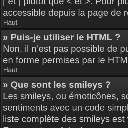
[ et ] plutôt que < et >. Pour 
accessible depuis la page de 
Haut
» Puis-je utiliser le HTML ?
Non, il n’est pas possible de 
en forme permises par le HTM
Haut
» Que sont les smileys ?
Les smileys, ou émoticônes, so
sentiments avec un code simple, 
liste complète des smileys est