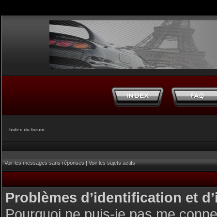
Index du forum
Voir les messages sans réponses
|
Voir les sujets actifs
Problèmes d’identification et d’
Pourquoi ne puis-je pas me conne