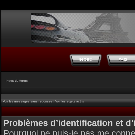
Index du forum
Voir les messages sans réponses
|
Voir les sujets actifs
Problèmes d’identification et d’
Pourquoi ne puis-je pas me conne