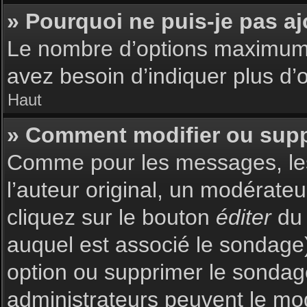
» Pourquoi ne puis-je pas a
Le nombre d’options maximum p
avez besoin d’indiquer plus d’o
Haut
» Comment modifier ou sup
Comme pour les messages, les
l’auteur original, un modérate
cliquez sur le bouton
éditer
du 
auquel est associé le sondage)
option ou supprimer le sondag
administrateurs peuvent le mod