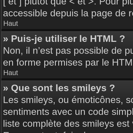
[ et ] plutôt que < et >. Pour 
accessible depuis la page de 
Haut
» Puis-je utiliser le HTML ?
Non, il n’est pas possible de 
en forme permises par le HTM
Haut
» Que sont les smileys ?
Les smileys, ou émoticônes, so
sentiments avec un code simple, 
liste complète des smileys est