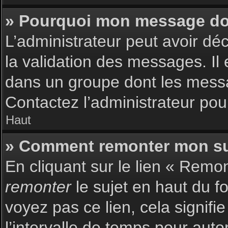
» Pourquoi mon message doit
L’administrateur peut avoir dé
la validation des messages. Il 
dans un groupe dont les messag
Contactez l’administrateur pour
Haut
» Comment remonter mon su
En cliquant sur le lien « Remon
remonter
le sujet en haut du f
voyez pas ce lien, cela signif
l’intervalle de temps pour auto