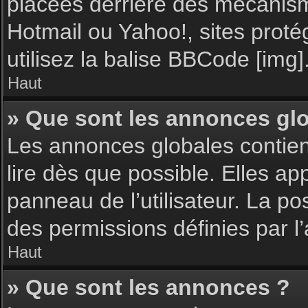
placées derrière des mécanisme
Hotmail ou Yahoo!, sites proté
utilisez la balise BBCode [img]
Haut
» Que sont les annonces gl
Les annonces globales contie
lire dès que possible. Elles a
panneau de l’utilisateur. La p
des permissions définies par l’
Haut
» Que sont les annonces ?