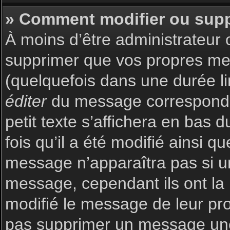
» Comment modifier ou sup
À moins d’être administrateur
supprimer que vos propres m
(quelquefois dans une durée li
éditer
du message corresponda
petit texte s’affichera en bas 
fois qu’il a été modifié ainsi q
message n’apparaîtra pas si u
message, cependant ils ont la p
modifié le message de leur prop
pas supprimer un message une