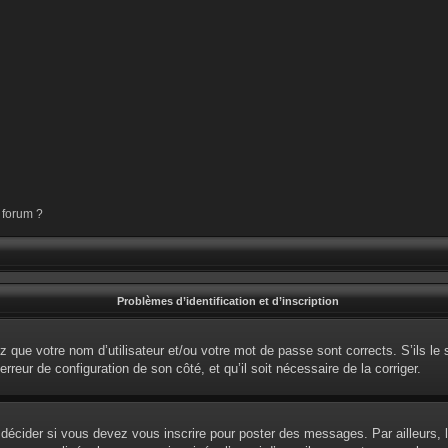
 forum ?
Problèmes d’identification et d’inscription
 que votre nom d’utilisateur et/ou votre mot de passe sont corrects. S’ils le 
erreur de configuration de son côté, et qu’il soit nécessaire de la corriger.
écider si vous devez vous inscrire pour poster des messages. Par ailleurs, l’