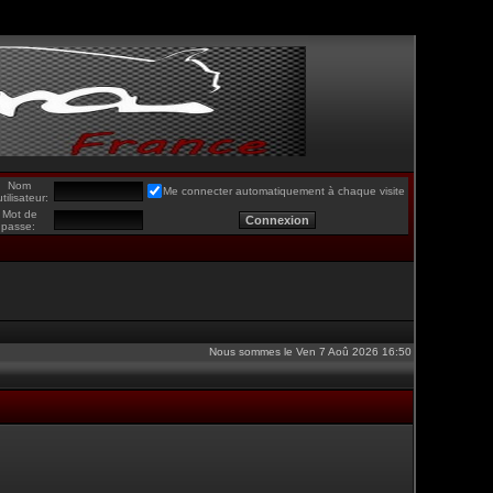
Nom
Me connecter automatiquement à chaque visite
utilisateur:
Mot de
passe:
Nous sommes le Ven 7 Aoû 2026 16:50