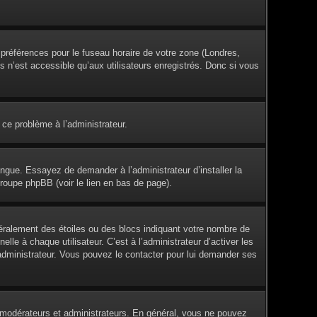
s préférences pour le fuseau horaire de votre zone (Londres,
s n’est accessible qu’aux utilisateurs enregistrés. Donc si vous
 ce problème à l’administrateur.
angue. Essayez de demander à l’administrateur d’installer la
groupe phpBB (voir le lien en bas de page).
éralement des étoiles ou des blocs indiquant votre nombre de
e à chaque utilisateur. C’est à l’administrateur d’activer les
l’administrateur. Vous pouvez le contacter pour lui demander ses
es modérateurs et administrateurs. En général, vous ne pouvez