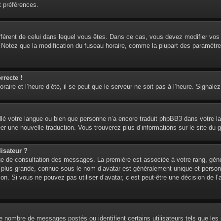
t préférences.
 différent de celui dans lequel vous êtes. Dans ce cas, vous devez modifier vo
. Notez que la modification du fuseau horaire, comme la plupart des paramètre
rrecte !
aire et l’heure d’été, il se peut que le serveur ne soit pas à l’heure. Signalez
tallé votre langue ou bien que personne n’a encore traduit phpBB3 dans votre l
réer une nouvelle traduction. Vous trouverez plus d’informations sur le site du 
isateur ?
age de consultation des messages. La première est associée à votre rang, gén
lus grande, connue sous le nom d’avatar est généralement unique et personnell
ion. Si vous ne pouvez pas utiliser d’avatar, c’est peut-être une décision de 
 le nombre de messages postés ou identifient certains utilisateurs tels que l