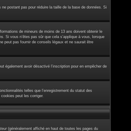
s ne postant pas pour réduire la taille de la base de données. Si
 informations de mineurs de moins de 13 ans doivent obtenir le
ans. Si vous n’êtes pas sûr que cela s’applique à vous, lorsque
 peut pas fournir de conseils légaux et ne saurait être
e peut également avoir désactivé l’inscription pour en empêcher de
nctionnalités telles que l’enregistrement du statut des
cookies peut les corriger.
ateur
(généralement affiché en haut de toutes les pages du