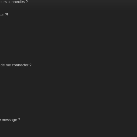
eurs connectés ?
er ?!
 de me connecter ?
de message ?