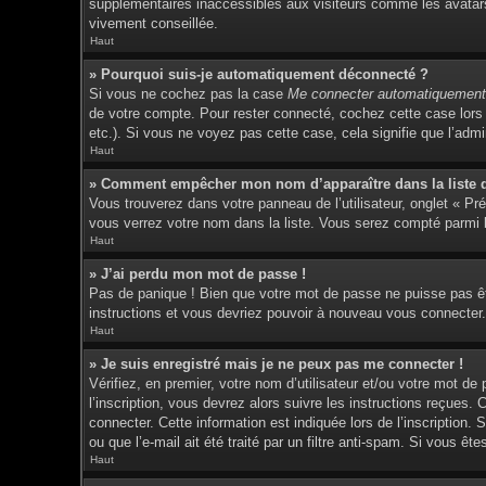
supplémentaires inaccessibles aux visiteurs comme les avatars 
vivement conseillée.
Haut
» Pourquoi suis-je automatiquement déconnecté ?
Si vous ne cochez pas la case
Me connecter automatiquement 
de votre compte. Pour rester connecté, cochez cette case lors 
etc.). Si vous ne voyez pas cette case, cela signifie que l’admin
Haut
» Comment empêcher mon nom d’apparaître dans la liste de
Vous trouverez dans votre panneau de l’utilisateur, onglet « Pr
vous verrez votre nom dans la liste. Vous serez compté parmi le
Haut
» J’ai perdu mon mot de passe !
Pas de panique ! Bien que votre mot de passe ne puisse pas être
instructions et vous devriez pouvoir à nouveau vous connecter.
Haut
» Je suis enregistré mais je ne peux pas me connecter !
Vérifiez, en premier, votre nom d’utilisateur et/ou votre mot de
l’inscription, vous devrez alors suivre les instructions reçues
connecter. Cette information est indiquée lors de l’inscription.
ou que l’e-mail ait été traité par un filtre anti-spam. Si vous êt
Haut