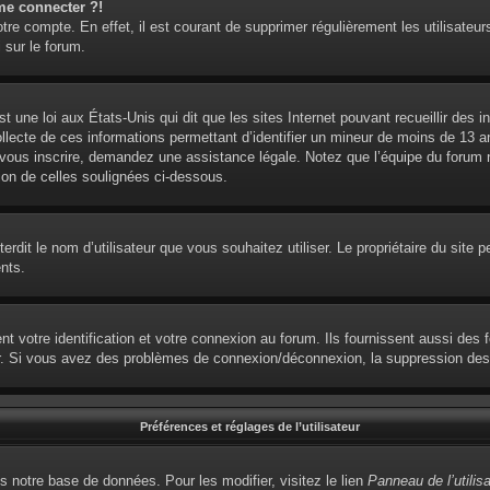
me connecter ?!
otre compte. En effet, il est courant de supprimer régulièrement les utilisateur
 sur le forum.
t une loi aux États-Unis qui dit que les sites Internet pouvant recueillir des
ollecte de ces informations permettant d’identifier un mineur de moins de 13 
 vous inscrire, demandez une assistance légale. Notez que l’équipe du forum ne
ion de celles soulignées ci-dessous.
interdit le nom d’utilisateur que vous souhaitez utiliser. Le propriétaire du sit
nts.
votre identification et votre connexion au forum. Ils fournissent aussi des fo
eur. Si vous avez des problèmes de connexion/déconnexion, la suppression des 
Préférences et réglages de l’utilisateur
s notre base de données. Pour les modifier, visitez le lien
Panneau de l’utilis