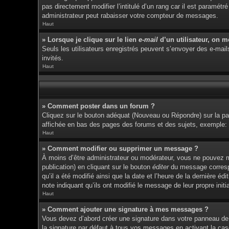
pas directement modifier l’intitulé d’un rang car il est param
administrateur peut rabaisser votre compteur de messages.
Haut
» Lorsque je clique sur le lien
e-mail
d’un utilisateur, on 
Seuls les utilisateurs enregistrés peuvent s’envoyer des e-mails 
invités.
Haut
» Comment poster dans un forum ?
Cliquez sur le bouton adéquat (Nouveau ou Répondre) sur la pag
affichée en bas des pages des forums et des sujets, exemple
Haut
» Comment modifier ou supprimer un message ?
À moins d’être administrateur ou modérateur, vous ne pouvez 
publication) en cliquant sur le bouton
éditer
du message correspon
qu’il a été modifié ainsi que la date et l’heure de la dernière 
note indiquant qu’ils ont modifié le message de leur propre ini
Haut
» Comment ajouter une signature à mes messages ?
Vous devez d’abord créer une signature dans votre panneau de 
la signature par défaut à tous vos messages en activant la cas