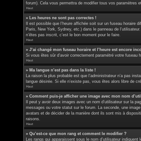
forum). Cela vous permettra de modifier tous vos paramètres e
Haut
» Les heures ne sont pas correctes !
Il est possible que l’heure affichée soit sur un fuseau horaire
Paris, New York, Sydney, etc.) dans le panneau de l’utilisateur
n’êtes pas inscrit, c’est le bon moment pour le faire.
Haut
» J’ai changé mon fuseau horaire et l’heure est encore inco
Si vous êtes sûr d’avoir correctement paramétré votre fuseau hor
Haut
» Ma langue n’est pas dans la liste !
La raison la plus probable est que l’administrateur n’a pas ins
langue désirée. Si elle n’existe pas, vous êtes alors libre de c
Haut
» Comment puis-je afficher une image avec mon nom d’util
Il peut y avoir deux images avec un nom d’utilisateur sur la p
messages ou votre statut sur le forum. La seconde, une image p
avatars et de décider de la manière dont ils sont mis à disposit
raisons.
Haut
» Qu’est-ce que mon rang et comment le modifier ?
Les rangs qui apparaissent sous le nom d’utilisateur indiquent