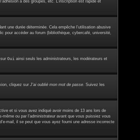
adhésion à des groupes, etc. L’inscription est rapide et
ant une durée déterminée. Cela empêche l’utilisation abusive
c pour accéder au forum (bibliothèque, cybercafé, université,
 sur
Oui
ainsi seuls les administrateurs, les modérateurs et
xion, cliquez sur
J’ai oublié mon mot de passe
. Suivez les
active et si vous avez indiqué avoir moins de 13 ans lors de
vous-même ou par l’administrateur avant que vous puissiez vous
 d’e-mail, il se peut que vous ayez fourni une adresse incorrecte