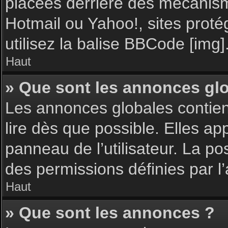
placées derrière des mécanisme
Hotmail ou Yahoo!, sites proté
utilisez la balise BBCode [img]
Haut
» Que sont les annonces gl
Les annonces globales contie
lire dès que possible. Elles a
panneau de l’utilisateur. La p
des permissions définies par l’
Haut
» Que sont les annonces ?