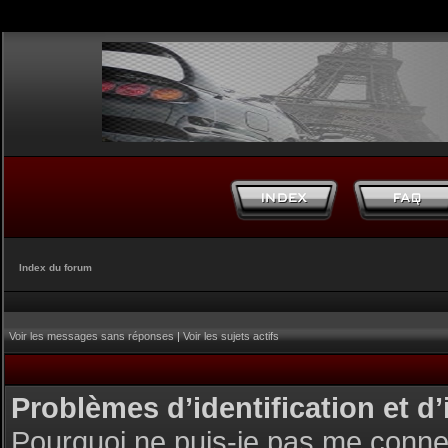
Index du forum
Voir les messages sans réponses
|
Voir les sujets actifs
Problèmes d’identification et d’
Pourquoi ne puis-je pas me conne