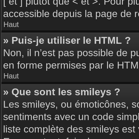
[ et ] plutôt que < et >. Pour 
accessible depuis la page de 
Haut
» Puis-je utiliser le HTML ?
Non, il n’est pas possible de 
en forme permises par le HTM
Haut
» Que sont les smileys ?
Les smileys, ou émoticônes, so
sentiments avec un code simple, 
liste complète des smileys est