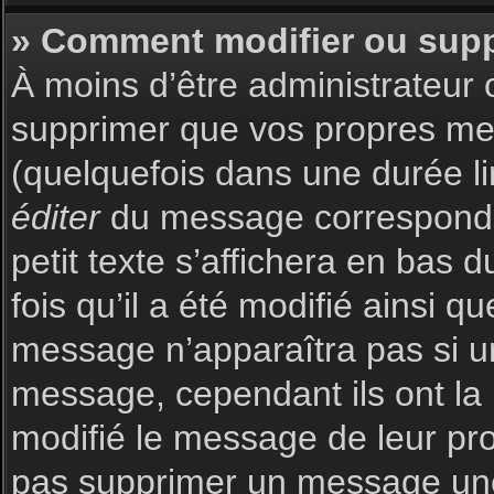
» Comment modifier ou sup
À moins d’être administrateur
supprimer que vos propres m
(quelquefois dans une durée li
éditer
du message corresponda
petit texte s’affichera en bas 
fois qu’il a été modifié ainsi q
message n’apparaîtra pas si u
message, cependant ils ont la p
modifié le message de leur prop
pas supprimer un message une