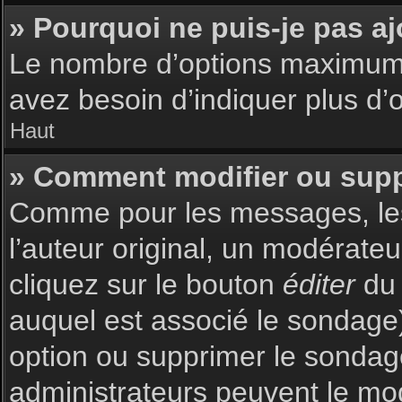
» Pourquoi ne puis-je pas a
Le nombre d’options maximum p
avez besoin d’indiquer plus d’o
Haut
» Comment modifier ou sup
Comme pour les messages, les
l’auteur original, un modérate
cliquez sur le bouton
éditer
du 
auquel est associé le sondage)
option ou supprimer le sondag
administrateurs peuvent le mod