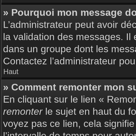
» Pourquoi mon message doit
L’administrateur peut avoir dé
la validation des messages. Il 
dans un groupe dont les messag
Contactez l’administrateur pour
Haut
» Comment remonter mon su
En cliquant sur le lien « Remon
remonter
le sujet en haut du f
voyez pas ce lien, cela signif
l’intervalle de temps pour auto