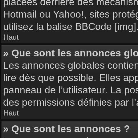
placées derrière des mécanisme
Hotmail ou Yahoo!, sites proté
utilisez la balise BBCode [img]
Haut
» Que sont les annonces gl
Les annonces globales contie
lire dès que possible. Elles a
panneau de l’utilisateur. La p
des permissions définies par l’
Haut
» Que sont les annonces ?