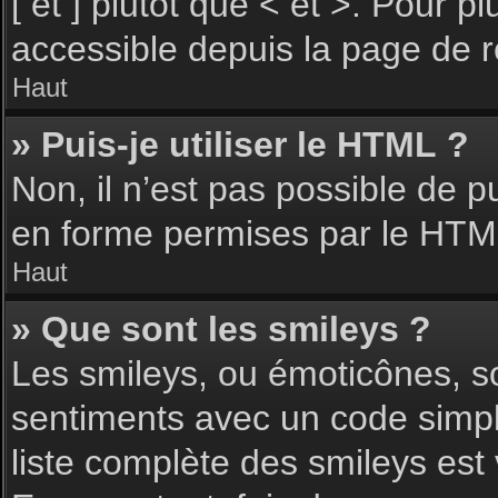
[ et ] plutôt que < et >. Pour 
accessible depuis la page de 
Haut
» Puis-je utiliser le HTML ?
Non, il n’est pas possible de 
en forme permises par le HTM
Haut
» Que sont les smileys ?
Les smileys, ou émoticônes, so
sentiments avec un code simple, 
liste complète des smileys est