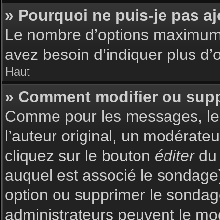
» Pourquoi ne puis-je pas a
Le nombre d’options maximum p
avez besoin d’indiquer plus d’o
Haut
» Comment modifier ou sup
Comme pour les messages, les
l’auteur original, un modérate
cliquez sur le bouton
éditer
du 
auquel est associé le sondage)
option ou supprimer le sondag
administrateurs peuvent le mod