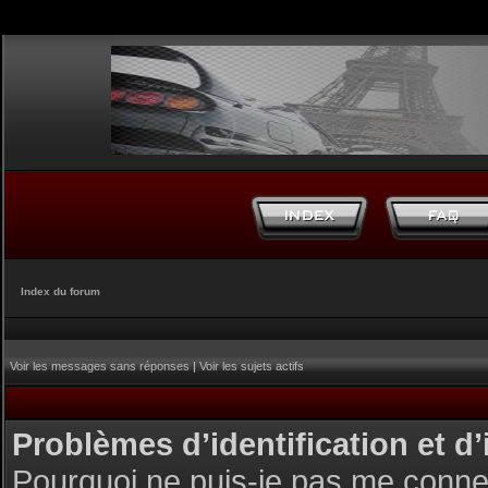
Index du forum
Voir les messages sans réponses
|
Voir les sujets actifs
Problèmes d’identification et d’
Pourquoi ne puis-je pas me conne