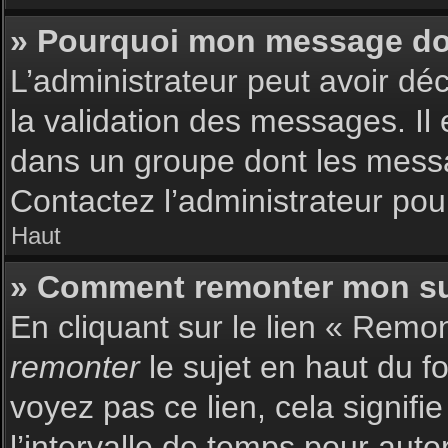
» Pourquoi mon message doit
L’administrateur peut avoir dé
la validation des messages. Il 
dans un groupe dont les messag
Contactez l’administrateur pour
Haut
» Comment remonter mon su
En cliquant sur le lien « Remon
remonter
le sujet en haut du f
voyez pas ce lien, cela signif
l’intervalle de temps pour auto