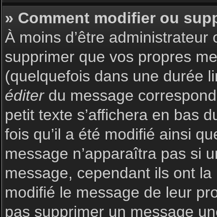
» Comment modifier ou sup
À moins d’être administrateur
supprimer que vos propres m
(quelquefois dans une durée li
éditer
du message corresponda
petit texte s’affichera en bas 
fois qu’il a été modifié ainsi q
message n’apparaîtra pas si u
message, cependant ils ont la p
modifié le message de leur prop
pas supprimer un message une