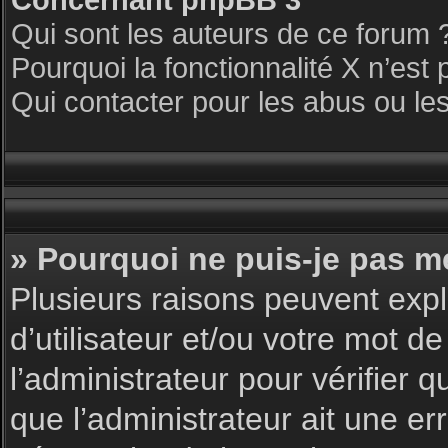
Qui sont les auteurs de ce forum 
Pourquoi la fonctionnalité X n’est 
Qui contacter pour les abus ou le
» Pourquoi ne puis-je pas m
Plusieurs raisons peuvent expl
d’utilisateur et/ou votre mot de
l’administrateur pour vérifier 
que l’administrateur ait une err