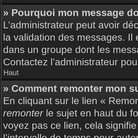
» Pourquoi mon message doit
L’administrateur peut avoir dé
la validation des messages. Il 
dans un groupe dont les messag
Contactez l’administrateur pour
Haut
» Comment remonter mon su
En cliquant sur le lien « Remon
remonter
le sujet en haut du f
voyez pas ce lien, cela signif
l’intervalle de temps pour auto