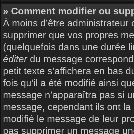
» Comment modifier ou sup
À moins d’être administrateur
supprimer que vos propres m
(quelquefois dans une durée li
éditer
du message corresponda
petit texte s’affichera en bas 
fois qu’il a été modifié ainsi q
message n’apparaîtra pas si u
message, cependant ils ont la p
modifié le message de leur prop
pas supprimer un message une