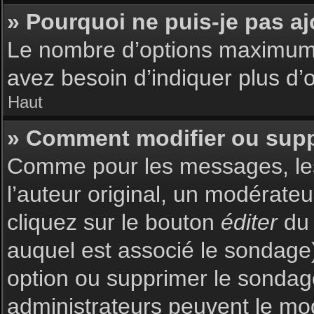
» Pourquoi ne puis-je pas a
Le nombre d’options maximum p
avez besoin d’indiquer plus d’o
Haut
» Comment modifier ou sup
Comme pour les messages, les
l’auteur original, un modérate
cliquez sur le bouton
éditer
du 
auquel est associé le sondage)
option ou supprimer le sondag
administrateurs peuvent le mod