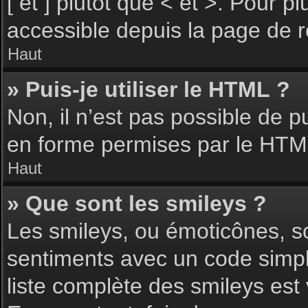
[ et ] plutôt que < et >. Pour 
accessible depuis la page de 
Haut
» Puis-je utiliser le HTML ?
Non, il n’est pas possible de 
en forme permises par le HTM
Haut
» Que sont les smileys ?
Les smileys, ou émoticônes, so
sentiments avec un code simple, 
liste complète des smileys est