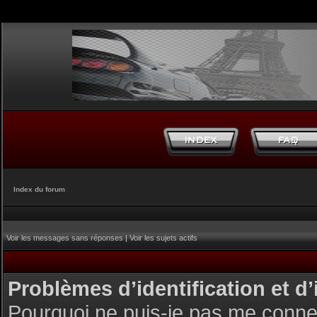
Index du forum
Voir les messages sans réponses
|
Voir les sujets actifs
Problèmes d’identification et d’
Pourquoi ne puis-je pas me conne