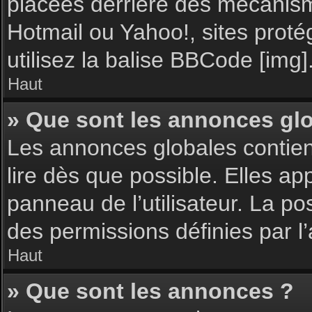
placées derrière des mécanisme
Hotmail ou Yahoo!, sites proté
utilisez la balise BBCode [img]
Haut
» Que sont les annonces gl
Les annonces globales contie
lire dès que possible. Elles a
panneau de l’utilisateur. La p
des permissions définies par l’
Haut
» Que sont les annonces ?