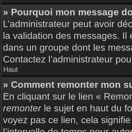
» Pourquoi mon message doit
L’administrateur peut avoir dé
la validation des messages. Il 
dans un groupe dont les messag
Contactez l’administrateur pour
Haut
» Comment remonter mon su
En cliquant sur le lien « Remon
remonter
le sujet en haut du f
voyez pas ce lien, cela signif
l’intervalle de temps pour auto