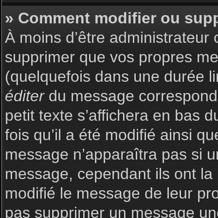
» Comment modifier ou sup
À moins d’être administrateur
supprimer que vos propres m
(quelquefois dans une durée li
éditer
du message corresponda
petit texte s’affichera en bas 
fois qu’il a été modifié ainsi q
message n’apparaîtra pas si u
message, cependant ils ont la p
modifié le message de leur prop
pas supprimer un message une