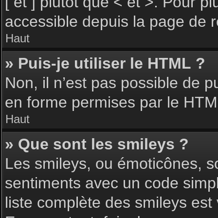
[ et ] plutôt que < et >. Pour 
accessible depuis la page de 
Haut
» Puis-je utiliser le HTML ?
Non, il n’est pas possible de 
en forme permises par le HTM
Haut
» Que sont les smileys ?
Les smileys, ou émoticônes, so
sentiments avec un code simple, 
liste complète des smileys est