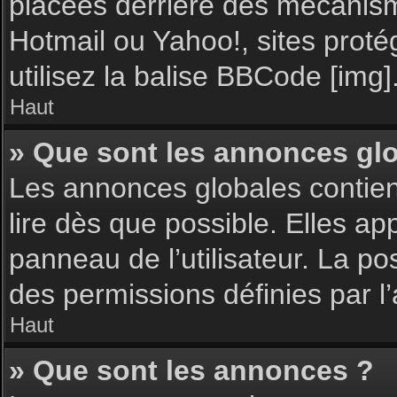
placées derrière des mécanisme
Hotmail ou Yahoo!, sites proté
utilisez la balise BBCode [img]
Haut
» Que sont les annonces gl
Les annonces globales contie
lire dès que possible. Elles a
panneau de l’utilisateur. La p
des permissions définies par l’
Haut
» Que sont les annonces ?