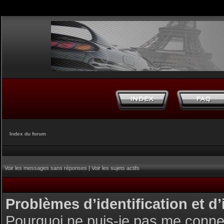
Index du forum
Voir les messages sans réponses
|
Voir les sujets actifs
Problèmes d’identification et d’
Pourquoi ne puis-je pas me conne