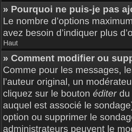
» Pourquoi ne puis-je pas a
Le nombre d’options maximum p
avez besoin d’indiquer plus d’o
Haut
» Comment modifier ou sup
Comme pour les messages, les
l’auteur original, un modérate
cliquez sur le bouton
éditer
du 
auquel est associé le sondage)
option ou supprimer le sondag
administrateurs peuvent le mod