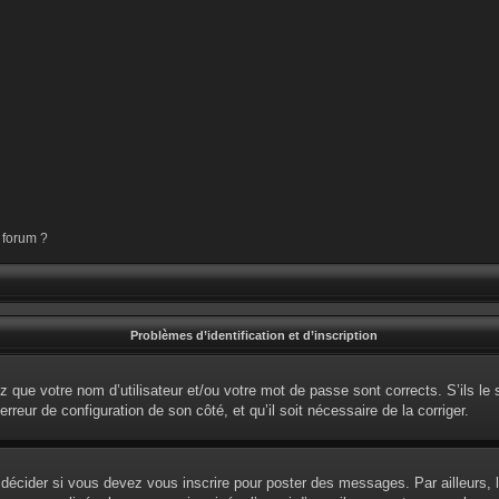
 forum ?
Problèmes d’identification et d’inscription
 que votre nom d’utilisateur et/ou votre mot de passe sont corrects. S’ils le 
erreur de configuration de son côté, et qu’il soit nécessaire de la corriger.
écider si vous devez vous inscrire pour poster des messages. Par ailleurs, l’