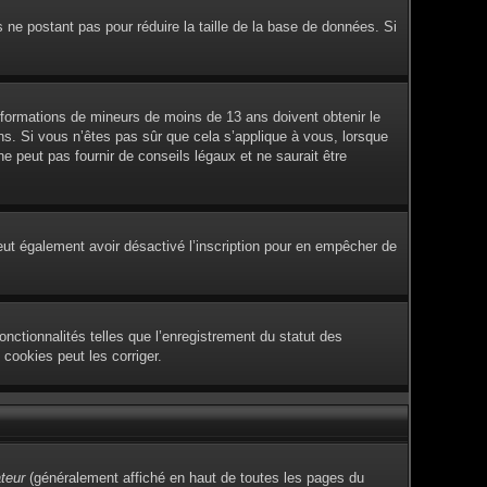
s ne postant pas pour réduire la taille de la base de données. Si
 informations de mineurs de moins de 13 ans doivent obtenir le
ans. Si vous n’êtes pas sûr que cela s’applique à vous, lorsque
 peut pas fournir de conseils légaux et ne saurait être
e peut également avoir désactivé l’inscription pour en empêcher de
nctionnalités telles que l’enregistrement du statut des
cookies peut les corriger.
ateur
(généralement affiché en haut de toutes les pages du