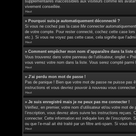
supplémentaires inaccessibles aux visiteurs comme les avatars 
vivement conseillée.
Haut
» Pourquoi suis-je automatiquement déconnecté ?
Si vous ne cochez pas la case
Me connecter automatiquement 
de votre compte. Pour rester connecté, cochez cette case lors 
etc.). Si vous ne voyez pas cette case, cela signifie que l’admin
Haut
» Comment empêcher mon nom d’apparaître dans la liste de
Vous trouverez dans votre panneau de l’utilisateur, onglet « Pr
vous verrez votre nom dans la liste. Vous serez compté parmi le
Haut
» J’ai perdu mon mot de passe !
Pas de panique ! Bien que votre mot de passe ne puisse pas être
instructions et vous devriez pouvoir à nouveau vous connecter.
Haut
» Je suis enregistré mais je ne peux pas me connecter !
Vérifiez, en premier, votre nom d’utilisateur et/ou votre mot de
l’inscription, vous devrez alors suivre les instructions reçues
connecter. Cette information est indiquée lors de l’inscription.
ou que l’e-mail ait été traité par un filtre anti-spam. Si vous êt
Haut