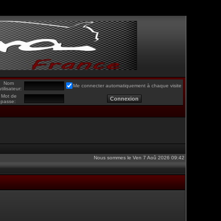
Nom
Me connecter automatiquement à chaque visite
utilisateur:
Mot de
passe:
Nous sommes le Ven 7 Aoû 2026 09:42