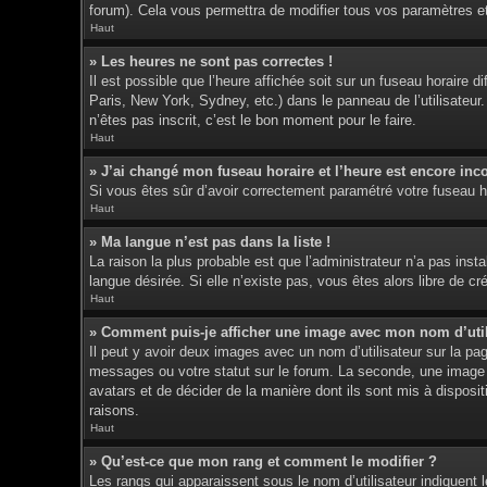
forum). Cela vous permettra de modifier tous vos paramètres e
Haut
» Les heures ne sont pas correctes !
Il est possible que l’heure affichée soit sur un fuseau horaire
Paris, New York, Sydney, etc.) dans le panneau de l’utilisateur
n’êtes pas inscrit, c’est le bon moment pour le faire.
Haut
» J’ai changé mon fuseau horaire et l’heure est encore inco
Si vous êtes sûr d’avoir correctement paramétré votre fuseau hor
Haut
» Ma langue n’est pas dans la liste !
La raison la plus probable est que l’administrateur n’a pas ins
langue désirée. Si elle n’existe pas, vous êtes alors libre de c
Haut
» Comment puis-je afficher une image avec mon nom d’util
Il peut y avoir deux images avec un nom d’utilisateur sur la p
messages ou votre statut sur le forum. La seconde, une image p
avatars et de décider de la manière dont ils sont mis à disposit
raisons.
Haut
» Qu’est-ce que mon rang et comment le modifier ?
Les rangs qui apparaissent sous le nom d’utilisateur indiquent