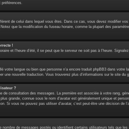
t préférences.
 différent de celui dans lequel vous êtes. Dans ce cas, vous devez modifier vo
. Notez que la modification du fuseau horaire, comme la plupart des paramètre
rrecte !
aire et l’heure d’été, il se peut que le serveur ne soit pas à l’heure. Signalez
tallé votre langue ou bien que personne n’a encore traduit phpBB3 dans votre l
réer une nouvelle traduction. Vous trouverez plus d’informations sur le site du 
isateur ?
age de consultation des messages. La première est associée à votre rang, gén
lus grande, connue sous le nom d’avatar est généralement unique et personnell
ion. Si vous ne pouvez pas utiliser d’avatar, c’est peut-être une décision de 
 le nombre de messages postés ou identifient certains utilisateurs tels que l