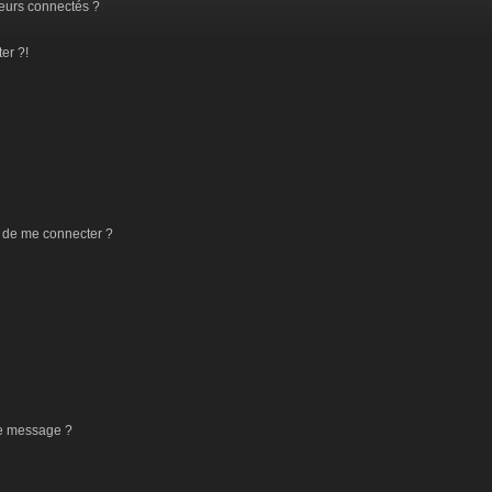
eurs connectés ?
er ?!
 de me connecter ?
de message ?