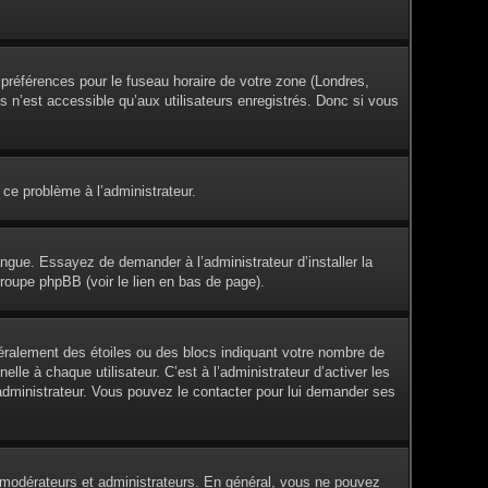
s préférences pour le fuseau horaire de votre zone (Londres,
s n’est accessible qu’aux utilisateurs enregistrés. Donc si vous
 ce problème à l’administrateur.
angue. Essayez de demander à l’administrateur d’installer la
groupe phpBB (voir le lien en bas de page).
éralement des étoiles ou des blocs indiquant votre nombre de
e à chaque utilisateur. C’est à l’administrateur d’activer les
l’administrateur. Vous pouvez le contacter pour lui demander ses
es modérateurs et administrateurs. En général, vous ne pouvez