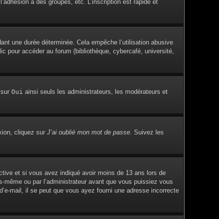
adhésion à des groupes, etc. L’inscription est rapide et
ant une durée déterminée. Cela empêche l’utilisation abusive
c pour accéder au forum (bibliothèque, cybercafé, université,
 sur
Oui
ainsi seuls les administrateurs, les modérateurs et
xion, cliquez sur
J’ai oublié mon mot de passe
. Suivez les
active et si vous avez indiqué avoir moins de 13 ans lors de
vous-même ou par l’administrateur avant que vous puissiez vous
 d’e-mail, il se peut que vous ayez fourni une adresse incorrecte