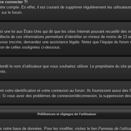
me connecter ?!
otre compte. En effet, il est courant de supprimer régulièrement les utilisateur
 sur le forum.
t une loi aux États-Unis qui dit que les sites Internet pouvant recueillir des
ollecte de ces informations permettant d’identifier un mineur de moins de 13 
 vous inscrire, demandez une assistance légale. Notez que l’équipe du forum ne
ion de celles soulignées ci-dessous.
interdit le nom d’utilisateur que vous souhaitez utiliser. Le propriétaire du sit
nts.
votre identification et votre connexion au forum. Ils fournissent aussi des fo
eur. Si vous avez des problèmes de connexion/déconnexion, la suppression des 
Préférences et réglages de l’utilisateur
s notre base de données. Pour les modifier, visitez le lien
Panneau de l’utilis