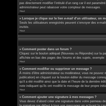
pas directement modifier l’intitulé d’un rang car il est param
administrateur peut rabaisser votre compteur de messages.
Haut
» Lorsque je clique sur le lien
e-mail
d’un utilisateur, on 
Seuls les utilisateurs enregistrés peuvent s’envoyer des e-mails 
invités.
Haut
» Comment poster dans un forum ?
Cliquez sur le bouton adéquat (Nouveau ou Répondre) sur la pag
affichée en bas des pages des forums et des sujets, exemple
Haut
» Comment modifier ou supprimer un message ?
À moins d’être administrateur ou modérateur, vous ne pouvez 
publication) en cliquant sur le bouton
éditer
du message correspon
qu’il a été modifié ainsi que la date et l’heure de la dernière 
note indiquant qu’ils ont modifié le message de leur propre ini
Haut
» Comment ajouter une signature à mes messages ?
Vous devez d’abord créer une signature dans votre panneau de 
la signature par défaut à tous vos messages en activant la cas