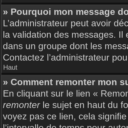
» Pourquoi mon message doit
L’administrateur peut avoir dé
la validation des messages. Il 
dans un groupe dont les messag
Contactez l’administrateur pour
Haut
» Comment remonter mon su
En cliquant sur le lien « Remon
remonter
le sujet en haut du f
voyez pas ce lien, cela signif
l’intervalle de temps pour auto