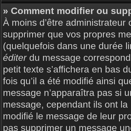
» Comment modifier ou sup
À moins d’être administrateur
supprimer que vos propres m
(quelquefois dans une durée li
éditer
du message corresponda
petit texte s’affichera en bas 
fois qu’il a été modifié ainsi q
message n’apparaîtra pas si u
message, cependant ils ont la p
modifié le message de leur prop
pas supprimer un message une