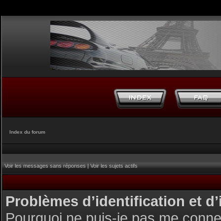
Index du forum
Voir les messages sans réponses
|
Voir les sujets actifs
Problèmes d’identification et d’
Pourquoi ne puis-je pas me conne