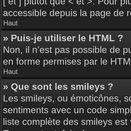
[ et ] plutôt que < et >. Pour 
accessible depuis la page de 
Haut
» Puis-je utiliser le HTML ?
Non, il n’est pas possible de 
en forme permises par le HTM
Haut
» Que sont les smileys ?
Les smileys, ou émoticônes, so
sentiments avec un code simple, 
liste complète des smileys est