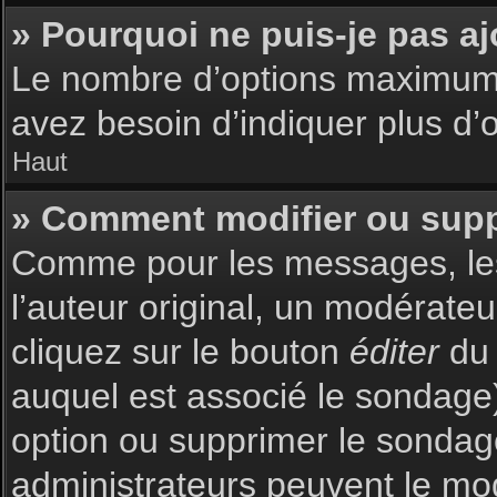
» Pourquoi ne puis-je pas a
Le nombre d’options maximum p
avez besoin d’indiquer plus d’o
Haut
» Comment modifier ou sup
Comme pour les messages, les
l’auteur original, un modérate
cliquez sur le bouton
éditer
du 
auquel est associé le sondage)
option ou supprimer le sondag
administrateurs peuvent le mod