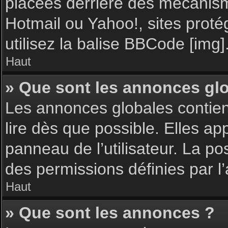
placées derrière des mécanisme
Hotmail ou Yahoo!, sites proté
utilisez la balise BBCode [img]
Haut
» Que sont les annonces gl
Les annonces globales contie
lire dès que possible. Elles a
panneau de l’utilisateur. La p
des permissions définies par l’
Haut
» Que sont les annonces ?