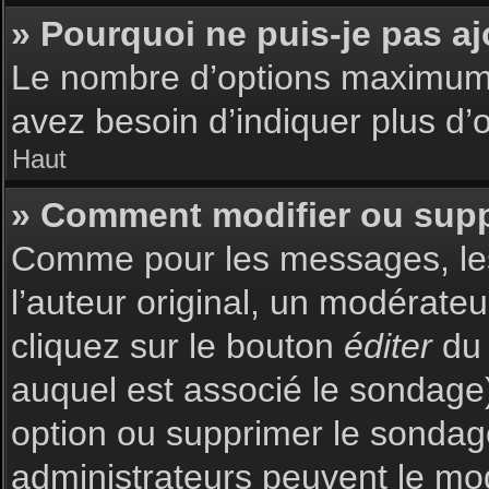
» Pourquoi ne puis-je pas a
Le nombre d’options maximum p
avez besoin d’indiquer plus d’o
Haut
» Comment modifier ou sup
Comme pour les messages, les
l’auteur original, un modérate
cliquez sur le bouton
éditer
du 
auquel est associé le sondage)
option ou supprimer le sondag
administrateurs peuvent le mod