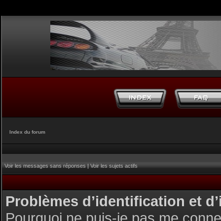
Index du forum
Voir les messages sans réponses
|
Voir les sujets actifs
Problèmes d’identification et d’
Pourquoi ne puis-je pas me conne