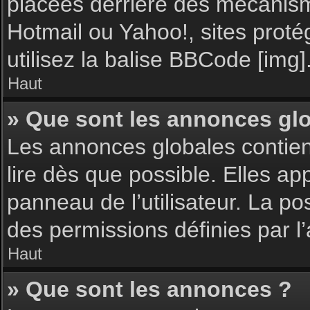
placées derrière des mécanisme
Hotmail ou Yahoo!, sites proté
utilisez la balise BBCode [img]
Haut
» Que sont les annonces gl
Les annonces globales contie
lire dès que possible. Elles a
panneau de l’utilisateur. La p
des permissions définies par l’
Haut
» Que sont les annonces ?