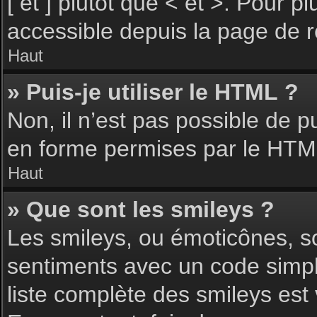
[ et ] plutôt que < et >. Pour 
accessible depuis la page de 
Haut
» Puis-je utiliser le HTML ?
Non, il n’est pas possible de 
en forme permises par le HTM
Haut
» Que sont les smileys ?
Les smileys, ou émoticônes, so
sentiments avec un code simple, 
liste complète des smileys est