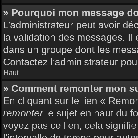
» Pourquoi mon message doit
L’administrateur peut avoir dé
la validation des messages. Il 
dans un groupe dont les messag
Contactez l’administrateur pour
Haut
» Comment remonter mon su
En cliquant sur le lien « Remon
remonter
le sujet en haut du f
voyez pas ce lien, cela signif
l’intervalle de temps pour auto