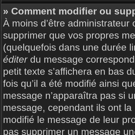
» Comment modifier ou sup
À moins d’être administrateur
supprimer que vos propres m
(quelquefois dans une durée li
éditer
du message corresponda
petit texte s’affichera en bas 
fois qu’il a été modifié ainsi q
message n’apparaîtra pas si u
message, cependant ils ont la p
modifié le message de leur prop
pas supprimer un message une