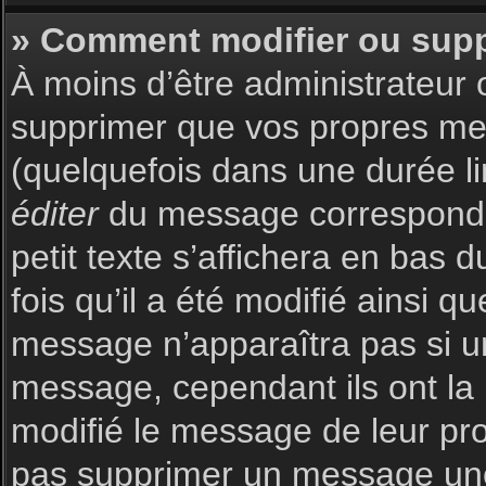
» Comment modifier ou sup
À moins d’être administrateur
supprimer que vos propres m
(quelquefois dans une durée li
éditer
du message corresponda
petit texte s’affichera en bas 
fois qu’il a été modifié ainsi q
message n’apparaîtra pas si u
message, cependant ils ont la p
modifié le message de leur prop
pas supprimer un message une