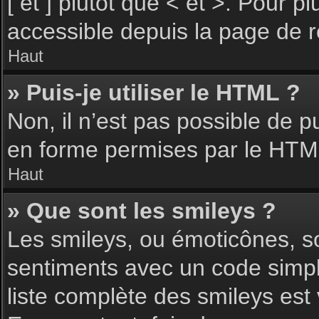
[ et ] plutôt que < et >. Pour 
accessible depuis la page de 
Haut
» Puis-je utiliser le HTML ?
Non, il n’est pas possible de 
en forme permises par le HTM
Haut
» Que sont les smileys ?
Les smileys, ou émoticônes, so
sentiments avec un code simple, 
liste complète des smileys est