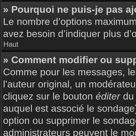
» Pourquoi ne puis-je pas a
Le nombre d’options maximum p
avez besoin d’indiquer plus d’o
Haut
» Comment modifier ou sup
Comme pour les messages, les
l’auteur original, un modérate
cliquez sur le bouton
éditer
du 
auquel est associé le sondage)
option ou supprimer le sondag
administrateurs peuvent le mod