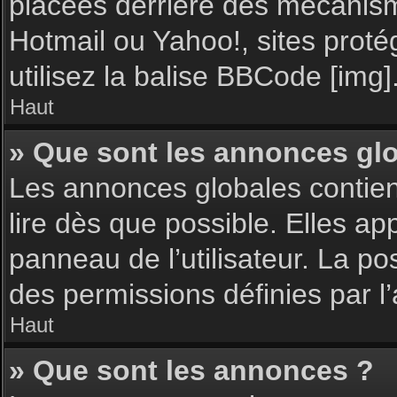
placées derrière des mécanisme
Hotmail ou Yahoo!, sites proté
utilisez la balise BBCode [img]
Haut
» Que sont les annonces gl
Les annonces globales contie
lire dès que possible. Elles a
panneau de l’utilisateur. La p
des permissions définies par l’
Haut
» Que sont les annonces ?