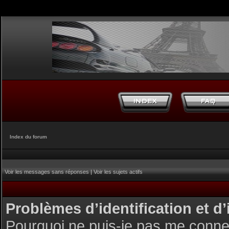
Index du forum
Voir les messages sans réponses
|
Voir les sujets actifs
Problèmes d’identification et d’
Pourquoi ne puis-je pas me conne