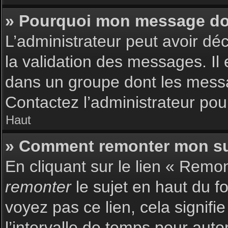
» Pourquoi mon message doit
L’administrateur peut avoir dé
la validation des messages. Il 
dans un groupe dont les messag
Contactez l’administrateur pour
Haut
» Comment remonter mon su
En cliquant sur le lien « Remon
remonter
le sujet en haut du f
voyez pas ce lien, cela signif
l’intervalle de temps pour auto