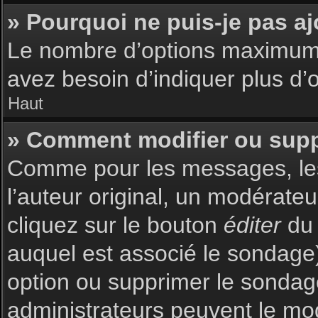
» Pourquoi ne puis-je pas a
Le nombre d’options maximum p
avez besoin d’indiquer plus d’o
Haut
» Comment modifier ou sup
Comme pour les messages, les
l’auteur original, un modérate
cliquez sur le bouton
éditer
du 
auquel est associé le sondage)
option ou supprimer le sondag
administrateurs peuvent le mod