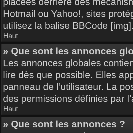
placées derrière des mécanisme
Hotmail ou Yahoo!, sites proté
utilisez la balise BBCode [img]
Haut
» Que sont les annonces gl
Les annonces globales contie
lire dès que possible. Elles a
panneau de l’utilisateur. La p
des permissions définies par l’
Haut
» Que sont les annonces ?