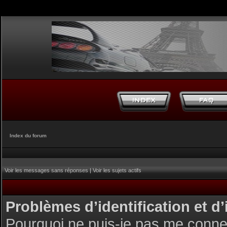
Index du forum
Voir les messages sans réponses
|
Voir les sujets actifs
Problèmes d’identification et d’
Pourquoi ne puis-je pas me conne