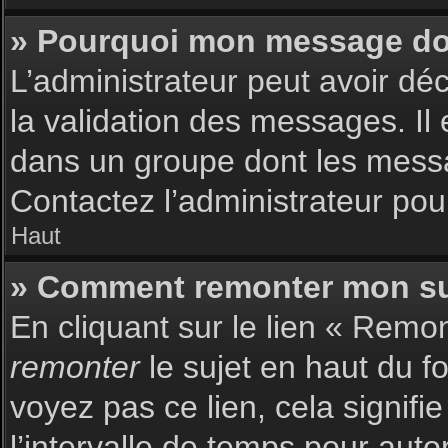
» Pourquoi mon message doit
L’administrateur peut avoir dé
la validation des messages. Il 
dans un groupe dont les messag
Contactez l’administrateur pour
Haut
» Comment remonter mon su
En cliquant sur le lien « Remon
remonter
le sujet en haut du f
voyez pas ce lien, cela signif
l’intervalle de temps pour auto