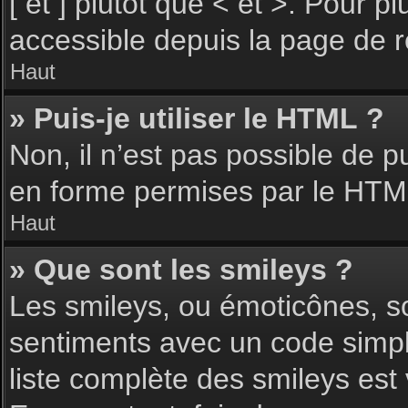
[ et ] plutôt que < et >. Pour 
accessible depuis la page de 
Haut
» Puis-je utiliser le HTML ?
Non, il n’est pas possible de 
en forme permises par le HTM
Haut
» Que sont les smileys ?
Les smileys, ou émoticônes, so
sentiments avec un code simple, 
liste complète des smileys est