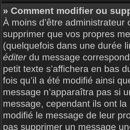
» Comment modifier ou sup
À moins d’être administrateur
supprimer que vos propres m
(quelquefois dans une durée li
éditer
du message corresponda
petit texte s’affichera en bas 
fois qu’il a été modifié ainsi q
message n’apparaîtra pas si u
message, cependant ils ont la p
modifié le message de leur prop
pas supprimer un message une