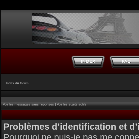
Index du forum
Voir les messages sans réponses
|
Voir les sujets actifs
Problèmes d’identification et d’
Pourquoi ne puis-je pas me conne