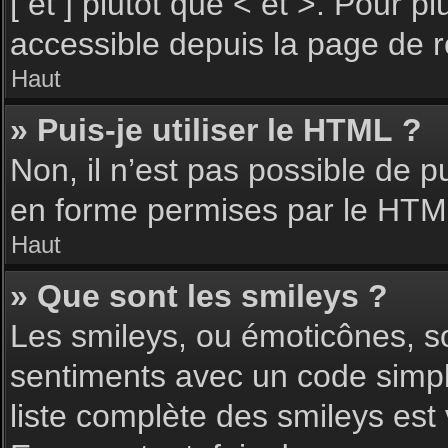
[ et ] plutôt que < et >. Pour 
accessible depuis la page de 
Haut
» Puis-je utiliser le HTML ?
Non, il n’est pas possible de 
en forme permises par le HTM
Haut
» Que sont les smileys ?
Les smileys, ou émoticônes, so
sentiments avec un code simple, 
liste complète des smileys est