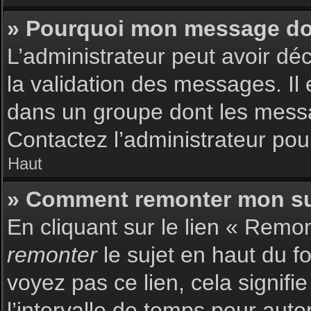
» Pourquoi mon message doit
L’administrateur peut avoir dé
la validation des messages. Il 
dans un groupe dont les messag
Contactez l’administrateur pour
Haut
» Comment remonter mon su
En cliquant sur le lien « Remon
remonter
le sujet en haut du f
voyez pas ce lien, cela signif
l’intervalle de temps pour auto