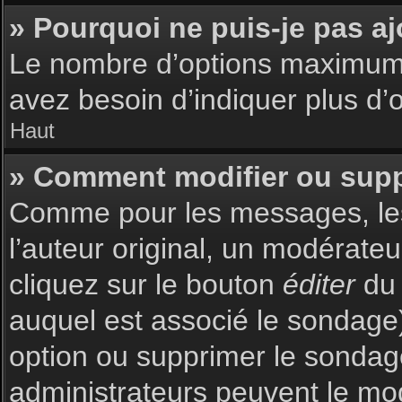
» Pourquoi ne puis-je pas a
Le nombre d’options maximum p
avez besoin d’indiquer plus d’o
Haut
» Comment modifier ou sup
Comme pour les messages, les
l’auteur original, un modérate
cliquez sur le bouton
éditer
du 
auquel est associé le sondage)
option ou supprimer le sondag
administrateurs peuvent le mod