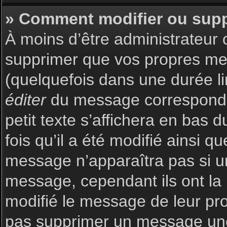
» Comment modifier ou sup
À moins d’être administrateur
supprimer que vos propres m
(quelquefois dans une durée li
éditer
du message corresponda
petit texte s’affichera en bas 
fois qu’il a été modifié ainsi q
message n’apparaîtra pas si u
message, cependant ils ont la p
modifié le message de leur prop
pas supprimer un message une