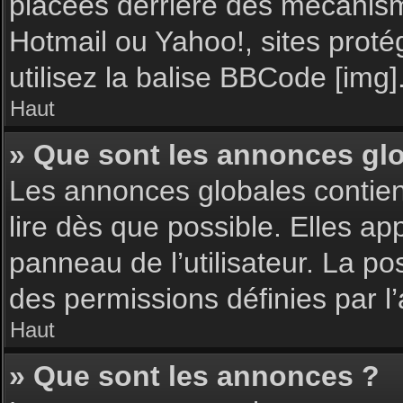
placées derrière des mécanisme
Hotmail ou Yahoo!, sites proté
utilisez la balise BBCode [img]
Haut
» Que sont les annonces gl
Les annonces globales contie
lire dès que possible. Elles a
panneau de l’utilisateur. La p
des permissions définies par l’
Haut
» Que sont les annonces ?