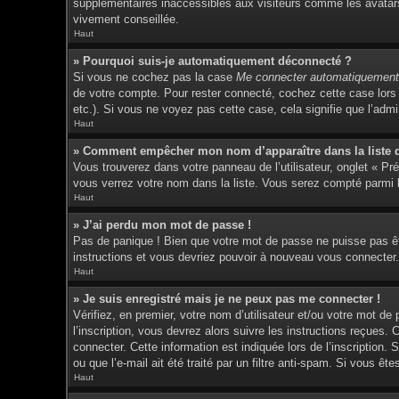
supplémentaires inaccessibles aux visiteurs comme les avatars 
vivement conseillée.
Haut
» Pourquoi suis-je automatiquement déconnecté ?
Si vous ne cochez pas la case
Me connecter automatiquement 
de votre compte. Pour rester connecté, cochez cette case lors 
etc.). Si vous ne voyez pas cette case, cela signifie que l’admin
Haut
» Comment empêcher mon nom d’apparaître dans la liste de
Vous trouverez dans votre panneau de l’utilisateur, onglet « Pr
vous verrez votre nom dans la liste. Vous serez compté parmi le
Haut
» J’ai perdu mon mot de passe !
Pas de panique ! Bien que votre mot de passe ne puisse pas être
instructions et vous devriez pouvoir à nouveau vous connecter.
Haut
» Je suis enregistré mais je ne peux pas me connecter !
Vérifiez, en premier, votre nom d’utilisateur et/ou votre mot de
l’inscription, vous devrez alors suivre les instructions reçues
connecter. Cette information est indiquée lors de l’inscription.
ou que l’e-mail ait été traité par un filtre anti-spam. Si vous êt
Haut