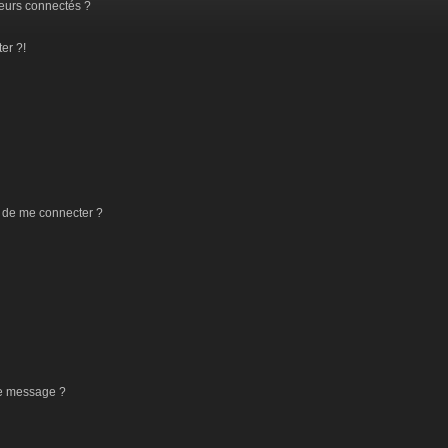
eurs connectés ?
er ?!
 de me connecter ?
de message ?