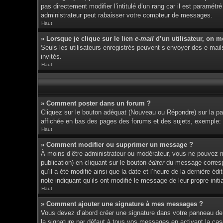
pas directement modifier l’intitulé d’un rang car il est param
administrateur peut rabaisser votre compteur de messages.
Haut
» Lorsque je clique sur le lien
e-mail
d’un utilisateur, on 
Seuls les utilisateurs enregistrés peuvent s’envoyer des e-mails 
invités.
Haut
» Comment poster dans un forum ?
Cliquez sur le bouton adéquat (Nouveau ou Répondre) sur la pag
affichée en bas des pages des forums et des sujets, exemple
Haut
» Comment modifier ou supprimer un message ?
À moins d’être administrateur ou modérateur, vous ne pouvez 
publication) en cliquant sur le bouton
éditer
du message correspon
qu’il a été modifié ainsi que la date et l’heure de la dernière 
note indiquant qu’ils ont modifié le message de leur propre ini
Haut
» Comment ajouter une signature à mes messages ?
Vous devez d’abord créer une signature dans votre panneau de 
la signature par défaut à tous vos messages en activant la cas