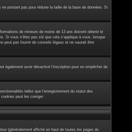
s ne postant pas pour réduire la taille de la base de données. Si
 informations de mineurs de moins de 13 ans doivent obtenir le
ans. Si vous n’êtes pas sûr que cela s’applique à vous, lorsque
 peut pas fournir de conseils légaux et ne saurait être
e peut également avoir désactivé l’inscription pour en empêcher de
nctionnalités telles que l’enregistrement du statut des
cookies peut les corriger.
ateur
(généralement affiché en haut de toutes les pages du