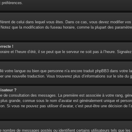
t préférences.
 différent de celui dans lequel vous êtes. Dans ce cas, vous devez modifier vo
. Notez que la modification du fuseau horaire, comme la plupart des paramètre
rrecte !
aire et l’heure d’été, il se peut que le serveur ne soit pas à l’heure. Signalez
tallé votre langue ou bien que personne n’a encore traduit phpBB3 dans votre l
réer une nouvelle traduction. Vous trouverez plus d’informations sur le site du 
isateur ?
age de consultation des messages. La première est associée à votre rang, gén
lus grande, connue sous le nom d’avatar est généralement unique et personnell
ion. Si vous ne pouvez pas utiliser d’avatar, c’est peut-être une décision de 
 le nombre de messages postés ou identifient certains utilisateurs tels que l