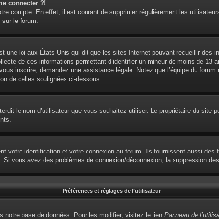
me connecter ?!
otre compte. En effet, il est courant de supprimer régulièrement les utilisateur
 sur le forum.
t une loi aux États-Unis qui dit que les sites Internet pouvant recueillir des
ollecte de ces informations permettant d’identifier un mineur de moins de 13 
 vous inscrire, demandez une assistance légale. Notez que l’équipe du forum ne
ion de celles soulignées ci-dessous.
interdit le nom d’utilisateur que vous souhaitez utiliser. Le propriétaire du sit
nts.
votre identification et votre connexion au forum. Ils fournissent aussi des fo
eur. Si vous avez des problèmes de connexion/déconnexion, la suppression des 
Préférences et réglages de l’utilisateur
s notre base de données. Pour les modifier, visitez le lien
Panneau de l’utilis