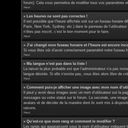
forum). Cela vous permettra de modifier tous vos paramètres e
Haut
» Les heures ne sont pas correctes !
Il est possible que l’heure affichée soit sur un fuseau horaire
Paris, New York, Sydney, etc.) dans le panneau de l’utilisateur
n’êtes pas inscrit, c’est le bon moment pour le faire.
Haut
» J’ai changé mon fuseau horaire et l’heure est encore inco
Si vous êtes sûr d’avoir correctement paramétré votre fuseau hor
Haut
» Ma langue n’est pas dans la liste !
La raison la plus probable est que l’administrateur n’a pas ins
langue désirée. Si elle n’existe pas, vous êtes alors libre de c
Haut
» Comment puis-je afficher une image avec mon nom d’util
Il peut y avoir deux images avec un nom d’utilisateur sur la p
messages ou votre statut sur le forum. La seconde, une image p
avatars et de décider de la manière dont ils sont mis à disposit
raisons.
Haut
» Qu’est-ce que mon rang et comment le modifier ?
Les rangs qui apparaissent sous le nom d’utilisateur indiquent