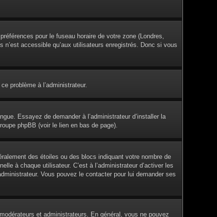
s préférences pour le fuseau horaire de votre zone (Londres,
s n’est accessible qu’aux utilisateurs enregistrés. Donc si vous
 ce problème à l’administrateur.
angue. Essayez de demander à l’administrateur d’installer la
groupe phpBB (voir le lien en bas de page).
éralement des étoiles ou des blocs indiquant votre nombre de
e à chaque utilisateur. C’est à l’administrateur d’activer les
l’administrateur. Vous pouvez le contacter pour lui demander ses
es modérateurs et administrateurs. En général, vous ne pouvez