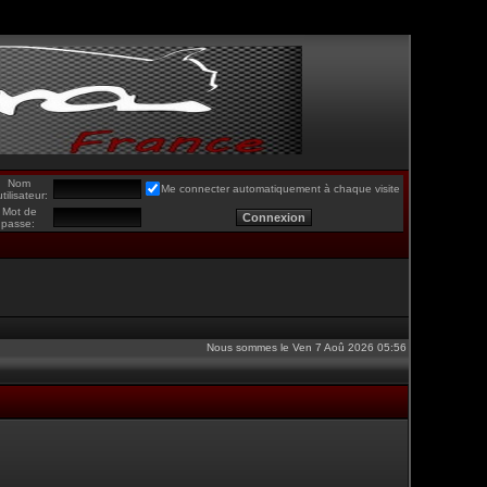
Nom
Me connecter automatiquement à chaque visite
utilisateur:
Mot de
passe:
Nous sommes le Ven 7 Aoû 2026 05:56