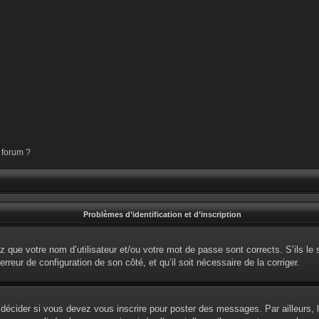
 forum ?
Problèmes d’identification et d’inscription
 que votre nom d’utilisateur et/ou votre mot de passe sont corrects. S’ils le 
erreur de configuration de son côté, et qu’il soit nécessaire de la corriger.
écider si vous devez vous inscrire pour poster des messages. Par ailleurs, l’