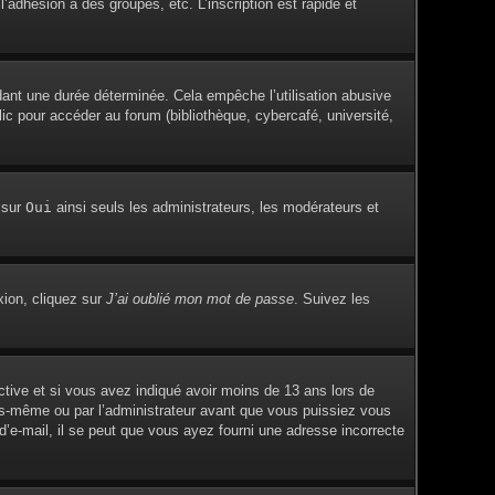
adhésion à des groupes, etc. L’inscription est rapide et
ant une durée déterminée. Cela empêche l’utilisation abusive
c pour accéder au forum (bibliothèque, cybercafé, université,
 sur
Oui
ainsi seuls les administrateurs, les modérateurs et
xion, cliquez sur
J’ai oublié mon mot de passe
. Suivez les
active et si vous avez indiqué avoir moins de 13 ans lors de
vous-même ou par l’administrateur avant que vous puissiez vous
 d’e-mail, il se peut que vous ayez fourni une adresse incorrecte