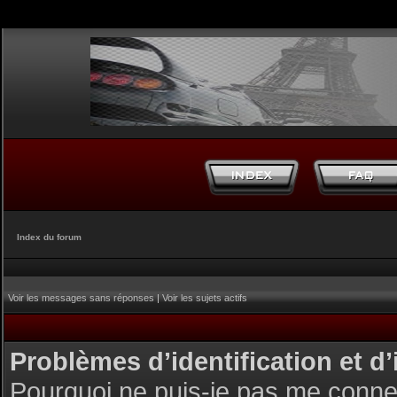
Index du forum
Voir les messages sans réponses
|
Voir les sujets actifs
Problèmes d’identification et d’
Pourquoi ne puis-je pas me conne