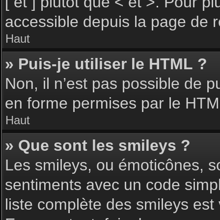
[ et ] plutôt que < et >. Pour 
accessible depuis la page de 
Haut
» Puis-je utiliser le HTML ?
Non, il n’est pas possible de 
en forme permises par le HTM
Haut
» Que sont les smileys ?
Les smileys, ou émoticônes, so
sentiments avec un code simple, 
liste complète des smileys est