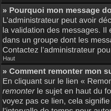
» Pourquoi mon message doit
L’administrateur peut avoir dé
la validation des messages. Il 
dans un groupe dont les messag
Contactez l’administrateur pour
Haut
» Comment remonter mon su
En cliquant sur le lien « Remon
remonter
le sujet en haut du f
voyez pas ce lien, cela signif
l’intervalle de temps pour auto