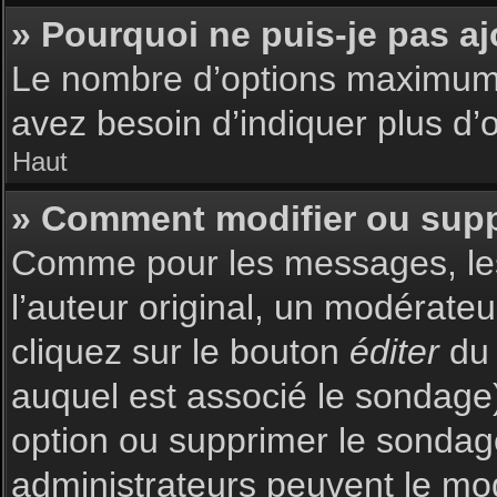
» Pourquoi ne puis-je pas a
Le nombre d’options maximum p
avez besoin d’indiquer plus d’o
Haut
» Comment modifier ou sup
Comme pour les messages, les
l’auteur original, un modérate
cliquez sur le bouton
éditer
du 
auquel est associé le sondage)
option ou supprimer le sondag
administrateurs peuvent le mod