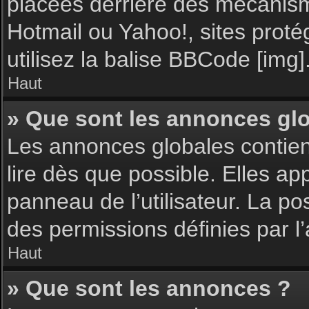
placées derrière des mécanisme
Hotmail ou Yahoo!, sites proté
utilisez la balise BBCode [img]
Haut
» Que sont les annonces gl
Les annonces globales contie
lire dès que possible. Elles a
panneau de l’utilisateur. La p
des permissions définies par l’
Haut
» Que sont les annonces ?