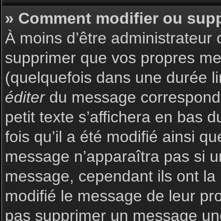
» Comment modifier ou sup
À moins d’être administrateur
supprimer que vos propres m
(quelquefois dans une durée li
éditer
du message corresponda
petit texte s’affichera en bas 
fois qu’il a été modifié ainsi q
message n’apparaîtra pas si u
message, cependant ils ont la p
modifié le message de leur prop
pas supprimer un message une