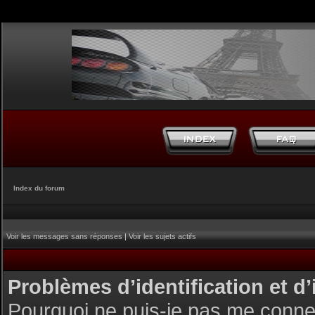
Index du forum
Voir les messages sans réponses
|
Voir les sujets actifs
Problèmes d’identification et d’
Pourquoi ne puis-je pas me conne