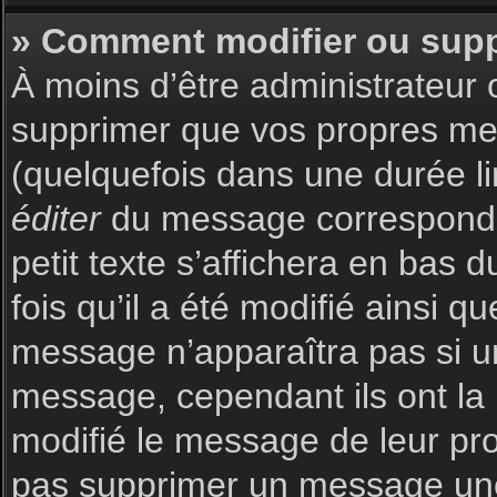
» Comment modifier ou sup
À moins d’être administrateur
supprimer que vos propres m
(quelquefois dans une durée li
éditer
du message corresponda
petit texte s’affichera en bas 
fois qu’il a été modifié ainsi q
message n’apparaîtra pas si u
message, cependant ils ont la p
modifié le message de leur prop
pas supprimer un message une