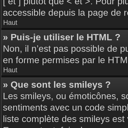
[ et ] plutôt que < et >. Pour 
accessible depuis la page de 
Haut
» Puis-je utiliser le HTML ?
Non, il n’est pas possible de 
en forme permises par le HTM
Haut
» Que sont les smileys ?
Les smileys, ou émoticônes, so
sentiments avec un code simple, 
liste complète des smileys est