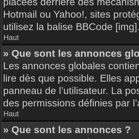
placées derrière des mécanisme
Hotmail ou Yahoo!, sites proté
utilisez la balise BBCode [img]
Haut
» Que sont les annonces gl
Les annonces globales contie
lire dès que possible. Elles a
panneau de l’utilisateur. La p
des permissions définies par l’
Haut
» Que sont les annonces ?