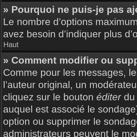
» Pourquoi ne puis-je pas a
Le nombre d’options maximum p
avez besoin d’indiquer plus d’o
Haut
» Comment modifier ou sup
Comme pour les messages, les
l’auteur original, un modérate
cliquez sur le bouton
éditer
du 
auquel est associé le sondage)
option ou supprimer le sondag
administrateurs peuvent le mod