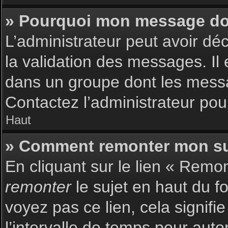
» Pourquoi mon message doit
L’administrateur peut avoir dé
la validation des messages. Il 
dans un groupe dont les messag
Contactez l’administrateur pour
Haut
» Comment remonter mon su
En cliquant sur le lien « Remon
remonter
le sujet en haut du f
voyez pas ce lien, cela signif
l’intervalle de temps pour auto