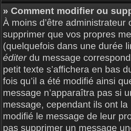
» Comment modifier ou sup
À moins d’être administrateur
supprimer que vos propres m
(quelquefois dans une durée li
éditer
du message corresponda
petit texte s’affichera en bas 
fois qu’il a été modifié ainsi q
message n’apparaîtra pas si u
message, cependant ils ont la p
modifié le message de leur prop
pas supprimer un message une