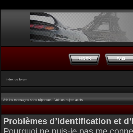
Index du forum
Voir les messages sans réponses
|
Voir les sujets actifs
Problèmes d’identification et d’
Pourquoi ne puis-je pas me conne