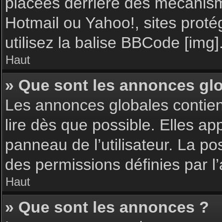
placées derrière des mécanisme
Hotmail ou Yahoo!, sites proté
utilisez la balise BBCode [img]
Haut
» Que sont les annonces gl
Les annonces globales contie
lire dès que possible. Elles a
panneau de l’utilisateur. La p
des permissions définies par l’
Haut
» Que sont les annonces ?