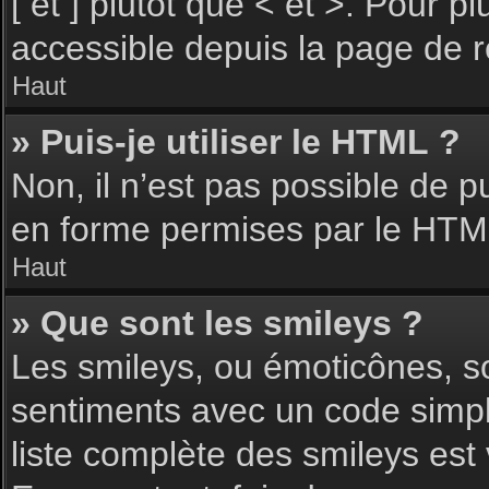
[ et ] plutôt que < et >. Pour 
accessible depuis la page de 
Haut
» Puis-je utiliser le HTML ?
Non, il n’est pas possible de 
en forme permises par le HTM
Haut
» Que sont les smileys ?
Les smileys, ou émoticônes, so
sentiments avec un code simple, 
liste complète des smileys est