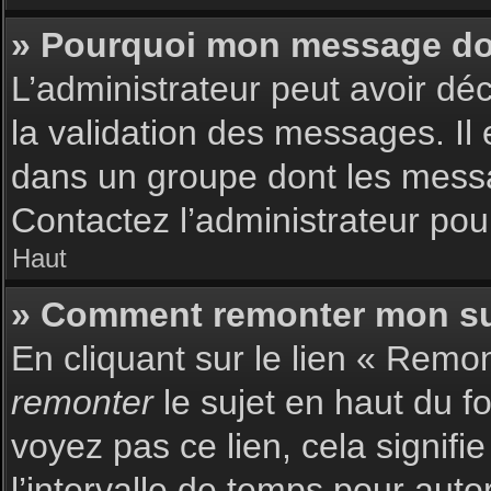
» Pourquoi mon message doit
L’administrateur peut avoir dé
la validation des messages. Il 
dans un groupe dont les messag
Contactez l’administrateur pour
Haut
» Comment remonter mon su
En cliquant sur le lien « Remon
remonter
le sujet en haut du f
voyez pas ce lien, cela signif
l’intervalle de temps pour auto