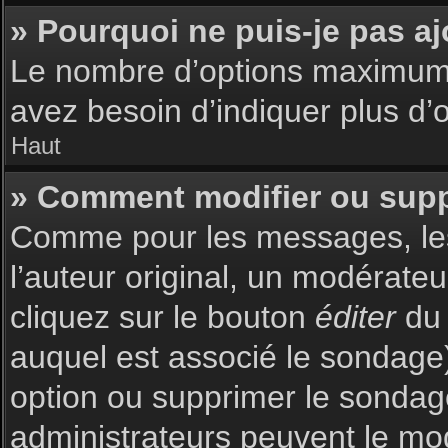
» Pourquoi ne puis-je pas a
Le nombre d’options maximum p
avez besoin d’indiquer plus d’o
Haut
» Comment modifier ou sup
Comme pour les messages, les
l’auteur original, un modérate
cliquez sur le bouton
éditer
du 
auquel est associé le sondage)
option ou supprimer le sondag
administrateurs peuvent le mod