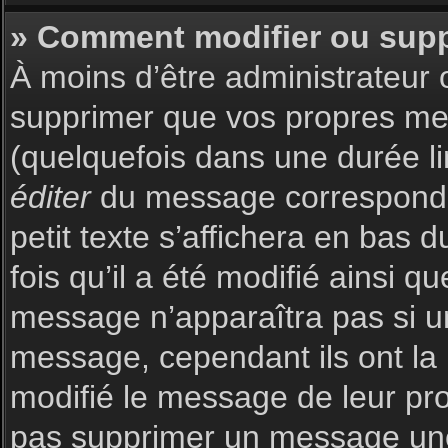
» Comment modifier ou sup
À moins d’être administrateur
supprimer que vos propres m
(quelquefois dans une durée li
éditer
du message corresponda
petit texte s’affichera en bas 
fois qu’il a été modifié ainsi q
message n’apparaîtra pas si u
message, cependant ils ont la p
modifié le message de leur prop
pas supprimer un message une