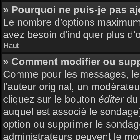
» Pourquoi ne puis-je pas a
Le nombre d’options maximum p
avez besoin d’indiquer plus d’o
Haut
» Comment modifier ou sup
Comme pour les messages, les
l’auteur original, un modérate
cliquez sur le bouton
éditer
du 
auquel est associé le sondage)
option ou supprimer le sondag
administrateurs peuvent le mod