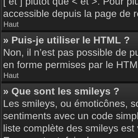
[ et ] plutôt que < et >. Pour 
accessible depuis la page de 
Haut
» Puis-je utiliser le HTML ?
Non, il n’est pas possible de 
en forme permises par le HTM
Haut
» Que sont les smileys ?
Les smileys, ou émoticônes, so
sentiments avec un code simple, 
liste complète des smileys est