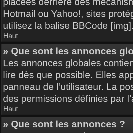
placées derrière des mécanisme
Hotmail ou Yahoo!, sites proté
utilisez la balise BBCode [img]
Haut
» Que sont les annonces gl
Les annonces globales contie
lire dès que possible. Elles a
panneau de l’utilisateur. La p
des permissions définies par l’
Haut
» Que sont les annonces ?