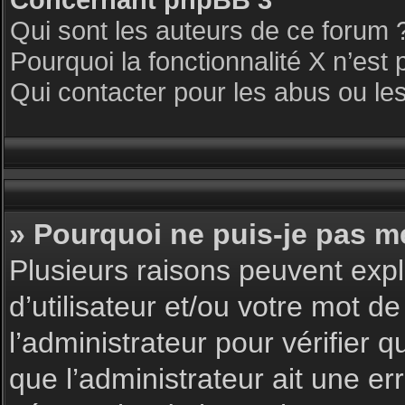
Qui sont les auteurs de ce forum 
Pourquoi la fonctionnalité X n’est 
Qui contacter pour les abus ou le
» Pourquoi ne puis-je pas m
Plusieurs raisons peuvent expl
d’utilisateur et/ou votre mot de
l’administrateur pour vérifier 
que l’administrateur ait une err