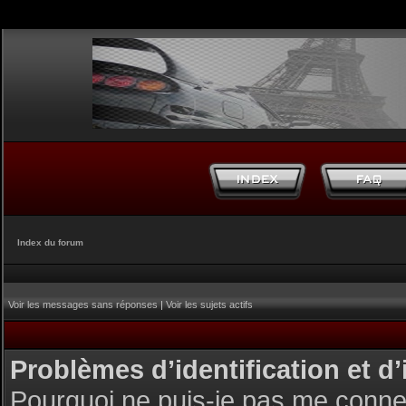
Index du forum
Voir les messages sans réponses
|
Voir les sujets actifs
Problèmes d’identification et d’
Pourquoi ne puis-je pas me conne