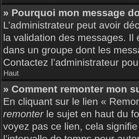
» Pourquoi mon message doit
L’administrateur peut avoir dé
la validation des messages. Il 
dans un groupe dont les messag
Contactez l’administrateur pour
Haut
» Comment remonter mon su
En cliquant sur le lien « Remon
remonter
le sujet en haut du f
voyez pas ce lien, cela signif
l’intervalle de temps pour auto