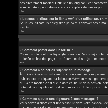
pas directement modifier l’intitulé d’un rang car il est param
administrateur peut rabaisser votre compteur de messages.
Haut
» Lorsque je clique sur le lien
e-mail
d’un utilisateur, on 
Seuls les utilisateurs enregistrés peuvent s’envoyer des e-mails 
invités.
Haut
» Comment poster dans un forum ?
Cliquez sur le bouton adéquat (Nouveau ou Répondre) sur la pag
affichée en bas des pages des forums et des sujets, exemple
Haut
» Comment modifier ou supprimer un message ?
À moins d’être administrateur ou modérateur, vous ne pouvez 
publication) en cliquant sur le bouton
éditer
du message correspon
qu’il a été modifié ainsi que la date et l’heure de la dernière 
note indiquant qu’ils ont modifié le message de leur propre ini
Haut
» Comment ajouter une signature à mes messages ?
Vous devez d’abord créer une signature dans votre panneau de 
la signature par défaut à tous vos messages en activant la cas