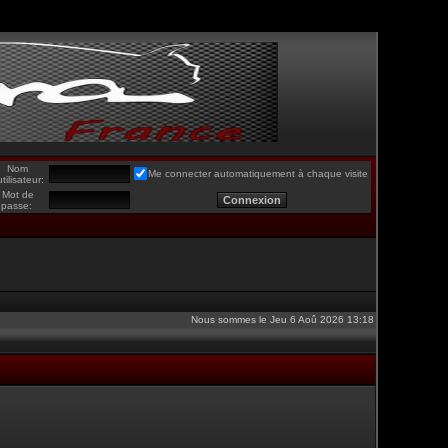
Nom
Me connecter automatiquement à chaque visite
utilisateur:
Mot de
passe:
Nous sommes le Jeu 6 Aoû 2026 13:18