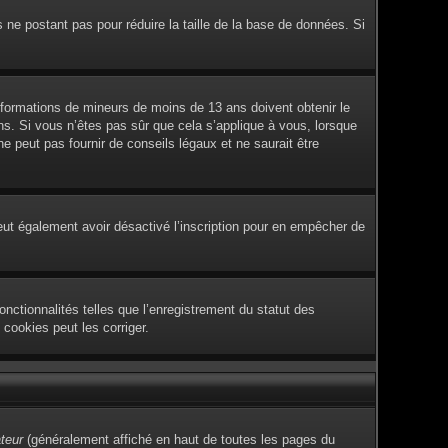
s ne postant pas pour réduire la taille de la base de données. Si
 informations de mineurs de moins de 13 ans doivent obtenir le
ans. Si vous n’êtes pas sûr que cela s’applique à vous, lorsque
 peut pas fournir de conseils légaux et ne saurait être
e peut également avoir désactivé l’inscription pour en empêcher de
nctionnalités telles que l’enregistrement du statut des
cookies peut les corriger.
ateur
(généralement affiché en haut de toutes les pages du