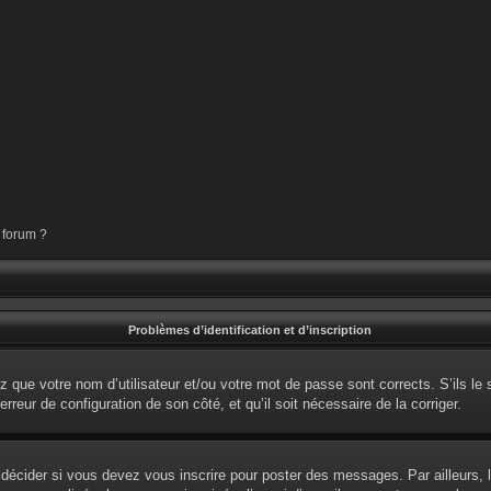
 forum ?
Problèmes d’identification et d’inscription
 que votre nom d’utilisateur et/ou votre mot de passe sont corrects. S’ils le 
erreur de configuration de son côté, et qu’il soit nécessaire de la corriger.
écider si vous devez vous inscrire pour poster des messages. Par ailleurs, l’