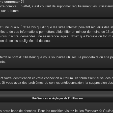
me connecter ?!
otre compte. En effet, il est courant de supprimer régulièrement les utilisateur
 sur le forum.
t une loi aux États-Unis qui dit que les sites Internet pouvant recueillir des
ollecte de ces informations permettant d’identifier un mineur de moins de 13 
 vous inscrire, demandez une assistance légale. Notez que l’équipe du forum ne
ion de celles soulignées ci-dessous.
interdit le nom d’utilisateur que vous souhaitez utiliser. Le propriétaire du sit
nts.
votre identification et votre connexion au forum. Ils fournissent aussi des fo
eur. Si vous avez des problèmes de connexion/déconnexion, la suppression des 
Préférences et réglages de l’utilisateur
s notre base de données. Pour les modifier, visitez le lien
Panneau de l’utilis