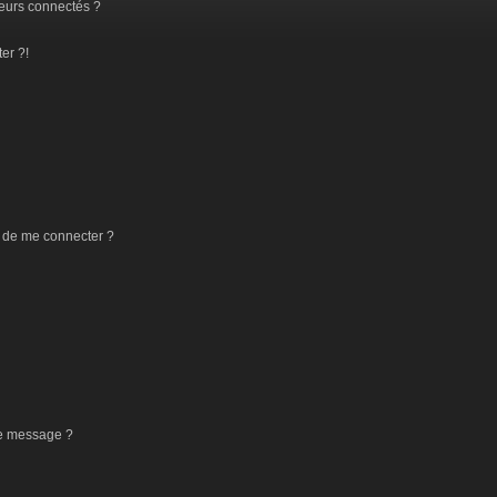
eurs connectés ?
er ?!
 de me connecter ?
de message ?