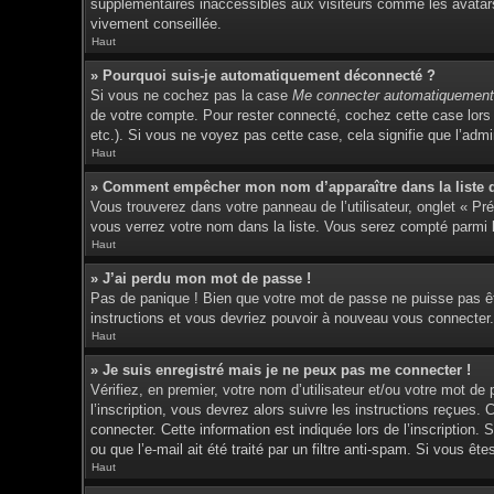
supplémentaires inaccessibles aux visiteurs comme les avatars 
vivement conseillée.
Haut
» Pourquoi suis-je automatiquement déconnecté ?
Si vous ne cochez pas la case
Me connecter automatiquement 
de votre compte. Pour rester connecté, cochez cette case lors 
etc.). Si vous ne voyez pas cette case, cela signifie que l’admin
Haut
» Comment empêcher mon nom d’apparaître dans la liste de
Vous trouverez dans votre panneau de l’utilisateur, onglet « Pr
vous verrez votre nom dans la liste. Vous serez compté parmi le
Haut
» J’ai perdu mon mot de passe !
Pas de panique ! Bien que votre mot de passe ne puisse pas être
instructions et vous devriez pouvoir à nouveau vous connecter.
Haut
» Je suis enregistré mais je ne peux pas me connecter !
Vérifiez, en premier, votre nom d’utilisateur et/ou votre mot de
l’inscription, vous devrez alors suivre les instructions reçues
connecter. Cette information est indiquée lors de l’inscription.
ou que l’e-mail ait été traité par un filtre anti-spam. Si vous êt
Haut