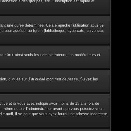
adhésion à des groupes, etc. L’inscription est rapide et
ant une durée déterminée. Cela empêche l’utilisation abusive
c pour accéder au forum (bibliothèque, cybercafé, université,
 sur
Oui
ainsi seuls les administrateurs, les modérateurs et
xion, cliquez sur
J’ai oublié mon mot de passe
. Suivez les
active et si vous avez indiqué avoir moins de 13 ans lors de
vous-même ou par l’administrateur avant que vous puissiez vous
 d’e-mail, il se peut que vous ayez fourni une adresse incorrecte