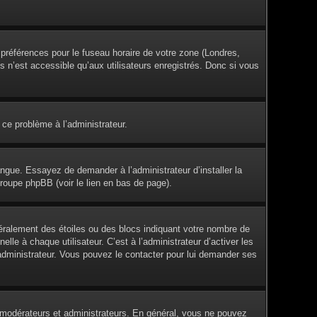
s préférences pour le fuseau horaire de votre zone (Londres,
s n’est accessible qu’aux utilisateurs enregistrés. Donc si vous
 ce problème à l’administrateur.
angue. Essayez de demander à l’administrateur d’installer la
groupe phpBB (voir le lien en bas de page).
éralement des étoiles ou des blocs indiquant votre nombre de
e à chaque utilisateur. C’est à l’administrateur d’activer les
l’administrateur. Vous pouvez le contacter pour lui demander ses
es modérateurs et administrateurs. En général, vous ne pouvez