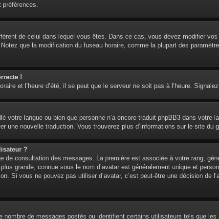
t préférences.
 différent de celui dans lequel vous êtes. Dans ce cas, vous devez modifier vo
. Notez que la modification du fuseau horaire, comme la plupart des paramètre
rrecte !
aire et l’heure d’été, il se peut que le serveur ne soit pas à l’heure. Signalez
tallé votre langue ou bien que personne n’a encore traduit phpBB3 dans votre l
réer une nouvelle traduction. Vous trouverez plus d’informations sur le site du 
isateur ?
age de consultation des messages. La première est associée à votre rang, gén
lus grande, connue sous le nom d’avatar est généralement unique et personnell
ion. Si vous ne pouvez pas utiliser d’avatar, c’est peut-être une décision de 
 le nombre de messages postés ou identifient certains utilisateurs tels que l