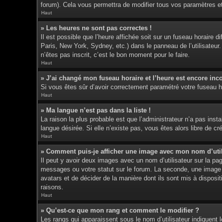
forum). Cela vous permettra de modifier tous vos paramètres e
Haut
» Les heures ne sont pas correctes !
Il est possible que l’heure affichée soit sur un fuseau horaire
Paris, New York, Sydney, etc.) dans le panneau de l’utilisateur
n’êtes pas inscrit, c’est le bon moment pour le faire.
Haut
» J’ai changé mon fuseau horaire et l’heure est encore inco
Si vous êtes sûr d’avoir correctement paramétré votre fuseau hor
Haut
» Ma langue n’est pas dans la liste !
La raison la plus probable est que l’administrateur n’a pas ins
langue désirée. Si elle n’existe pas, vous êtes alors libre de c
Haut
» Comment puis-je afficher une image avec mon nom d’util
Il peut y avoir deux images avec un nom d’utilisateur sur la p
messages ou votre statut sur le forum. La seconde, une image p
avatars et de décider de la manière dont ils sont mis à disposit
raisons.
Haut
» Qu’est-ce que mon rang et comment le modifier ?
Les rangs qui apparaissent sous le nom d’utilisateur indiquent