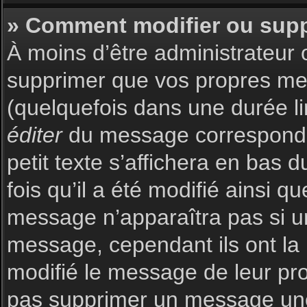
» Comment modifier ou sup
À moins d’être administrateur
supprimer que vos propres m
(quelquefois dans une durée li
éditer
du message corresponda
petit texte s’affichera en bas 
fois qu’il a été modifié ainsi q
message n’apparaîtra pas si u
message, cependant ils ont la p
modifié le message de leur prop
pas supprimer un message une