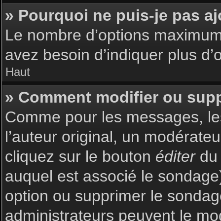
» Pourquoi ne puis-je pas a
Le nombre d’options maximum p
avez besoin d’indiquer plus d’o
Haut
» Comment modifier ou sup
Comme pour les messages, les
l’auteur original, un modérate
cliquez sur le bouton
éditer
du 
auquel est associé le sondage)
option ou supprimer le sondag
administrateurs peuvent le mod