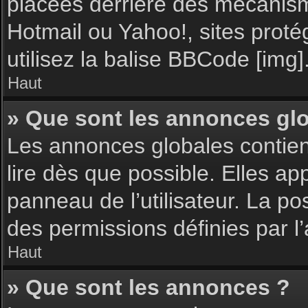
placées derrière des mécanisme
Hotmail ou Yahoo!, sites proté
utilisez la balise BBCode [img]
Haut
» Que sont les annonces gl
Les annonces globales contie
lire dès que possible. Elles a
panneau de l’utilisateur. La p
des permissions définies par l’
Haut
» Que sont les annonces ?