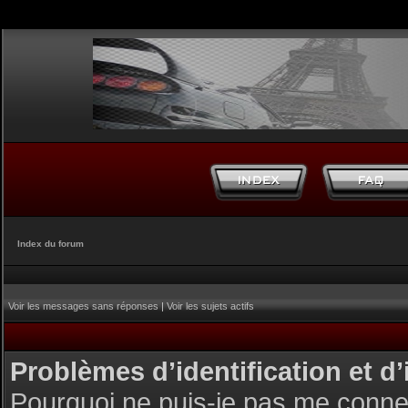
Index du forum
Voir les messages sans réponses
|
Voir les sujets actifs
Problèmes d’identification et d’
Pourquoi ne puis-je pas me conne