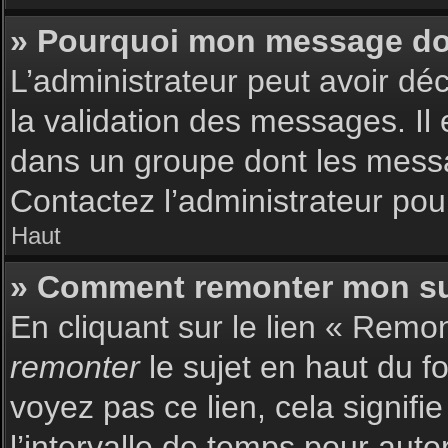
» Pourquoi mon message doit
L’administrateur peut avoir dé
la validation des messages. Il 
dans un groupe dont les messag
Contactez l’administrateur pour
Haut
» Comment remonter mon su
En cliquant sur le lien « Remon
remonter
le sujet en haut du f
voyez pas ce lien, cela signif
l’intervalle de temps pour auto