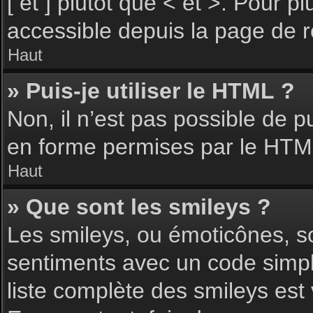
[ et ] plutôt que < et >. Pour 
accessible depuis la page de 
Haut
» Puis-je utiliser le HTML ?
Non, il n’est pas possible de 
en forme permises par le HTM
Haut
» Que sont les smileys ?
Les smileys, ou émoticônes, so
sentiments avec un code simple, 
liste complète des smileys est