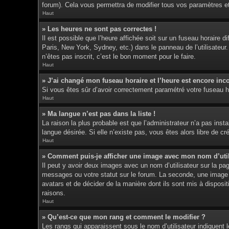
forum). Cela vous permettra de modifier tous vos paramètres e
Haut
» Les heures ne sont pas correctes !
Il est possible que l’heure affichée soit sur un fuseau horaire
Paris, New York, Sydney, etc.) dans le panneau de l’utilisateur
n’êtes pas inscrit, c’est le bon moment pour le faire.
Haut
» J’ai changé mon fuseau horaire et l’heure est encore inco
Si vous êtes sûr d’avoir correctement paramétré votre fuseau hor
Haut
» Ma langue n’est pas dans la liste !
La raison la plus probable est que l’administrateur n’a pas ins
langue désirée. Si elle n’existe pas, vous êtes alors libre de c
Haut
» Comment puis-je afficher une image avec mon nom d’util
Il peut y avoir deux images avec un nom d’utilisateur sur la p
messages ou votre statut sur le forum. La seconde, une image p
avatars et de décider de la manière dont ils sont mis à disposit
raisons.
Haut
» Qu’est-ce que mon rang et comment le modifier ?
Les rangs qui apparaissent sous le nom d’utilisateur indiquent