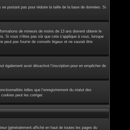
s ne postant pas pour réduire la taille de la base de données. Si
 informations de mineurs de moins de 13 ans doivent obtenir le
ans. Si vous n’êtes pas sûr que cela s’applique à vous, lorsque
 peut pas fournir de conseils légaux et ne saurait être
e peut également avoir désactivé l’inscription pour en empêcher de
nctionnalités telles que l’enregistrement du statut des
cookies peut les corriger.
ateur
(généralement affiché en haut de toutes les pages du