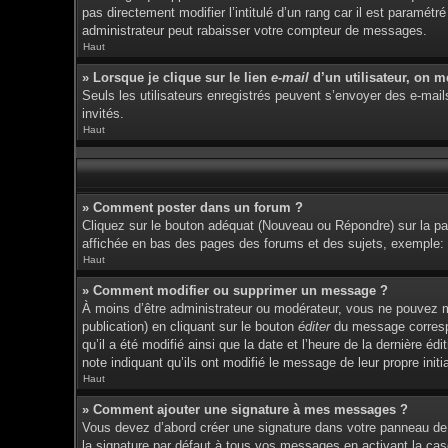
pas directement modifier l’intitulé d’un rang car il est param
administrateur peut rabaisser votre compteur de messages.
Haut
» Lorsque je clique sur le lien
e-mail
d’un utilisateur, on 
Seuls les utilisateurs enregistrés peuvent s’envoyer des e-mails 
invités.
Haut
» Comment poster dans un forum ?
Cliquez sur le bouton adéquat (Nouveau ou Répondre) sur la pag
affichée en bas des pages des forums et des sujets, exemple
Haut
» Comment modifier ou supprimer un message ?
À moins d’être administrateur ou modérateur, vous ne pouvez 
publication) en cliquant sur le bouton
éditer
du message correspon
qu’il a été modifié ainsi que la date et l’heure de la dernière 
note indiquant qu’ils ont modifié le message de leur propre ini
Haut
» Comment ajouter une signature à mes messages ?
Vous devez d’abord créer une signature dans votre panneau de 
la signature par défaut à tous vos messages en activant la cas