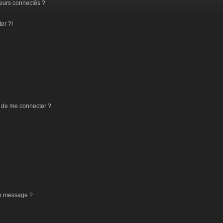
eurs connectés ?
er ?!
 de me connecter ?
de message ?