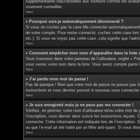
supplémentaires inaccessibles aux visiteurs comme les avatars 
vivement conseillée.
Haut
» Pourquoi suis-je automatiquement déconnecté ?
Si vous ne cochez pas la case
Me connecter automatiquement 
de votre compte. Pour rester connecté, cochez cette case lors 
etc.). Si vous ne voyez pas cette case, cela signifie que l’admin
Haut
» Comment empêcher mon nom d’apparaître dans la liste de
Vous trouverez dans votre panneau de l’utilisateur, onglet « Pr
vous verrez votre nom dans la liste. Vous serez compté parmi le
Haut
» J’ai perdu mon mot de passe !
Pas de panique ! Bien que votre mot de passe ne puisse pas être
instructions et vous devriez pouvoir à nouveau vous connecter.
Haut
» Je suis enregistré mais je ne peux pas me connecter !
Vérifiez, en premier, votre nom d’utilisateur et/ou votre mot de
l’inscription, vous devrez alors suivre les instructions reçues
connecter. Cette information est indiquée lors de l’inscription.
ou que l’e-mail ait été traité par un filtre anti-spam. Si vous êt
Haut