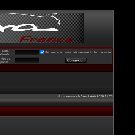
Nom
Me connecter automatiquement à chaque visite
utilisateur:
Mot de
passe:
Nous sommes le Ven 7 Aoû 2026 11:23