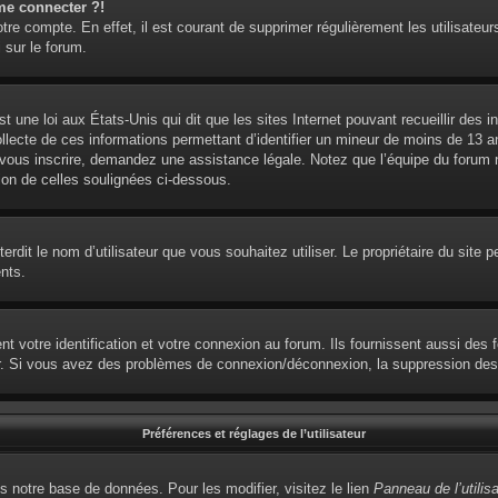
me connecter ?!
otre compte. En effet, il est courant de supprimer régulièrement les utilisateur
 sur le forum.
t une loi aux États-Unis qui dit que les sites Internet pouvant recueillir des
ollecte de ces informations permettant d’identifier un mineur de moins de 13 
 vous inscrire, demandez une assistance légale. Notez que l’équipe du forum ne
ion de celles soulignées ci-dessous.
interdit le nom d’utilisateur que vous souhaitez utiliser. Le propriétaire du sit
nts.
votre identification et votre connexion au forum. Ils fournissent aussi des fo
eur. Si vous avez des problèmes de connexion/déconnexion, la suppression des 
Préférences et réglages de l’utilisateur
s notre base de données. Pour les modifier, visitez le lien
Panneau de l’utilis