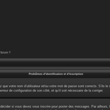
 forum ?
Problèmes d’identification et d’inscription
 que votre nom d’utilisateur et/ou votre mot de passe sont corrects. S’ils le 
erreur de configuration de son côté, et qu’il soit nécessaire de la corriger.
écider si vous devez vous inscrire pour poster des messages. Par ailleurs, l’