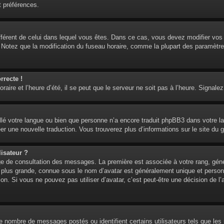
t préférences.
 différent de celui dans lequel vous êtes. Dans ce cas, vous devez modifier vo
. Notez que la modification du fuseau horaire, comme la plupart des paramètre
rrecte !
aire et l’heure d’été, il se peut que le serveur ne soit pas à l’heure. Signalez
tallé votre langue ou bien que personne n’a encore traduit phpBB3 dans votre l
réer une nouvelle traduction. Vous trouverez plus d’informations sur le site du 
isateur ?
age de consultation des messages. La première est associée à votre rang, gén
lus grande, connue sous le nom d’avatar est généralement unique et personnell
ion. Si vous ne pouvez pas utiliser d’avatar, c’est peut-être une décision de 
 le nombre de messages postés ou identifient certains utilisateurs tels que l