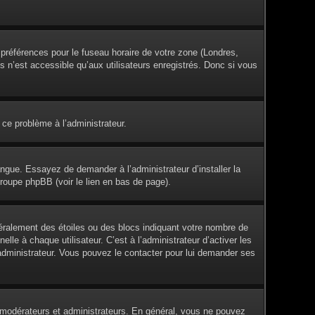
s préférences pour le fuseau horaire de votre zone (Londres,
s n’est accessible qu’aux utilisateurs enregistrés. Donc si vous
 ce problème à l’administrateur.
angue. Essayez de demander à l’administrateur d’installer la
groupe phpBB (voir le lien en bas de page).
éralement des étoiles ou des blocs indiquant votre nombre de
e à chaque utilisateur. C’est à l’administrateur d’activer les
l’administrateur. Vous pouvez le contacter pour lui demander ses
es modérateurs et administrateurs. En général, vous ne pouvez