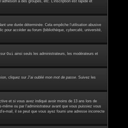
adhésion à des groupes, etc. L’inscription est rapide et
ant une durée déterminée. Cela empêche l’utilisation abusive
c pour accéder au forum (bibliothèque, cybercafé, université,
 sur
Oui
ainsi seuls les administrateurs, les modérateurs et
xion, cliquez sur
J’ai oublié mon mot de passe
. Suivez les
active et si vous avez indiqué avoir moins de 13 ans lors de
vous-même ou par l’administrateur avant que vous puissiez vous
 d’e-mail, il se peut que vous ayez fourni une adresse incorrecte