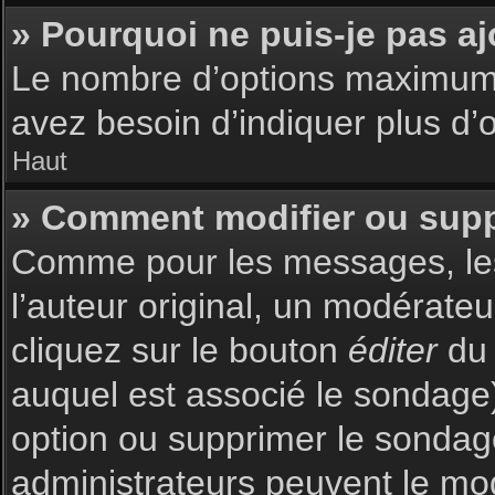
» Pourquoi ne puis-je pas a
Le nombre d’options maximum p
avez besoin d’indiquer plus d’o
Haut
» Comment modifier ou sup
Comme pour les messages, les
l’auteur original, un modérate
cliquez sur le bouton
éditer
du 
auquel est associé le sondage)
option ou supprimer le sondag
administrateurs peuvent le mod