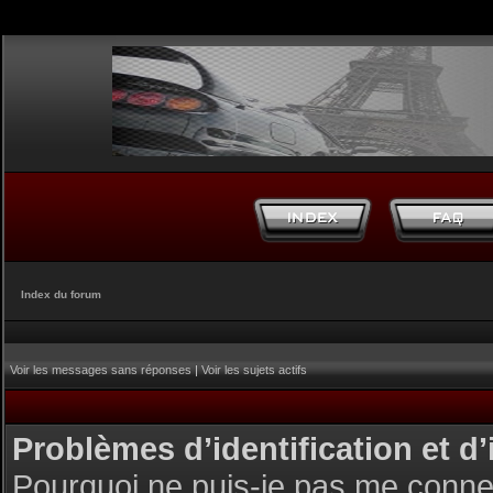
Index du forum
Voir les messages sans réponses
|
Voir les sujets actifs
Problèmes d’identification et d’
Pourquoi ne puis-je pas me conne