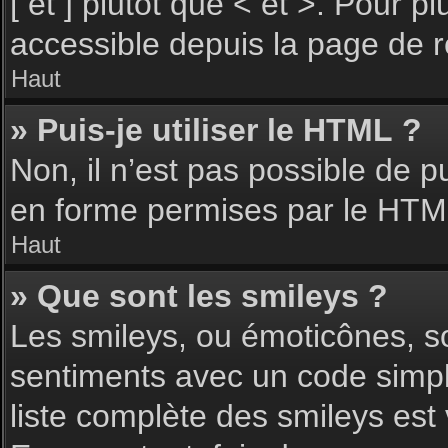
[ et ] plutôt que < et >. Pour 
accessible depuis la page de 
Haut
» Puis-je utiliser le HTML ?
Non, il n’est pas possible de 
en forme permises par le HTM
Haut
» Que sont les smileys ?
Les smileys, ou émoticônes, so
sentiments avec un code simple, 
liste complète des smileys est