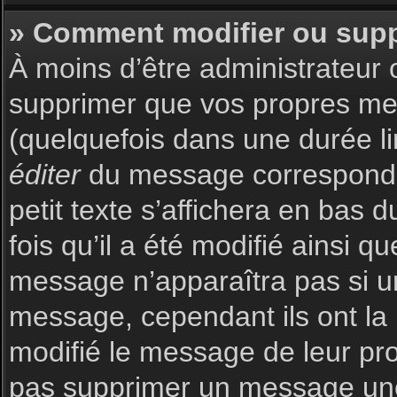
» Comment modifier ou sup
À moins d’être administrateur
supprimer que vos propres m
(quelquefois dans une durée li
éditer
du message corresponda
petit texte s’affichera en bas 
fois qu’il a été modifié ainsi q
message n’apparaîtra pas si u
message, cependant ils ont la p
modifié le message de leur prop
pas supprimer un message une