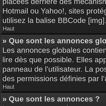
placées derrière des mécanisme
Hotmail ou Yahoo!, sites proté
utilisez la balise BBCode [img]
Haut
» Que sont les annonces gl
Les annonces globales contie
lire dès que possible. Elles a
panneau de l’utilisateur. La p
des permissions définies par l’
Haut
» Que sont les annonces ?