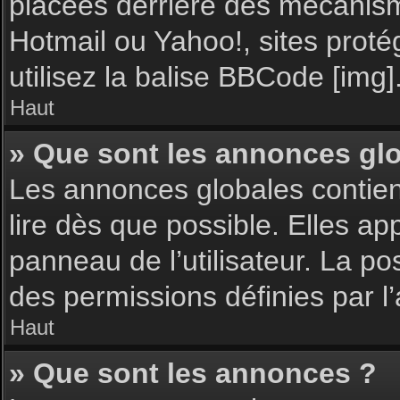
placées derrière des mécanisme
Hotmail ou Yahoo!, sites proté
utilisez la balise BBCode [img]
Haut
» Que sont les annonces gl
Les annonces globales contie
lire dès que possible. Elles a
panneau de l’utilisateur. La p
des permissions définies par l’
Haut
» Que sont les annonces ?