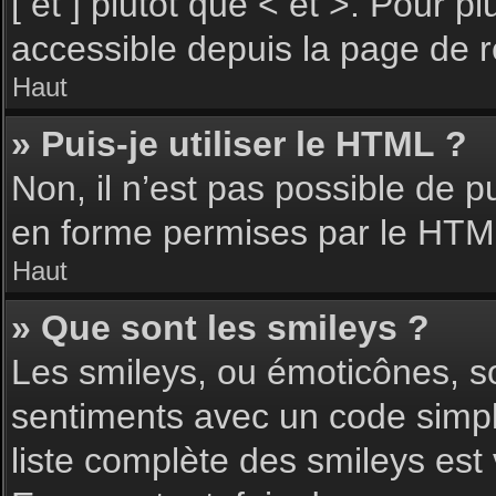
[ et ] plutôt que < et >. Pour 
accessible depuis la page de 
Haut
» Puis-je utiliser le HTML ?
Non, il n’est pas possible de 
en forme permises par le HTM
Haut
» Que sont les smileys ?
Les smileys, ou émoticônes, so
sentiments avec un code simple, 
liste complète des smileys est