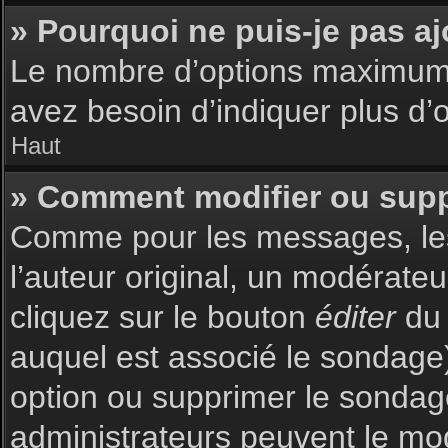
» Pourquoi ne puis-je pas a
Le nombre d’options maximum p
avez besoin d’indiquer plus d’o
Haut
» Comment modifier ou sup
Comme pour les messages, les
l’auteur original, un modérate
cliquez sur le bouton
éditer
du 
auquel est associé le sondage)
option ou supprimer le sondag
administrateurs peuvent le mod