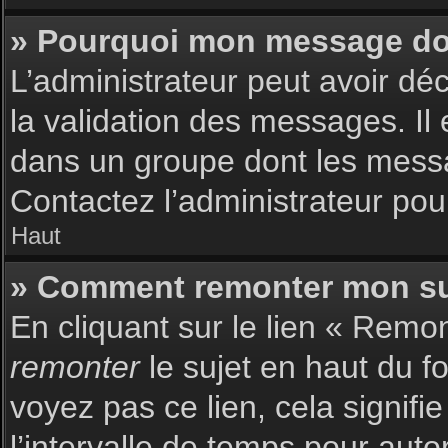
» Pourquoi mon message doit
L’administrateur peut avoir dé
la validation des messages. Il 
dans un groupe dont les messag
Contactez l’administrateur pour
Haut
» Comment remonter mon su
En cliquant sur le lien « Remon
remonter
le sujet en haut du f
voyez pas ce lien, cela signif
l’intervalle de temps pour auto