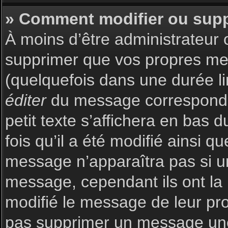
» Comment modifier ou sup
À moins d’être administrateur
supprimer que vos propres m
(quelquefois dans une durée li
éditer
du message corresponda
petit texte s’affichera en bas 
fois qu’il a été modifié ainsi q
message n’apparaîtra pas si u
message, cependant ils ont la p
modifié le message de leur prop
pas supprimer un message une