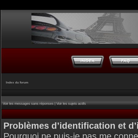
Index du forum
Voir les messages sans réponses
|
Voir les sujets actifs
Problèmes d’identification et d’
Pourquoi ne puis-je pas me conne