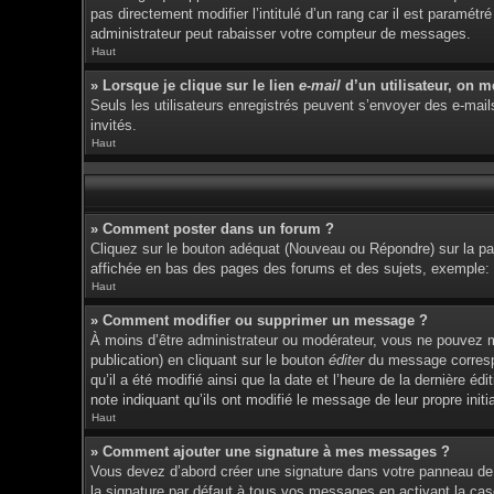
pas directement modifier l’intitulé d’un rang car il est param
administrateur peut rabaisser votre compteur de messages.
Haut
» Lorsque je clique sur le lien
e-mail
d’un utilisateur, on 
Seuls les utilisateurs enregistrés peuvent s’envoyer des e-mails 
invités.
Haut
» Comment poster dans un forum ?
Cliquez sur le bouton adéquat (Nouveau ou Répondre) sur la pag
affichée en bas des pages des forums et des sujets, exemple
Haut
» Comment modifier ou supprimer un message ?
À moins d’être administrateur ou modérateur, vous ne pouvez 
publication) en cliquant sur le bouton
éditer
du message correspon
qu’il a été modifié ainsi que la date et l’heure de la dernière 
note indiquant qu’ils ont modifié le message de leur propre ini
Haut
» Comment ajouter une signature à mes messages ?
Vous devez d’abord créer une signature dans votre panneau de 
la signature par défaut à tous vos messages en activant la cas