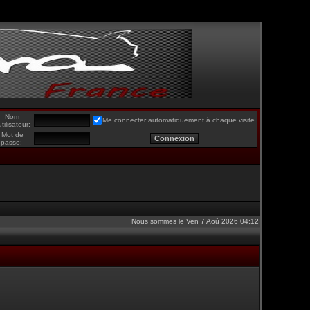
Nom
Me connecter automatiquement à chaque visite
utilisateur:
Mot de
passe:
Nous sommes le Ven 7 Aoû 2026 04:12