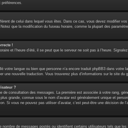
t préférences.
 différent de celui dans lequel vous êtes. Dans ce cas, vous devez modifier vo
. Notez que la modification du fuseau horaire, comme la plupart des paramètre
rrecte !
aire et l’heure d’été, il se peut que le serveur ne soit pas à l’heure. Signalez
tallé votre langue ou bien que personne n’a encore traduit phpBB3 dans votre l
réer une nouvelle traduction. Vous trouverez plus d’informations sur le site du 
isateur ?
age de consultation des messages. La première est associée à votre rang, gén
lus grande, connue sous le nom d’avatar est généralement unique et personnell
ion. Si vous ne pouvez pas utiliser d’avatar, c’est peut-être une décision de 
 le nombre de messages postés ou identifient certains utilisateurs tels que l