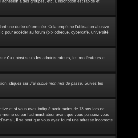
adhésion à des groupes, etc. L’inscription est rapide et
ant une durée déterminée. Cela empêche l’utilisation abusive
c pour accéder au forum (bibliothèque, cybercafé, université,
 sur
Oui
ainsi seuls les administrateurs, les modérateurs et
xion, cliquez sur
J’ai oublié mon mot de passe
. Suivez les
active et si vous avez indiqué avoir moins de 13 ans lors de
vous-même ou par l’administrateur avant que vous puissiez vous
 d’e-mail, il se peut que vous ayez fourni une adresse incorrecte