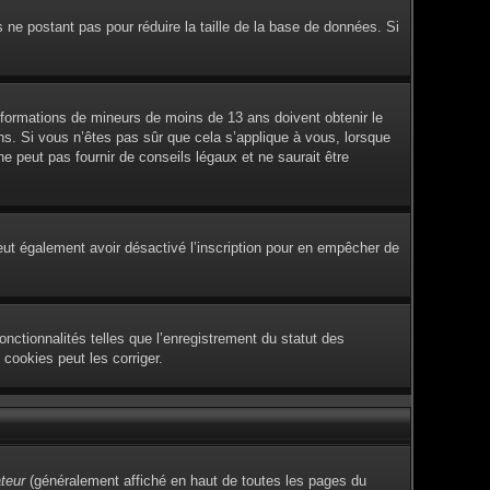
s ne postant pas pour réduire la taille de la base de données. Si
 informations de mineurs de moins de 13 ans doivent obtenir le
ans. Si vous n’êtes pas sûr que cela s’applique à vous, lorsque
 peut pas fournir de conseils légaux et ne saurait être
e peut également avoir désactivé l’inscription pour en empêcher de
nctionnalités telles que l’enregistrement du statut des
cookies peut les corriger.
ateur
(généralement affiché en haut de toutes les pages du