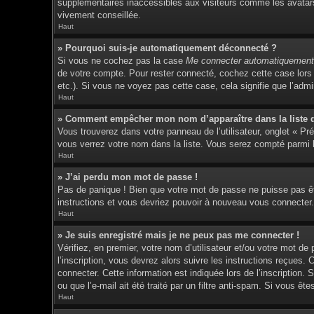
supplémentaires inaccessibles aux visiteurs comme les avatars 
vivement conseillée.
Haut
» Pourquoi suis-je automatiquement déconnecté ?
Si vous ne cochez pas la case
Me connecter automatiquement 
de votre compte. Pour rester connecté, cochez cette case lors 
etc.). Si vous ne voyez pas cette case, cela signifie que l’admin
Haut
» Comment empêcher mon nom d’apparaître dans la liste de
Vous trouverez dans votre panneau de l’utilisateur, onglet « Pr
vous verrez votre nom dans la liste. Vous serez compté parmi le
Haut
» J’ai perdu mon mot de passe !
Pas de panique ! Bien que votre mot de passe ne puisse pas être
instructions et vous devriez pouvoir à nouveau vous connecter.
Haut
» Je suis enregistré mais je ne peux pas me connecter !
Vérifiez, en premier, votre nom d’utilisateur et/ou votre mot de
l’inscription, vous devrez alors suivre les instructions reçues
connecter. Cette information est indiquée lors de l’inscription.
ou que l’e-mail ait été traité par un filtre anti-spam. Si vous êt
Haut