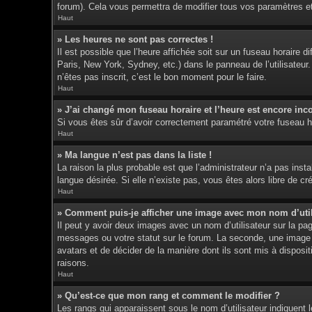
forum). Cela vous permettra de modifier tous vos paramètres e
Haut
» Les heures ne sont pas correctes !
Il est possible que l’heure affichée soit sur un fuseau horaire
Paris, New York, Sydney, etc.) dans le panneau de l’utilisateur
n’êtes pas inscrit, c’est le bon moment pour le faire.
Haut
» J’ai changé mon fuseau horaire et l’heure est encore inco
Si vous êtes sûr d’avoir correctement paramétré votre fuseau hor
Haut
» Ma langue n’est pas dans la liste !
La raison la plus probable est que l’administrateur n’a pas ins
langue désirée. Si elle n’existe pas, vous êtes alors libre de c
Haut
» Comment puis-je afficher une image avec mon nom d’util
Il peut y avoir deux images avec un nom d’utilisateur sur la p
messages ou votre statut sur le forum. La seconde, une image p
avatars et de décider de la manière dont ils sont mis à disposit
raisons.
Haut
» Qu’est-ce que mon rang et comment le modifier ?
Les rangs qui apparaissent sous le nom d’utilisateur indiquent