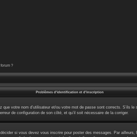
 forum ?
Problèmes d’identification et d’inscription
 que votre nom d’utilisateur et/ou votre mot de passe sont corrects. S’ils le 
erreur de configuration de son côté, et qu’il soit nécessaire de la corriger.
écider si vous devez vous inscrire pour poster des messages. Par ailleurs, l’