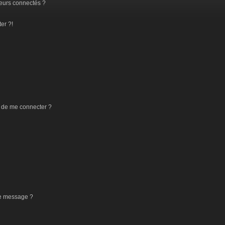
eurs connectés ?
er ?!
 de me connecter ?
de message ?