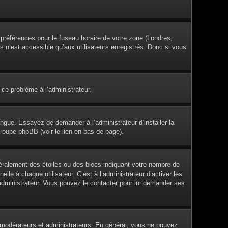
s préférences pour le fuseau horaire de votre zone (Londres,
s n’est accessible qu’aux utilisateurs enregistrés. Donc si vous
 ce problème à l’administrateur.
angue. Essayez de demander à l’administrateur d’installer la
groupe phpBB (voir le lien en bas de page).
éralement des étoiles ou des blocs indiquant votre nombre de
e à chaque utilisateur. C’est à l’administrateur d’activer les
l’administrateur. Vous pouvez le contacter pour lui demander ses
es modérateurs et administrateurs. En général, vous ne pouvez