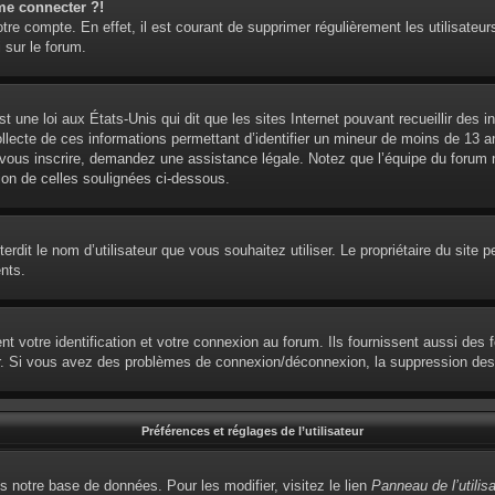
me connecter ?!
otre compte. En effet, il est courant de supprimer régulièrement les utilisateur
 sur le forum.
t une loi aux États-Unis qui dit que les sites Internet pouvant recueillir des
ollecte de ces informations permettant d’identifier un mineur de moins de 13 
 vous inscrire, demandez une assistance légale. Notez que l’équipe du forum ne
ion de celles soulignées ci-dessous.
interdit le nom d’utilisateur que vous souhaitez utiliser. Le propriétaire du sit
nts.
votre identification et votre connexion au forum. Ils fournissent aussi des fo
eur. Si vous avez des problèmes de connexion/déconnexion, la suppression des 
Préférences et réglages de l’utilisateur
s notre base de données. Pour les modifier, visitez le lien
Panneau de l’utilis