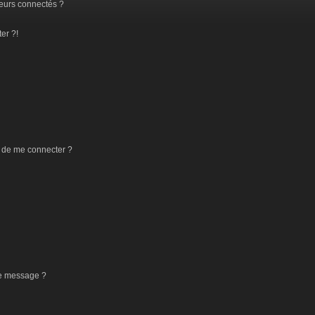
eurs connectés ?
er ?!
 de me connecter ?
de message ?