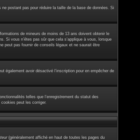
s ne postant pas pour réduire la taille de la base de données. Si
 informations de mineurs de moins de 13 ans doivent obtenir le
ans. Si vous n’êtes pas sûr que cela s’applique à vous, lorsque
 peut pas fournir de conseils légaux et ne saurait être
e peut également avoir désactivé l’inscription pour en empêcher de
nctionnalités telles que l’enregistrement du statut des
cookies peut les corriger.
ateur
(généralement affiché en haut de toutes les pages du