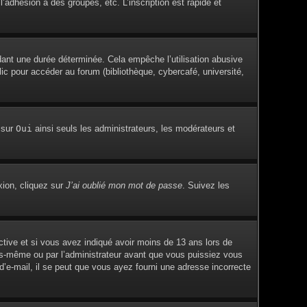
adhésion à des groupes, etc. L’inscription est rapide et
ant une durée déterminée. Cela empêche l’utilisation abusive
c pour accéder au forum (bibliothèque, cybercafé, université,
 sur
Oui
ainsi seuls les administrateurs, les modérateurs et
xion, cliquez sur
J’ai oublié mon mot de passe
. Suivez les
active et si vous avez indiqué avoir moins de 13 ans lors de
vous-même ou par l’administrateur avant que vous puissiez vous
 d’e-mail, il se peut que vous ayez fourni une adresse incorrecte