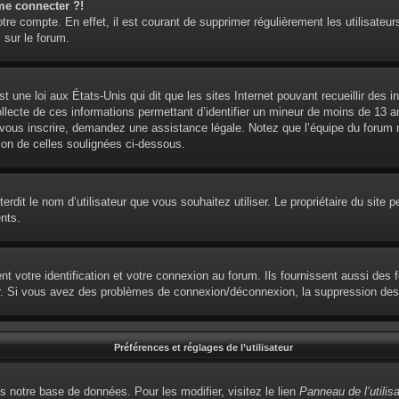
me connecter ?!
otre compte. En effet, il est courant de supprimer régulièrement les utilisateur
 sur le forum.
t une loi aux États-Unis qui dit que les sites Internet pouvant recueillir des
ollecte de ces informations permettant d’identifier un mineur de moins de 13 
 vous inscrire, demandez une assistance légale. Notez que l’équipe du forum ne
ion de celles soulignées ci-dessous.
interdit le nom d’utilisateur que vous souhaitez utiliser. Le propriétaire du sit
nts.
votre identification et votre connexion au forum. Ils fournissent aussi des fo
eur. Si vous avez des problèmes de connexion/déconnexion, la suppression des 
Préférences et réglages de l’utilisateur
s notre base de données. Pour les modifier, visitez le lien
Panneau de l’utilis