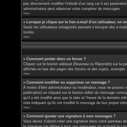
pas directement modifier l’intitulé d’un rang car il est param
administrateur peut rabaisser votre compteur de messages.
Haut
» Lorsque je clique sur le lien
e-mail
d’un utilisateur, on 
Seuls les utilisateurs enregistrés peuvent s’envoyer des e-mails 
invités.
Haut
» Comment poster dans un forum ?
Cliquez sur le bouton adéquat (Nouveau ou Répondre) sur la pag
affichée en bas des pages des forums et des sujets, exemple
Haut
» Comment modifier ou supprimer un message ?
À moins d’être administrateur ou modérateur, vous ne pouvez 
publication) en cliquant sur le bouton
éditer
du message correspon
qu’il a été modifié ainsi que la date et l’heure de la dernière 
note indiquant qu’ils ont modifié le message de leur propre ini
Haut
» Comment ajouter une signature à mes messages ?
Vous devez d’abord créer une signature dans votre panneau de 
la signature par défaut à tous vos messages en activant la cas