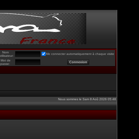
Nom
Me connecter automatiquement à chaque visite
utilisateur:
Mot de
passe:
Nous sommes le Sam 8 Aoû 2026 05:48