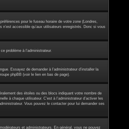
s préférences pour le fuseau horaire de votre zone (Londres,
s n’est accessible qu’aux utilisateurs enregistrés. Donc si vous
 ce problème à l’administrateur.
angue. Essayez de demander à l’administrateur d’installer la
groupe phpBB (voir le lien en bas de page).
éralement des étoiles ou des blocs indiquant votre nombre de
e à chaque utilisateur. C’est à l’administrateur d’activer les
l’administrateur. Vous pouvez le contacter pour lui demander ses
es modérateurs et administrateurs. En général, vous ne pouvez