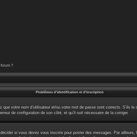
 forum ?
Problèmes d’identification et d’inscription
 que votre nom d’utilisateur et/ou votre mot de passe sont corrects. S’ils le 
erreur de configuration de son côté, et qu’il soit nécessaire de la corriger.
écider si vous devez vous inscrire pour poster des messages. Par ailleurs, l’