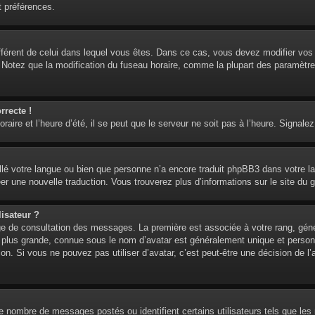
t préférences.
 différent de celui dans lequel vous êtes. Dans ce cas, vous devez modifier vo
. Notez que la modification du fuseau horaire, comme la plupart des paramètre
rrecte !
aire et l’heure d’été, il se peut que le serveur ne soit pas à l’heure. Signalez
tallé votre langue ou bien que personne n’a encore traduit phpBB3 dans votre l
réer une nouvelle traduction. Vous trouverez plus d’informations sur le site du 
isateur ?
age de consultation des messages. La première est associée à votre rang, gén
lus grande, connue sous le nom d’avatar est généralement unique et personnell
ion. Si vous ne pouvez pas utiliser d’avatar, c’est peut-être une décision de 
 le nombre de messages postés ou identifient certains utilisateurs tels que l