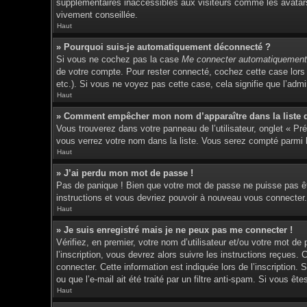
supplémentaires inaccessibles aux visiteurs comme les avatars 
vivement conseillée.
Haut
» Pourquoi suis-je automatiquement déconnecté ?
Si vous ne cochez pas la case
Me connecter automatiquement 
de votre compte. Pour rester connecté, cochez cette case lors 
etc.). Si vous ne voyez pas cette case, cela signifie que l’admin
Haut
» Comment empêcher mon nom d’apparaître dans la liste de
Vous trouverez dans votre panneau de l’utilisateur, onglet « Pr
vous verrez votre nom dans la liste. Vous serez compté parmi le
Haut
» J’ai perdu mon mot de passe !
Pas de panique ! Bien que votre mot de passe ne puisse pas être
instructions et vous devriez pouvoir à nouveau vous connecter.
Haut
» Je suis enregistré mais je ne peux pas me connecter !
Vérifiez, en premier, votre nom d’utilisateur et/ou votre mot de
l’inscription, vous devrez alors suivre les instructions reçues
connecter. Cette information est indiquée lors de l’inscription.
ou que l’e-mail ait été traité par un filtre anti-spam. Si vous êt
Haut