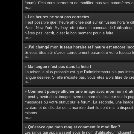
forum). Cela vous permettra de modifier tous vos paramètres e
Haut
» Les heures ne sont pas correctes !
Il est possible que l’heure affichée soit sur un fuseau horaire
Paris, New York, Sydney, etc.) dans le panneau de l’utilisateur
n’êtes pas inscrit, c’est le bon moment pour le faire.
Haut
» J’ai changé mon fuseau horaire et l’heure est encore inco
Si vous êtes sûr d’avoir correctement paramétré votre fuseau hor
Haut
» Ma langue n’est pas dans la liste !
La raison la plus probable est que l’administrateur n’a pas ins
langue désirée. Si elle n’existe pas, vous êtes alors libre de c
Haut
» Comment puis-je afficher une image avec mon nom d’util
Il peut y avoir deux images avec un nom d’utilisateur sur la p
messages ou votre statut sur le forum. La seconde, une image p
avatars et de décider de la manière dont ils sont mis à disposit
raisons.
Haut
» Qu’est-ce que mon rang et comment le modifier ?
Les rangs qui apparaissent sous le nom d’utilisateur indiquent