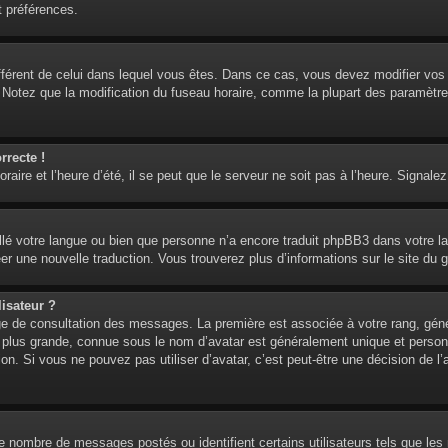
t préférences.
 différent de celui dans lequel vous êtes. Dans ce cas, vous devez modifier vo
. Notez que la modification du fuseau horaire, comme la plupart des paramètre
rrecte !
aire et l’heure d’été, il se peut que le serveur ne soit pas à l’heure. Signalez
tallé votre langue ou bien que personne n’a encore traduit phpBB3 dans votre l
réer une nouvelle traduction. Vous trouverez plus d’informations sur le site du 
isateur ?
age de consultation des messages. La première est associée à votre rang, gén
lus grande, connue sous le nom d’avatar est généralement unique et personnell
ion. Si vous ne pouvez pas utiliser d’avatar, c’est peut-être une décision de 
 le nombre de messages postés ou identifient certains utilisateurs tels que l