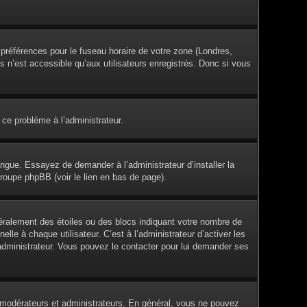
s préférences pour le fuseau horaire de votre zone (Londres,
s n’est accessible qu’aux utilisateurs enregistrés. Donc si vous
 ce problème à l’administrateur.
angue. Essayez de demander à l’administrateur d’installer la
groupe phpBB (voir le lien en bas de page).
éralement des étoiles ou des blocs indiquant votre nombre de
e à chaque utilisateur. C’est à l’administrateur d’activer les
l’administrateur. Vous pouvez le contacter pour lui demander ses
es modérateurs et administrateurs. En général, vous ne pouvez