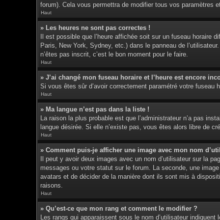
forum). Cela vous permettra de modifier tous vos paramètres e
Haut
» Les heures ne sont pas correctes !
Il est possible que l’heure affichée soit sur un fuseau horaire
Paris, New York, Sydney, etc.) dans le panneau de l’utilisateur
n’êtes pas inscrit, c’est le bon moment pour le faire.
Haut
» J’ai changé mon fuseau horaire et l’heure est encore inco
Si vous êtes sûr d’avoir correctement paramétré votre fuseau hor
Haut
» Ma langue n’est pas dans la liste !
La raison la plus probable est que l’administrateur n’a pas ins
langue désirée. Si elle n’existe pas, vous êtes alors libre de c
Haut
» Comment puis-je afficher une image avec mon nom d’util
Il peut y avoir deux images avec un nom d’utilisateur sur la p
messages ou votre statut sur le forum. La seconde, une image p
avatars et de décider de la manière dont ils sont mis à disposit
raisons.
Haut
» Qu’est-ce que mon rang et comment le modifier ?
Les rangs qui apparaissent sous le nom d’utilisateur indiquent