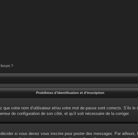
 forum ?
Problèmes d’identification et d’inscription
 que votre nom d’utilisateur et/ou votre mot de passe sont corrects. S’ils le 
erreur de configuration de son côté, et qu’il soit nécessaire de la corriger.
écider si vous devez vous inscrire pour poster des messages. Par ailleurs, l’