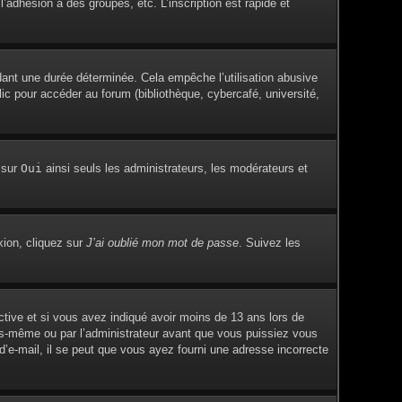
adhésion à des groupes, etc. L’inscription est rapide et
ant une durée déterminée. Cela empêche l’utilisation abusive
c pour accéder au forum (bibliothèque, cybercafé, université,
 sur
Oui
ainsi seuls les administrateurs, les modérateurs et
xion, cliquez sur
J’ai oublié mon mot de passe
. Suivez les
active et si vous avez indiqué avoir moins de 13 ans lors de
vous-même ou par l’administrateur avant que vous puissiez vous
 d’e-mail, il se peut que vous ayez fourni une adresse incorrecte