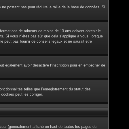
s ne postant pas pour réduire la taille de la base de données. Si
 informations de mineurs de moins de 13 ans doivent obtenir le
ans. Si vous n’êtes pas sûr que cela s’applique à vous, lorsque
 peut pas fournir de conseils légaux et ne saurait être
e peut également avoir désactivé l’inscription pour en empêcher de
nctionnalités telles que l’enregistrement du statut des
cookies peut les corriger.
ateur
(généralement affiché en haut de toutes les pages du