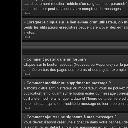
pas directement modifier l’intitulé d’un rang car il est param
administrateur peut rabaisser votre compteur de messages.
Haut
» Lorsque je clique sur le lien
e-mail
d’un utilisateur, on 
Seuls les utilisateurs enregistrés peuvent s’envoyer des e-mails 
invités.
Haut
» Comment poster dans un forum ?
Cliquez sur le bouton adéquat (Nouveau ou Répondre) sur la pag
affichée en bas des pages des forums et des sujets, exemple
Haut
» Comment modifier ou supprimer un message ?
À moins d’être administrateur ou modérateur, vous ne pouvez 
publication) en cliquant sur le bouton
éditer
du message correspon
qu’il a été modifié ainsi que la date et l’heure de la dernière 
note indiquant qu’ils ont modifié le message de leur propre ini
Haut
» Comment ajouter une signature à mes messages ?
Vous devez d’abord créer une signature dans votre panneau de 
la signature par défaut à tous vos messages en activant la cas