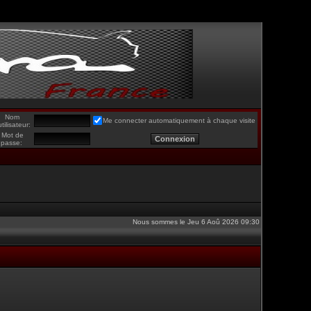
Nom
Me connecter automatiquement à chaque visite
utilisateur:
Mot de
passe:
Nous sommes le Jeu 6 Aoû 2026 09:30