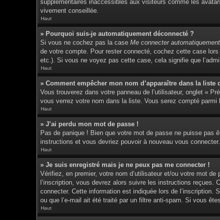
supplémentaires inaccessibles aux visiteurs comme les avatars 
vivement conseillée.
Haut
» Pourquoi suis-je automatiquement déconnecté ?
Si vous ne cochez pas la case
Me connecter automatiquement 
de votre compte. Pour rester connecté, cochez cette case lors 
etc.). Si vous ne voyez pas cette case, cela signifie que l’admin
Haut
» Comment empêcher mon nom d’apparaître dans la liste de
Vous trouverez dans votre panneau de l’utilisateur, onglet « Pr
vous verrez votre nom dans la liste. Vous serez compté parmi le
Haut
» J’ai perdu mon mot de passe !
Pas de panique ! Bien que votre mot de passe ne puisse pas être
instructions et vous devriez pouvoir à nouveau vous connecter.
Haut
» Je suis enregistré mais je ne peux pas me connecter !
Vérifiez, en premier, votre nom d’utilisateur et/ou votre mot de
l’inscription, vous devrez alors suivre les instructions reçues
connecter. Cette information est indiquée lors de l’inscription.
ou que l’e-mail ait été traité par un filtre anti-spam. Si vous êt
Haut