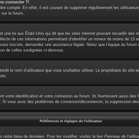
me connecter ?!
otre compte. En effet, il est courant de supprimer régulièrement les utilisateur
 sur le forum.
t une loi aux États-Unis qui dit que les sites Internet pouvant recueillir des
ollecte de ces informations permettant d’identifier un mineur de moins de 13 
 vous inscrire, demandez une assistance légale. Notez que l’équipe du forum ne
ion de celles soulignées ci-dessous.
interdit le nom d’utilisateur que vous souhaitez utiliser. Le propriétaire du sit
nts.
votre identification et votre connexion au forum. Ils fournissent aussi des fo
eur. Si vous avez des problèmes de connexion/déconnexion, la suppression des 
Préférences et réglages de l’utilisateur
s notre base de données. Pour les modifier, visitez le lien
Panneau de l’utilis