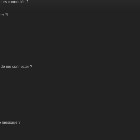
eurs connectés ?
er ?!
 de me connecter ?
de message ?