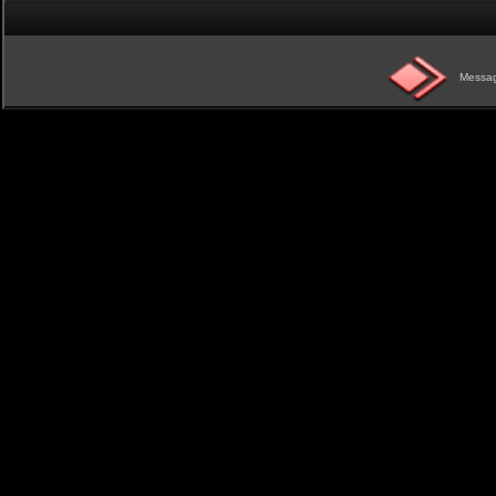
Messag