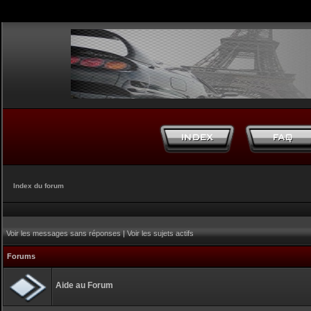
Index du forum
Voir les messages sans réponses
|
Voir les sujets actifs
Forums
Aide au Forum