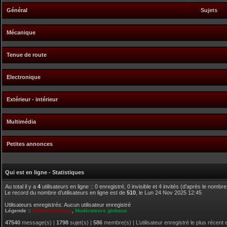
Général
Sujets
Mécanique
Tenue de route
Electronique
Extérieur - intérieur
Multimédia
Petites annonces
Qui est en ligne - Statistiques
Au total il y a
4
utilisateurs en ligne :: 0 enregistré, 0 invisible et 4 invités (d’après le nombr
Le record du nombre d’utilisateurs en ligne est de
510
, le Lun 24 Nov 2025 12:45
Utilisateurs enregistrés: Aucun utilisateur enregistré
Légende ::
Administrateurs
,
Modérateurs globaux
47540
message(s) |
1798
sujet(s) |
586
membre(s) | L’utilisateur enregistré le plus récent 