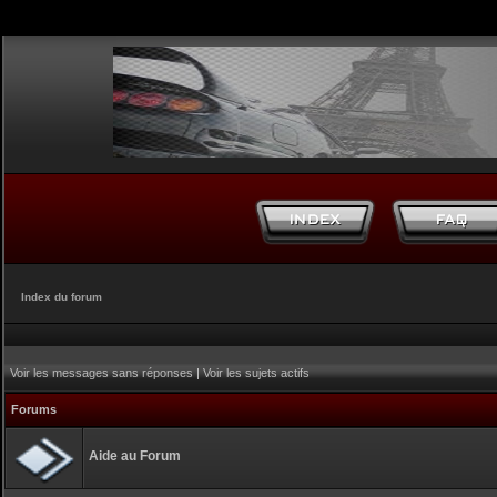
Index du forum
Voir les messages sans réponses
|
Voir les sujets actifs
Forums
Aide au Forum