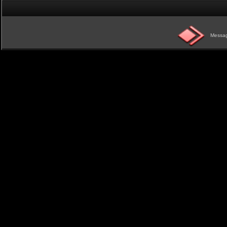
Messag