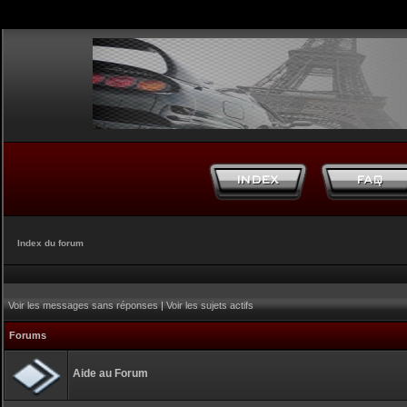
Index du forum
Voir les messages sans réponses
|
Voir les sujets actifs
Forums
Aide au Forum