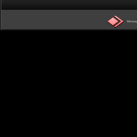
Messag