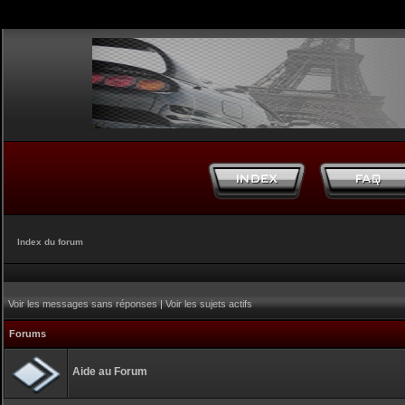
Index du forum
Voir les messages sans réponses
|
Voir les sujets actifs
Forums
Aide au Forum