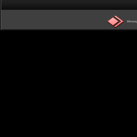
Messag