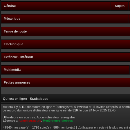
Général
Sujets
Mécanique
Tenue de route
Electronique
Extérieur - intérieur
Multimédia
Petites annonces
Qui est en ligne - Statistiques
Au total il y a
11
utilisateurs en ligne :: 0 enregistré, 0 invisible et 11 invités (d’après le nom
Le record du nombre d’utilisateurs en ligne est de
510
, le Lun 24 Nov 2025 12:45
Utilisateurs enregistrés: Aucun utilisateur enregistré
Légende ::
Administrateurs
,
Modérateurs globaux
47540
message(s) |
1798
sujet(s) |
586
membre(s) | L’utilisateur enregistré le plus récent 