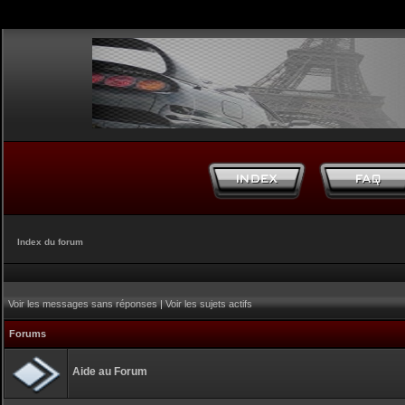
Index du forum
Voir les messages sans réponses
|
Voir les sujets actifs
Forums
Aide au Forum