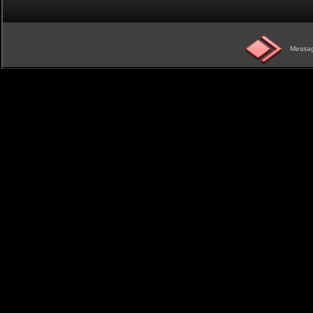
Messag