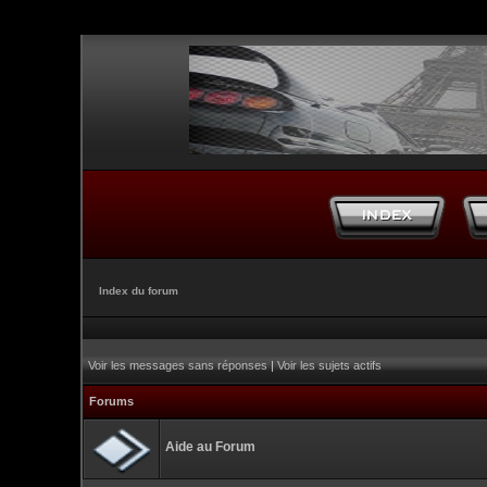
Index du forum
Voir les messages sans réponses
|
Voir les sujets actifs
Forums
Aide au Forum